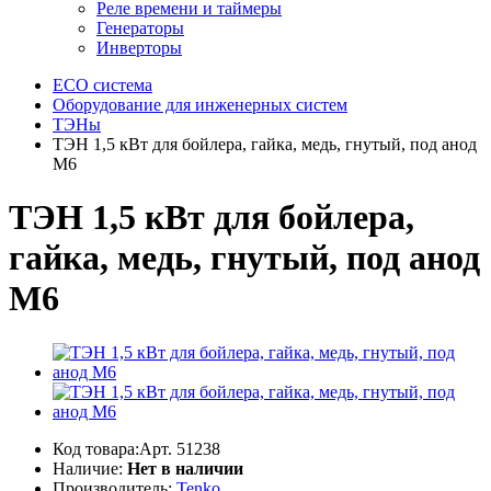
Реле времени и таймеры
Генераторы
Инверторы
ECO система
Оборудование для инженерных систем
ТЭНы
ТЭН 1,5 кВт для бойлера, гайка, медь, гнутый, под анод
М6
ТЭН 1,5 кВт для бойлера,
гайка, медь, гнутый, под анод
М6
Код товара:Арт. 51238
Наличие:
Нет в наличии
Производитель:
Tenko