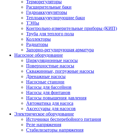
Терморегуляторы
Расширительные баки
Гидроаккумуляторы
Теплоаккумулирующие баки
ТЭНы
Контрольно-измерительные приборы (КИП)
Труба для теплого пола
Коллекторы
Радиаторы
Запорно-регулирующая арматура
Насосное оборудование
Циркуляционные насосы
Поверхностные насосы
Скважинные, погружные насосы
Дренажные насосы
Насосные станции
Насосы для бассейнов
Насосы для фонтанов
Насосы повышения давления
Автоматика для насоса
Аксессуары для насосов
Электрическое оборудование
Источники бесперебойного питания
Реле напряжения
Стабилизаторы напряжения