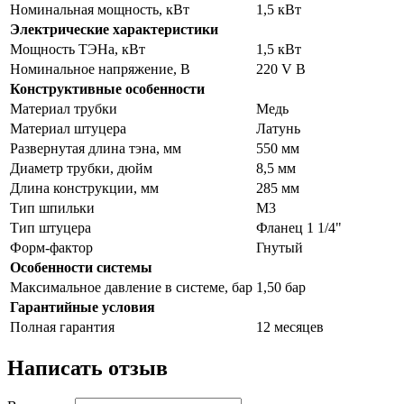
Номинальная мощность, кВт
1,5 кВт
Электрические характеристики
Мощность ТЭНа, кВт
1,5 кВт
Номинальное напряжение, В
220 V В
Конструктивные особенности
Материал трубки
Медь
Материал штуцера
Латунь
Развернутая длина тэна, мм
550 мм
Диаметр трубки, дюйм
8,5 мм
Длина конструкции, мм
285 мм
Тип шпильки
М3
Тип штуцера
Фланец 1 1/4"
Форм-фактор
Гнутый
Особенности системы
Максимальное давление в системе, бар
1,50 бар
Гарантийные условия
Полная гарантия
12 месяцев
Написать отзыв