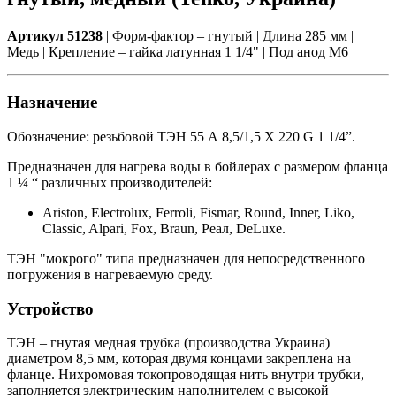
Артикул 51238
| Форм-фактор – гнутый | Длина 285 мм |
Медь | Крепление – гайка латунная 1 1/4" | Под анод М6
Назначение
Обозначение: резьбовой ТЭН 55 А 8,5/1,5 X 220 G 1 1/4”.
Предназначен для нагрева воды в бойлерах с размером фланца
1 ¼ “ различных производителей:
Ariston, Electrolux, Ferroli, Fismar, Round, Inner, Liko,
Classic, Alpari, Fox, Braun, Реал, DeLuxe.
ТЭН "мокрого" типа предназначен для непосредственного
погружения в нагреваемую среду.
Устройство
ТЭН – гнутая медная трубка (производства Украина)
диаметром 8,5 мм, которая двумя концами закреплена на
фланце. Нихромовая токопроводящая нить внутри трубки,
заполняется электрическим наполнителем с высокой