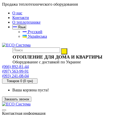
Продажа теплотехнического оборудования
О нас
Контакти
О теплотехнике
Язык
Русский
Українська
ОТОПЛЕНИЕ ДЛЯ ДОМА И КВАРТИРЫ
Оборудование с доставкой по Украине
(066) 892-81-44
(097) 563-99-91
(093) 241-08-04
Товаров 0 (0 грн)
Ваша корзина пуста!
Заказать звонок
Контактная информация