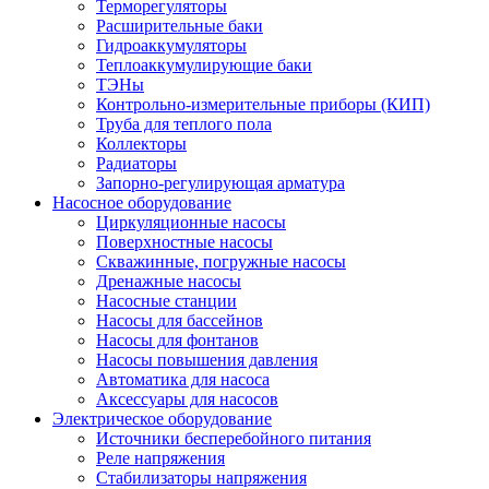
Терморегуляторы
Расширительные баки
Гидроаккумуляторы
Теплоаккумулирующие баки
ТЭНы
Контрольно-измерительные приборы (КИП)
Труба для теплого пола
Коллекторы
Радиаторы
Запорно-регулирующая арматура
Насосное оборудование
Циркуляционные насосы
Поверхностные насосы
Скважинные, погружные насосы
Дренажные насосы
Насосные станции
Насосы для бассейнов
Насосы для фонтанов
Насосы повышения давления
Автоматика для насоса
Аксессуары для насосов
Электрическое оборудование
Источники бесперебойного питания
Реле напряжения
Стабилизаторы напряжения