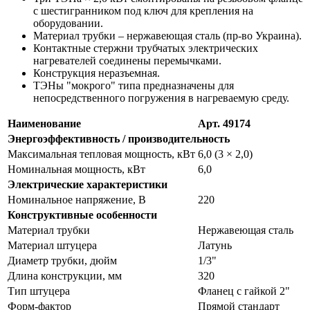
с шестигранником под ключ для крепления на
оборудовании.
Материал трубки – нержавеющая сталь (пр-во Украина).
Контактные стержни трубчатых электрических
нагревателей соединены перемычками.
Конструкция неразъемная.
ТЭНы "мокрого" типа предназначены для
непосредственного погружения в нагреваемую среду.
Наименование
Арт. 49174
Энергоэффективность / производительность
Максимальная тепловая мощность, кВт
6,0 (3 × 2,0)
Номинальная мощность, кВт
6,0
Электрические характеристики
Номинальное напряжение, В
220
Конструктивные особенности
Материал трубки
Нержавеющая сталь
Материал штуцера
Латунь
Диаметр трубки, дюйм
1/3"
Длина конструкции, мм
320
Тип штуцера
Фланец с гайкой 2"
Форм-фактор
Прямой стандарт