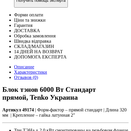
Получить помощь эксперта
Форми оплати
Ціни та знижки
Гарантия
ДОСТАВКА
Обробка замовлення
Швидка відправка
СКЛАД/МАГАЗИН
14 ДНЕЙ НА ВОЗВРАТ
ДОПОМОГА ЕКСПЕРТА
Описание
Характеристики
Отзывов (0)
Блок тэнов 6000 Вт Стандарт
прямой, Tenko Украина
Артикул 49174
| Форм-фактор – прямой стандарт | Длина 320
мм | Крепление – гайка латунная 2"
Три ТЭНа × 2,0 кВт смонтированы на резьбовом фланце