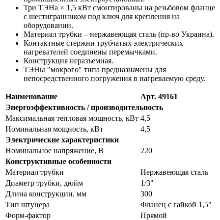
Три ТЭНа × 1,5 кВт смонтированы на резьбовом фланце
с шестигранником под ключ для крепления на
оборудовании.
Материал трубки – нержавеющая сталь (пр-во Украина).
Контактные стержни трубчатых электрических
нагревателей соединены перемычками.
Конструкция неразъемная.
ТЭНы "мокрого" типа предназначены для
непосредственного погружения в нагреваемую среду.
Наименование
Арт. 49161
Энергоэффективность / производительность
Максимальная тепловая мощность, кВт
4,5
Номинальная мощность, кВт
4,5
Электрические характеристики
Номинальное напряжение, В
220
Конструктивные особенности
Материал трубки
Нержавеющая сталь
Диаметр трубки, дюйм
1/3"
Длина конструкции, мм
300
Тип штуцера
Фланец с гайкой 1,5"
Форм-фактор
Прямой