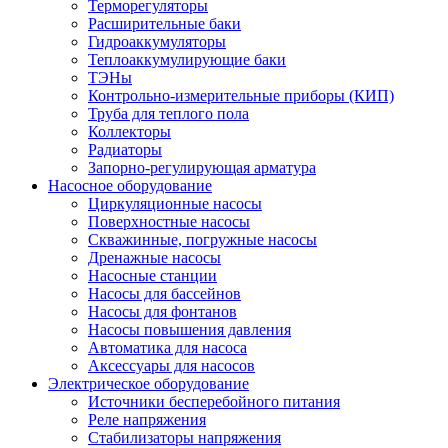
Терморегуляторы
Расширительные баки
Гидроаккумуляторы
Теплоаккумулирующие баки
ТЭНы
Контрольно-измерительные приборы (КИП)
Труба для теплого пола
Коллекторы
Радиаторы
Запорно-регулирующая арматура
Насосное оборудование
Циркуляционные насосы
Поверхностные насосы
Скважинные, погружные насосы
Дренажные насосы
Насосные станции
Насосы для бассейнов
Насосы для фонтанов
Насосы повышения давления
Автоматика для насоса
Аксессуары для насосов
Электрическое оборудование
Источники бесперебойного питания
Реле напряжения
Стабилизаторы напряжения