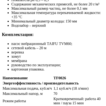
Содержание механических примесей, не более 20 г/м³
Максимальный размер частиц, не более 0,1 мм
Максимальная температура перекачиваемой жидкости:
+35 °С
Минимальный диаметр колодца: 150 мм
Водозабор – верхний
Комплектация:
насос вибрационный TAIFU TVM60;
сетевой кабель – 20 м
веревка
хомут
мембрана
руководство по эксплуатации;
картонная упаковка.
Наименование
TF0026
Энергоэффективность / производительность
Максимальная подача, куб.м/ч
1,1 куб.м/ч (18 л/мин)
Максимальный напор, м
70
Кратковременный: работа 40
Режим работы
мин / пауза 15 мин