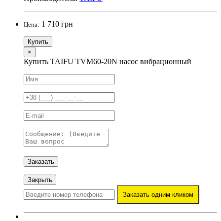
1 710 грн
Цена:
Купить
×
Купить TAIFU TVM60-20N насос вибрационный
Заказать
Закрыть
Заказать одним кликом