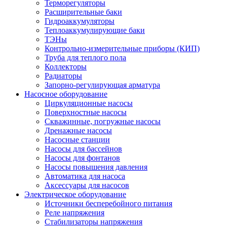
Терморегуляторы
Расширительные баки
Гидроаккумуляторы
Теплоаккумулирующие баки
ТЭНы
Контрольно-измерительные приборы (КИП)
Труба для теплого пола
Коллекторы
Радиаторы
Запорно-регулирующая арматура
Насосное оборудование
Циркуляционные насосы
Поверхностные насосы
Скважинные, погружные насосы
Дренажные насосы
Насосные станции
Насосы для бассейнов
Насосы для фонтанов
Насосы повышения давления
Автоматика для насоса
Аксессуары для насосов
Электрическое оборудование
Источники бесперебойного питания
Реле напряжения
Стабилизаторы напряжения