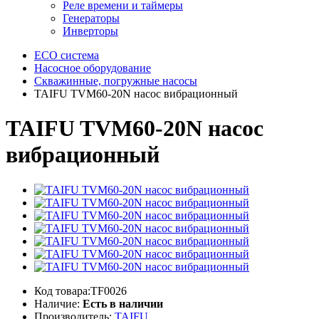
Реле времени и таймеры
Генераторы
Инверторы
ECO система
Насосное оборудование
Скважинные, погружные насосы
TAIFU TVM60-20N насос вибрационный
TAIFU TVM60-20N насос
вибрационный
Код товара:TF0026
Наличие:
Есть в наличии
Производитель:
TAIFU