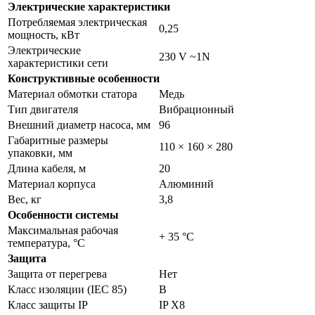
Электрические характеристики
Потребляемая электрическая
0,25
мощность, кВт
Электрические
230 V ~1N
характеристики сети
Конструктивные особенности
Материал обмотки статора
Медь
Тип двигателя
Вибрационный
Внешний диаметр насоса, мм
96
Габаритные размеры
110 × 160 × 280
упаковки, мм
Длина кабеля, м
20
Материал корпуса
Алюминий
Вес, кг
3,8
Особенности системы
Максимальная рабочая
+ 35 °C
температура, °С
Защита
Защита от перегрева
Нет
Класс изоляции (IEC 85)
В
Класс защиты IP
IP Х8