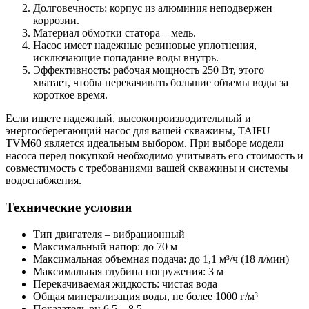
Долговечность: корпус из алюминия неподвержен
коррозии.
Материал обмотки статора – медь.
Насос имеет надежные резиновые уплотнения,
исключающие попадание воды внутрь.
Эффективность: рабочая мощность 250 Вт, этого
хватает, чтобы перекачивать большие объемы воды за
короткое время.
Если ищете надежный, высокопроизводительный и
энергосберегающий насос для вашей скважины, TAIFU
TVM60 является идеальным выбором. При выборе модели
насоса перед покупкой необходимо учитывать его стоимость и
совместимость с требованиями вашей скважины и системы
водоснабжения.
Технические условия
Тип двигателя – вибрационный
Максимальный напор: до 70 м
Максимальная объемная подача: до 1,1 м³/ч (18 л/мин)
Максимальная глубина погружения: 3 м
Перекачиваемая жидкость: чистая вода
Общая минерализация воды, не более 1000 г/м³
Показатель рн 6,5 – 8,5