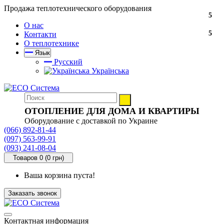
Продажа теплотехнического оборудования
5
О нас
5
Контакти
О теплотехнике
Язык
Русский
Українська
ОТОПЛЕНИЕ ДЛЯ ДОМА И КВАРТИРЫ
Оборудование с доставкой по Украине
(066) 892-81-44
(097) 563-99-91
(093) 241-08-04
Товаров 0 (0 грн)
Ваша корзина пуста!
Заказать звонок
Контактная информация