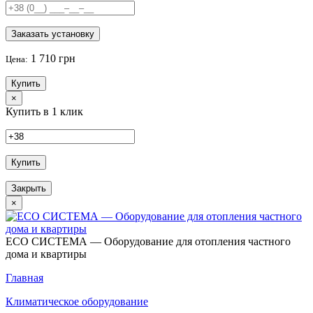
Заказать установку
1 710 грн
Цена:
Купить
×
Купить в 1 клик
Купить
Закрыть
×
ECO СИСТЕМА — Оборудование для отопления частного
дома и квартиры
Главная
Климатическое оборудование