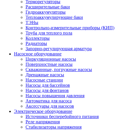
Терморегуляторы
Расширительные баки
Гидроаккумуляторы
Теплоаккумулирующие баки
ТЭНы
Контрольно-измерительные приборы (КИП)
Труба для теплого пола
Коллекторы
Радиаторы
Запорно-регулирующая арматура
Насосное оборудование
Циркуляционные насосы
Поверхностные насосы
Скважинные, погружные насосы
Дренажные насосы
Насосные станции
Насосы для бассейнов
Насосы для фонтанов
Насосы повышения давления
Автоматика для насоса
Аксессуары для насосов
Электрическое оборудование
Источники бесперебойного питания
Реле напряжения
Стабилизаторы напряжения