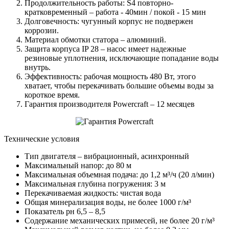
Продолжительность работы: S4 повторно-
кратковременный – работа - 40мин / покой - 15 мин
Долговечность: чугунный корпус не подвержен
коррозии.
Материал обмотки статора – алюминий.
Защита корпуса IP 28 – насос имеет надежные
резиновые уплотнения, исключающие попадание воды
внутрь.
Эффективность: рабочая мощность 480 Вт, этого
хватает, чтобы перекачивать большие объемы воды за
короткое время.
Гарантия производителя Powercraft – 12 месяцев
Технические условия
Тип двигателя – вибрационный, асинхронный
Максимальный напор: до 80 м
Максимальная объемная подача: до 1,2 м³/ч (20 л/мин)
Максимальная глубина погружения: 3 м
Перекачиваемая жидкость: чистая вода
Общая минерализация воды, не более 1000 г/м³
Показатель рн 6,5 – 8,5
Содержание механических примесей, не более 20 г/м³