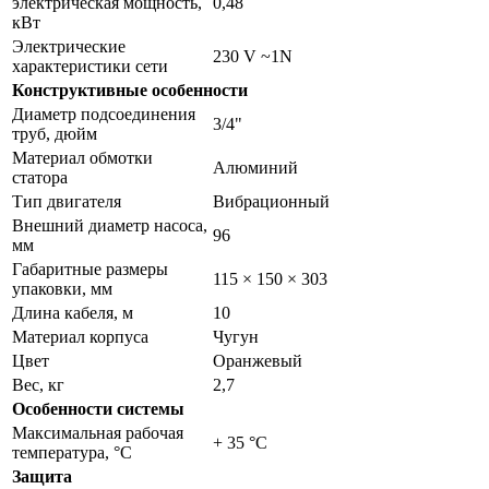
электрическая мощность,
0,48
кВт
Электрические
230 V ~1N
характеристики сети
Конструктивные особенности
Диаметр подсоединения
3/4"
труб, дюйм
Материал обмотки
Алюминий
статора
Тип двигателя
Вибрационный
Внешний диаметр насоса,
96
мм
Габаритные размеры
115 × 150 × 303
упаковки, мм
Длина кабеля, м
10
Материал корпуса
Чугун
Цвет
Оранжевый
Вес, кг
2,7
Особенности системы
Максимальная рабочая
+ 35 °C
температура, °С
Защита