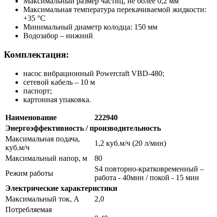
Максимальный размер частиц, не более 0,2 мм
Максимальная температура перекачиваемой жидкости:
+35 °С
Минимальный диаметр колодца: 150 мм
Водозабор – нижний
Комплектация:
насос вибрационный Powercraft VBD-480;
сетевой кабель – 10 м
паспорт;
картонная упаковка.
Наименование
222940
Энергоэффективность / производительность
Максимальная подача,
1,2 куб.м/ч (20 л/мин)
куб.м/ч
Максимальный напор, м
80
S4 повторно-кратковременный –
Режим работы
работа - 40мин / покой - 15 мин
Электрические характеристики
Максимальный ток, А
2,0
Потребляемая