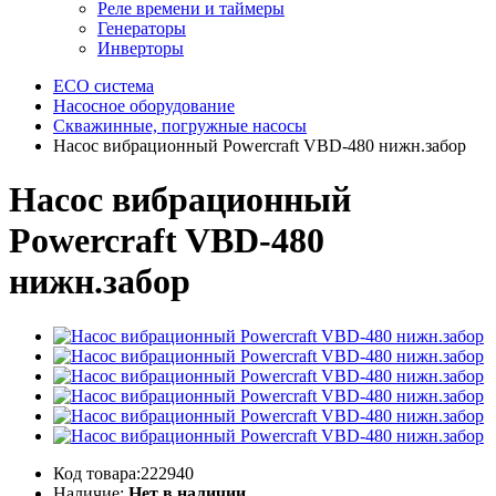
Реле времени и таймеры
Генераторы
Инверторы
ECO система
Насосное оборудование
Скважинные, погружные насосы
Насос вибрационный Powercraft VBD-480 нижн.забор
Насос вибрационный
Powercraft VBD-480
нижн.забор
Код товара:222940
Наличие:
Нет в наличии