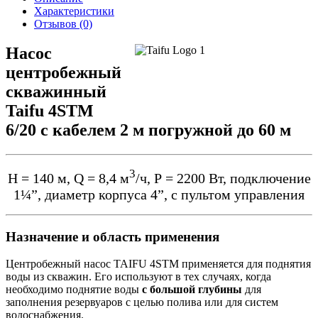
Характеристики
Отзывов (0)
Насос
центробежный
скважинный
Taifu 4STM
6/20 с кабелем 2 м погружной до 60 м
3
Н = 140 м, Q = 8,4 м
/ч, Р = 2200 Вт, подключение
1¼”, диаметр корпуса 4”, с пультом управления​
Назначение и область применения
Центробежный насос TAIFU 4STM применяется для поднятия
воды из скважин. Его используют в тех случаях, когда
необходимо поднятие воды
с большой глубины
для
заполнения резервуаров с целью полива или для систем
водоснабжения.