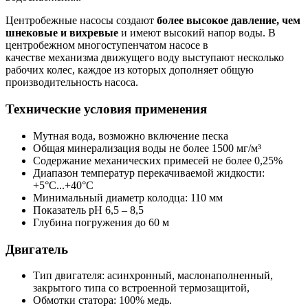
Центробежные насосы создают
более высокое давление, чем
шнековые и вихревые
и имеют высокий напор воды. В
центробежном многоступенчатом насосе в
качестве механизма движущего воду выступают несколько
рабочих колес, каждое из которых дополняет общую
производительность насоса.
Технические условия применения
Мутная вода, возможно включение песка
Общая минерализация воды не более 1500 мг/м³
Содержание механических примесей не более 0,25%
Диапазон температур перекачиваемой жидкости:
+5°С...+40°С
Минимальный диаметр колодца: 110 мм
Показатель рН 6,5 – 8,5
Глубина погружения до 60 м
Двигатель
Тип двигателя: асинхронный, маслонаполненный,
закрытого типа со встроенной термозащитой,
Обмотки статора: 100% медь.