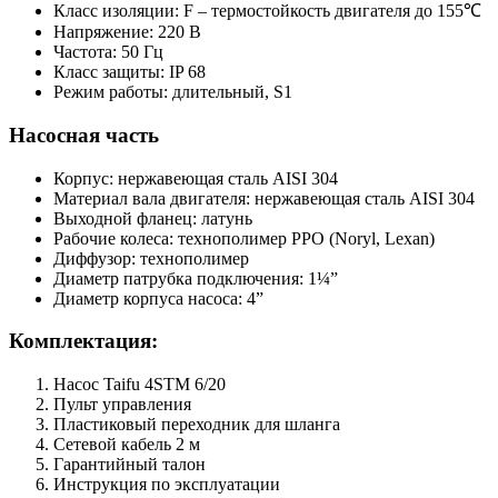
Класс изоляции: F – термостойкость двигателя до 155℃
Напряжение: 220 В
Частота: 50 Гц
Класс защиты: IP 68
Режим работы: длительный, S1
Насосная часть
Корпус: нержавеющая сталь AISI 304
Материал вала двигателя: нержавеющая сталь AISI 304
Выходной фланец: латунь
Рабочие колеса: технополимер PPO (Noryl, Lexan)
Диффузор: технополимер
Диаметр патрубка подключения: 1¼”
Диаметр корпуса насоса: 4”
Комплектация:
Насос Taifu 4STM 6/20
Пульт управления
Пластиковый переходник для шланга
Сетевой кабель 2 м
Гарантийный талон
Инструкция по эксплуатации