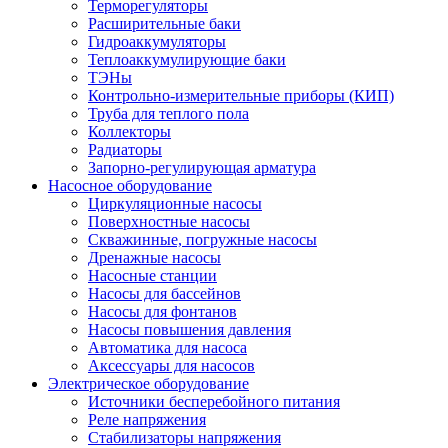
Терморегуляторы
Расширительные баки
Гидроаккумуляторы
Теплоаккумулирующие баки
ТЭНы
Контрольно-измерительные приборы (КИП)
Труба для теплого пола
Коллекторы
Радиаторы
Запорно-регулирующая арматура
Насосное оборудование
Циркуляционные насосы
Поверхностные насосы
Скважинные, погружные насосы
Дренажные насосы
Насосные станции
Насосы для бассейнов
Насосы для фонтанов
Насосы повышения давления
Автоматика для насоса
Аксессуары для насосов
Электрическое оборудование
Источники бесперебойного питания
Реле напряжения
Стабилизаторы напряжения