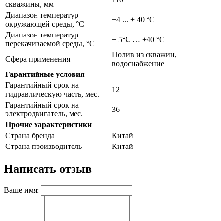
скважины, мм
Диапазон температур
+4 ... + 40 °C
окружающей среды, °С
Диапазон температур
+ 5℃ … +40 °С
перекачиваемой среды, °С
Полив из скважин,
Сфера применения
водоснабжение
Гарантийные условия
Гарантийный срок на
12
гидравлическую часть, мес.
Гарантийный срок на
36
электродвигатель, мес.
Прочие характеристики
Страна бренда
Китай
Страна производитель
Китай
Написать отзыв
Ваше имя: