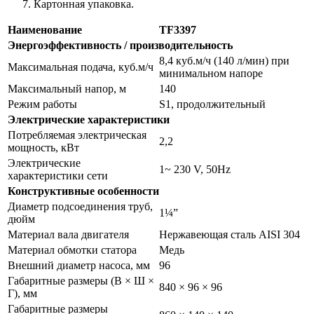
Картонная упаковка.
Наименование
TF3397
Энергоэффективность / производительность
8,4 куб.м/ч (140 л/мин) при
Максимальная подача, куб.м/ч
минимальном напоре
Максимальный напор, м
140
Режим работы
S1, продолжительный
Электрические характеристики
Потребляемая электрическая
2,2
мощность, кВт
Электрические
1~ 230 V, 50Hz
характеристики сети
Конструктивные особенности
Диаметр подсоединения труб,
1¼”
дюйм
Материал вала двигателя
Нержавеющая сталь AISI 304
Материал обмотки статора
Медь
Внешний диаметр насоса, мм
96
Габаритные размеры (В × Ш ×
840 × 96 × 96
Г), мм
Габаритные размеры