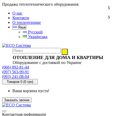
Продажа теплотехнического оборудования
5
О нас
5
Контакти
О теплотехнике
Язык
Русский
Українська
ОТОПЛЕНИЕ ДЛЯ ДОМА И КВАРТИРЫ
Оборудование с доставкой по Украине
(066) 892-81-44
(097) 563-99-91
(093) 241-08-04
Товаров 0 (0 грн)
Ваша корзина пуста!
Заказать звонок
Контактная информация