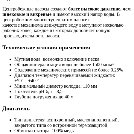
Центробежные насосы создают
более высокое давление, чем
шнековые и вихревые
и имеют высокий напор воды. В
центробежном многоступенчатом насосе в
качестве механизма движущего воду выступают несколько
рабочих колес, каждое из которых дополняет общую
производительность насоса.
Технические условия применения
Мутная вода, возможно включение песка
Общая минерализация воды не более 1500 мг/м³
Содержание механических примесей не более 0,25%
Диапазон температур перекачиваемой жидкости:
+5°С...+40°С
Минимальный диаметр колодца: 110 мм
Показатель рН 6,5 – 8,5
Глубина погружения до 40 м
Двигатель
Тип двигателя: асинхронный, маслонаполненный,
закрытого типа со встроенной термозащитой,
Обмотки статора: 100% медь.