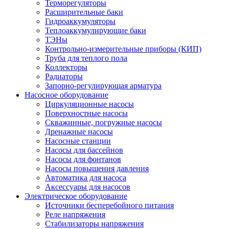
Терморегуляторы
Расширительные баки
Гидроаккумуляторы
Теплоаккумулирующие баки
ТЭНы
Контрольно-измерительные приборы (КИП)
Труба для теплого пола
Коллекторы
Радиаторы
Запорно-регулирующая арматура
Насосное оборудование
Циркуляционные насосы
Поверхностные насосы
Скважинные, погружные насосы
Дренажные насосы
Насосные станции
Насосы для бассейнов
Насосы для фонтанов
Насосы повышения давления
Автоматика для насоса
Аксессуары для насосов
Электрическое оборудование
Источники бесперебойного питания
Реле напряжения
Стабилизаторы напряжения