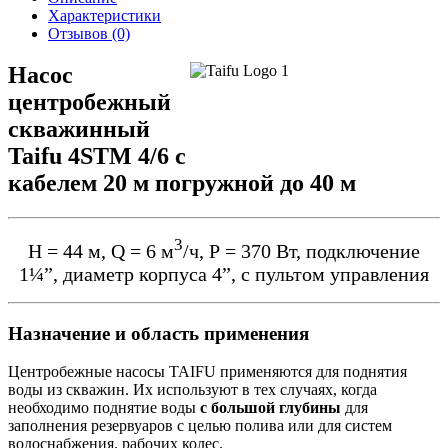
Характеристики
Отзывов (0)
Насос
центробежный
скважинный
Taifu 4STM 4/6 с
кабелем 20 м погружной до 40 м
3
Н = 44 м, Q = 6 м
/ч, Р = 370 Вт, подключение
1¼”, диаметр корпуса 4”, с пультом управления​
Назначение и область применения
Центробежные насосы TAIFU применяются для поднятия
воды из скважин. Их используют в тех случаях, когда
необходимо поднятие воды
с большой глубины
для
заполнения резервуаров с целью полива или для систем
водоснабжения. рабочих колес.