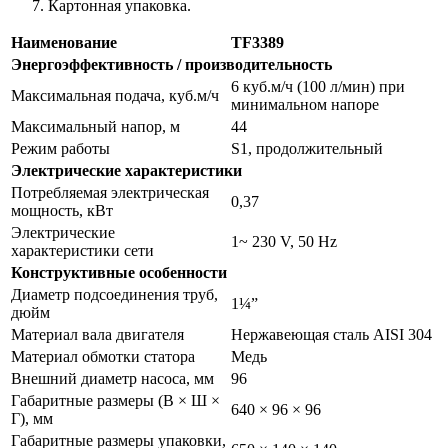
Картонная упаковка.
Наименование
TF3389
Энергоэффективность / производительность
6 куб.м/ч (100 л/мин) при
Максимальная подача, куб.м/ч
минимальном напоре
Максимальный напор, м
44
Режим работы
S1, продолжительный
Электрические характеристики
Потребляемая электрическая
0,37
мощность, кВт
Электрические
1~ 230 V, 50 Hz
характеристики сети
Конструктивные особенности
Диаметр подсоединения труб,
1¼”
дюйм
Материал вала двигателя
Нержавеющая сталь AISI 304
Материал обмотки статора
Медь
Внешний диаметр насоса, мм
96
Габаритные размеры (В × Ш ×
640 × 96 × 96
Г), мм
Габаритные размеры упаковки,