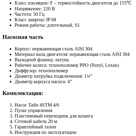
Класс изоляции: F – термостойкость двигателя до 155℃
Напряжение: 220 В
Частота: 50 Гц
Класс защиты: IP 68
Режим работы: длительный, S1
Насосная часть
Корпус: нержавеющая сталь AISI 304
Материал вала двигателя: нержавеющая сталь AISI 304
Выходной фланец: латунь
Рабочие колеса: технополимер PPO (Noryl, Lexan)
Диффузор: технополимер
Диаметр патрубка подключения: 1¼”
Диаметр корпуса насоса: 4”
Комплектация:
Насос Taifu 4STM 4/6
Пульт управления
Пластиковый переходник для шланга
Сетевой кабель 20 м
Гарантийный талон
Инструкция по эксплуатации