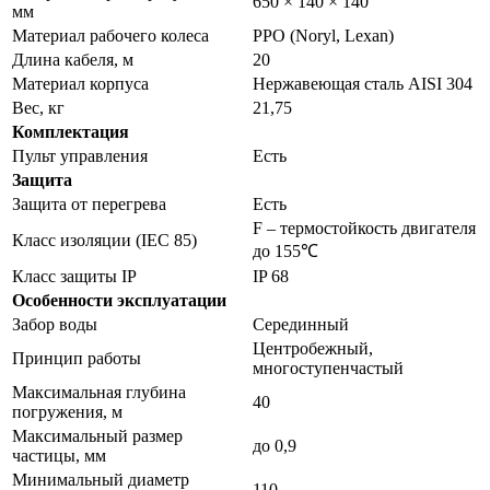
650 × 140 × 140
мм
Материал рабочего колеса
PPO (Noryl, Lexan)
Длина кабеля, м
20
Материал корпуса
Нержавеющая сталь AISI 304
Вес, кг
21,75
Комплектация
Пульт управления
Есть
Защита
Защита от перегрева
Есть
F – термостойкость двигателя
Класс изоляции (IEC 85)
до 155℃
Класс защиты IP
IP 68
Особенности эксплуатации
Забор воды
Серединный
Центробежный,
Принцип работы
многоступенчастый
Максимальная глубина
40
погружения, м
Максимальный размер
до 0,9
частицы, мм
Минимальный диаметр
110