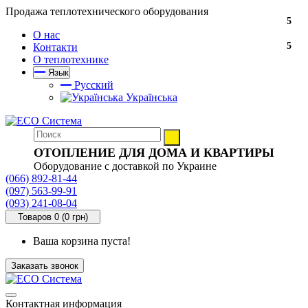
Продажа теплотехнического оборудования
5
О нас
5
Контакти
О теплотехнике
Язык
Русский
Українська
ОТОПЛЕНИЕ ДЛЯ ДОМА И КВАРТИРЫ
Оборудование с доставкой по Украине
(066) 892-81-44
(097) 563-99-91
(093) 241-08-04
Товаров 0 (0 грн)
Ваша корзина пуста!
Заказать звонок
Контактная информация