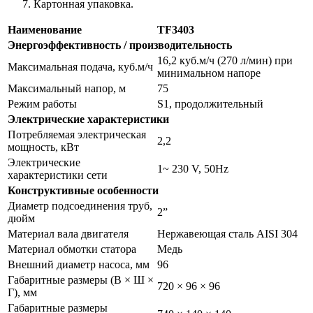
Картонная упаковка.
Наименование
TF3403
Энергоэффективность / производительность
16,2 куб.м/ч (270 л/мин) при
Максимальная подача, куб.м/ч
минимальном напоре
Максимальный напор, м
75
Режим работы
S1, продолжительный
Электрические характеристики
Потребляемая электрическая
2,2
мощность, кВт
Электрические
1~ 230 V, 50Hz
характеристики сети
Конструктивные особенности
Диаметр подсоединения труб,
2”
дюйм
Материал вала двигателя
Нержавеющая сталь AISI 304
Материал обмотки статора
Медь
Внешний диаметр насоса, мм
96
Габаритные размеры (В × Ш ×
720 × 96 × 96
Г), мм
Габаритные размеры