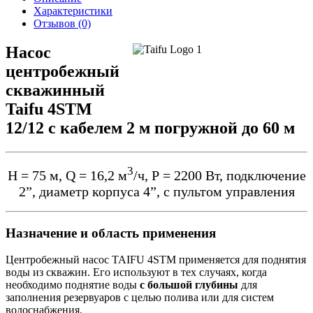
Характеристики
Отзывов (0)
Насос
центробежный
скважинный
Taifu 4STM
12/12 с кабелем 2 м погружной до 60 м
3
Н = 75 м, Q = 16,2 м
/ч, Р = 2200 Вт, подключение
2”, диаметр корпуса 4”, с пультом управления​
Назначение и область применения
Центробежный насос TAIFU 4STM применяется для поднятия
воды из скважин. Его используют в тех случаях, когда
необходимо поднятие воды
с большой глубины
для
заполнения резервуаров с целью полива или для систем
водоснабжения.