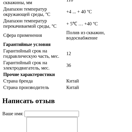
скважины, мм
Диапазон температур
+4 ... + 40 °C
окружающей среды, °С
Диапазон температур
+ 5℃ … +40 °С
перекачиваемой среды, °С
Полив из скважин,
Сфера применения
водоснабжение
Гарантийные условия
Гарантийный срок на
12
гидравлическую часть, мес.
Гарантийный срок на
36
электродвигатель, мес.
Прочие характеристики
Страна бренда
Китай
Страна производитель
Китай
Написать отзыв
Ваше имя: