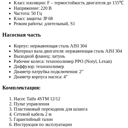
Класс изоляции: F – термостойкость двигателя до 155℃
Напряжение: 220 В
Частота: 50 Гц
Класс защиты: IP 68
Режим работы: длительный, S1
Насосная часть
Корпус: нержавеющая сталь AISI 304
Материал вала двигателя: нержавеющая сталь AISI 304
Выходной фланец: латунь
Рабочие колеса: технополимер PPO (Noryl, Lexan)
Диффузор: технополимер
Диаметр патрубка подключения: 2”
Диаметр корпуса насоса: 4”
Комплектация:
Насос Taifu 4STM 12/12
Пульт управления
Пластиковый переходник для шланга
Сетевой кабель 2 м
Гарантийный талон
Инструкция по эксплуатации