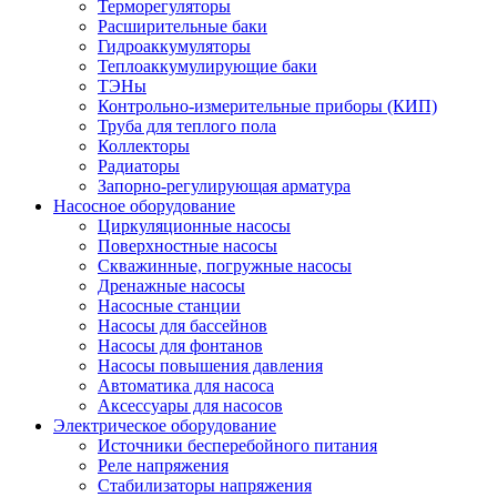
Терморегуляторы
Расширительные баки
Гидроаккумуляторы
Теплоаккумулирующие баки
ТЭНы
Контрольно-измерительные приборы (КИП)
Труба для теплого пола
Коллекторы
Радиаторы
Запорно-регулирующая арматура
Насосное оборудование
Циркуляционные насосы
Поверхностные насосы
Скважинные, погружные насосы
Дренажные насосы
Насосные станции
Насосы для бассейнов
Насосы для фонтанов
Насосы повышения давления
Автоматика для насоса
Аксессуары для насосов
Электрическое оборудование
Источники бесперебойного питания
Реле напряжения
Стабилизаторы напряжения