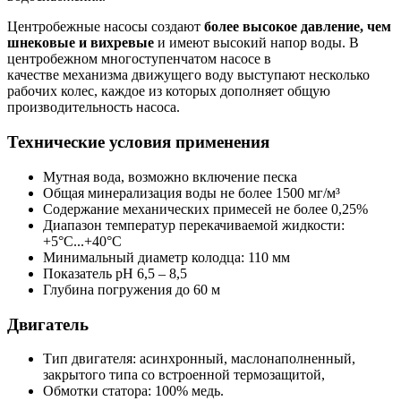
Центробежные насосы создают
более высокое давление, чем
шнековые и вихревые
и имеют высокий напор воды. В
центробежном многоступенчатом насосе в
качестве механизма движущего воду выступают несколько
рабочих колес, каждое из которых дополняет общую
производительность насоса.
Технические условия применения
Мутная вода, возможно включение песка
Общая минерализация воды не более 1500 мг/м³
Содержание механических примесей не более 0,25%
Диапазон температур перекачиваемой жидкости:
+5°С...+40°С
Минимальный диаметр колодца: 110 мм
Показатель рН 6,5 – 8,5
Глубина погружения до 60 м
Двигатель
Тип двигателя: асинхронный, маслонаполненный,
закрытого типа со встроенной термозащитой,
Обмотки статора: 100% медь.