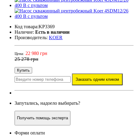
Код товара:KP3369
Наличие:
Есть в наличии
Производитель:
KOER
22 980 грн
Цена:
25 278 грн
Купить
Заказать одним кликом
Запутались, надоело выбирать?
Получить помощь эксперта
Форми оплати