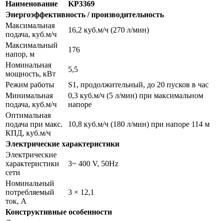
Наименование
KP3369
Энергоэффективность / производительность
Максимальная
16,2 куб.м/ч (270 л/мин)
подача, куб.м/ч
Максимальный
176
напор, м
Номинальная
5,5
мощность, кВт
Режим работы
S1, продолжительный, до 20 пусков в час
Минимальная
0,3 куб.м/ч (5 л/мин) при максимальном
подача, куб.м/ч
напоре
Оптимальная
подача при макс.
10,8 куб.м/ч (180 л/мин) при напоре 114 м
КПД, куб.м/ч
Электрические характеристики
Электрические
характеристики
3~ 400 V, 50Hz
сети
Номинальный
потребляемый
3 × 12,1
ток, А
Конструктивные особенности