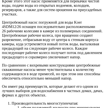
Кроме этого этот насос применяется для перекачки чистой
воды, подачи воды из открытых водоемов, колодцев,
резервуаров, а также для систем орошения на приусадебных
участках.
Центробежный насос погружной для воды Koer
4SDM12/26 оснащен последовательно расположенными
26 рабочими колесами в камере из полимерных соединений.
Центробежные рабочие колеса, при вращении создают
разрежение, отбрасывая воду от центра к стенкам корпуса
камеры, куда устремляется новый поток воды, выталкивая
предыдущий на следующее рабочее колесо. Каждое
последующее рабочее колесо получает поток под давлением
предыдущего и соразмерно увеличивает напор.
По сравнению с вихревыми конструкциями центробежные
скважинные насосы менее чувствительны к количеству
содержащихся в воде примесей, но при этом они способны
обеспечить относительно меньший напор.
Он имеет ряд преимуществ, которые делают его одним из
лучших выборов для водоснабжения в частных домах, дачах,
фермах и других объектах.
Производительность многоступенчатая:
объем подаваемой жидкости при минимальном