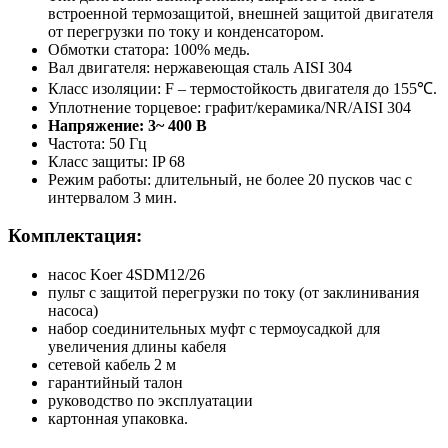
встроенной термозащитой, внешней защитой двигателя
от перегрузки по току и конденсатором.
Обмотки статора: 100% медь.
Вал двигателя: нержавеющая сталь AISI 304
Класс изоляции: F – термостойкость двигателя до 155℃.
Уплотнение торцевое: графит/керамика/NR/AISI 304
Напряжение: 3~ 400 В
Частота: 50 Гц
Класс защиты: IP 68
Режим работы: длительный, не более 20 пусков час с
интервалом 3 мин.
Комплектация:
насос Koer 4SDM12/26
пульт с защитой перегрузки по току (от заклинивания
насоса)
набор соединительных муфт с термоусадкой для
увеличения длины кабеля
сетевой кабель 2 м
гарантийный талон
руководство по эксплуатации
картонная упаковка.