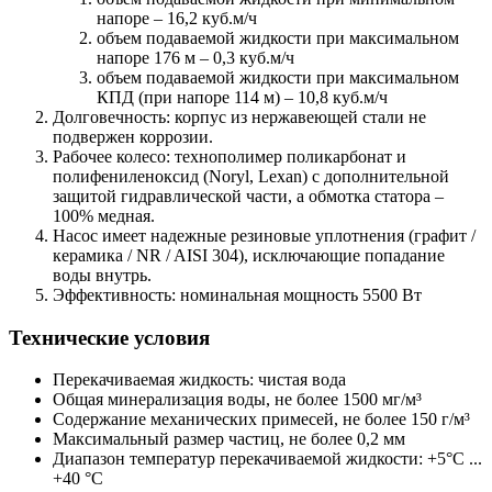
напоре – 16,2 куб.м/ч
объем подаваемой жидкости при максимальном
напоре 176 м – 0,3 куб.м/ч
объем подаваемой жидкости при максимальном
КПД (при напоре 114 м) – 10,8 куб.м/ч
Долговечность: корпус из нержавеющей стали не
подвержен коррозии.
Рабочее колесо: технополимер поликарбонат и
полифениленоксид (Noryl, Lexan) с дополнительной
защитой гидравлической части, а обмотка статора –
100% медная.
Насос имеет надежные резиновые уплотнения (графит /
керамика / NR / AISI 304), исключающие попадание
воды внутрь.
Эффективность: номинальная мощность 5500 Вт
Технические условия
Перекачиваемая жидкость: чистая вода
Общая минерализация воды, не более 1500 мг/м³
Содержание механических примесей, не более 150 г/м³
Максимальный размер частиц, не более 0,2 мм
Диапазон температур перекачиваемой жидкости: +5°С ...
+40 °С