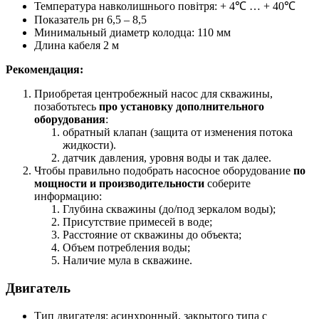
Температура навколишнього повітря: + 4℃ … + 40℃
Показатель рн 6,5 – 8,5
Минимальный диаметр колодца: 110 мм
Длина кабеля 2 м
Рекомендация:
Приобретая центробежный насос для скважины,
позаботьтесь
про установку дополнительного
оборудования
:
обратный клапан (защита от изменения потока
жидкости).
датчик давления, уровня воды и так далее.
Чтобы правильно подобрать насосное оборудование
по
мощности и производительности
соберите
информацию:
Глубина скважины (до/под зеркалом воды);
Присутствие примесей в воде;
Расстояние от скважины до объекта;
Объем потребления воды;
Наличие мула в скважине.
Двигатель
Тип двигателя: асинхронный, закрытого типа с