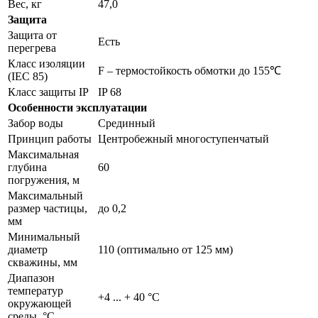
Вес, кг
47,0
Защита
Защита от
Есть
перегрева
Класс изоляции
F – термостойкость обмотки до 155℃
(IEC 85)
Класс защиты IP
IP 68
Особенности эксплуатации
Забор воды
Срединный
Принцип работы
Центробежный многоступенчатый
Максимальная
глубина
60
погружения, м
Максимальный
размер частицы,
до 0,2
мм
Минимальный
диаметр
110 (оптимально от 125 мм)
скважины, мм
Диапазон
температур
+4 ... + 40 °C
окружающей
среды, °С