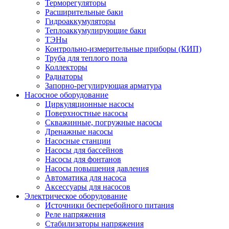
Терморегуляторы
Расширительные баки
Гидроаккумуляторы
Теплоаккумулирующие баки
ТЭНы
Контрольно-измерительные приборы (КИП)
Труба для теплого пола
Коллекторы
Радиаторы
Запорно-регулирующая арматура
Насосное оборудование
Циркуляционные насосы
Поверхностные насосы
Скважинные, погружные насосы
Дренажные насосы
Насосные станции
Насосы для бассейнов
Насосы для фонтанов
Насосы повышения давления
Автоматика для насоса
Аксессуары для насосов
Электрическое оборудование
Источники бесперебойного питания
Реле напряжения
Стабилизаторы напряжения