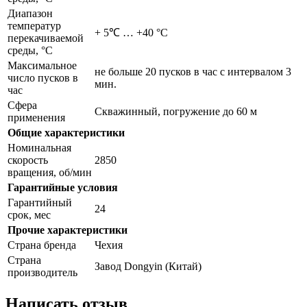
Диапазон
температур
+ 5℃ … +40 °С
перекачиваемой
среды, °С
Максимальное
не больше 20 пусков в час с интервалом 3
число пусков в
мин.
час
Сфера
Скважинный, погружение до 60 м
применения
Общие характеристики
Номинальная
скорость
2850
вращения, об/мин
Гарантийные условия
Гарантийный
24
срок, мес
Прочие характеристики
Страна бренда
Чехия
Страна
Завод Dongyin (Китай)
производитель
Написать отзыв