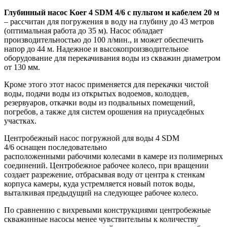
Глубинный насос Koer 4 SDM 4/6 с пультом и кабелем 20 м
– рассчитан для погружения в воду на глубину до 43 метров
(оптимальная работа до 35 м). Насос обладает
производительностью до 100 л/мин., и может обеспечить
напор до 44 м. Надежное и высокопроизводительное
оборудование для перекачивания воды из скважин диаметром
от 130 мм.
Кроме этого этот насос применяется для перекачки чистой
воды, подачи воды из открытых водоемов, колодцев,
резервуаров, откачки воды из подвальных помещений,
погребов, а также для систем орошения на приусадебных
участках.
Центробежный насос погружной для воды 4 SDM
4/6 оснащен последовательно
расположенными рабочими колесами в камере из полимерных
соединений. Центробежное рабочее колесо, при вращении
создает разрежение, отбрасывая воду от центра к стенкам
корпуса камеры, куда устремляется новый поток воды,
выталкивая предыдущий на следующее рабочее колесо.
По сравнению с вихревыми конструкциями центробежные
скважинные насосы менее чувствительны к количеству