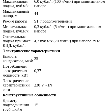
Максимальная
6,0 куб.м/ч (100 л/мин) при минимальном
подача, куб.м/ч
напоре
Максимальный
44
напор, м
Режим работы
S1, продолжительный
Минимальная
0,3 куб.м/ч (5 л/мин) при минимальном
подача, куб.м/ч
напоре
Оптимальная
подача при макс.
4,2 куб.м/ч (70 л/мин) при напоре 29 м
КПД, куб.м/ч
Электрические характеристики
Емкость
25
кондесатора, мкФ
Потребляемая
электрическая
0,37
мощность, кВт
Электрические
характеристики
230 V ~1N
сети
Конструктивные особенности
Диаметр
подсоединения
1"
труб, дюйм