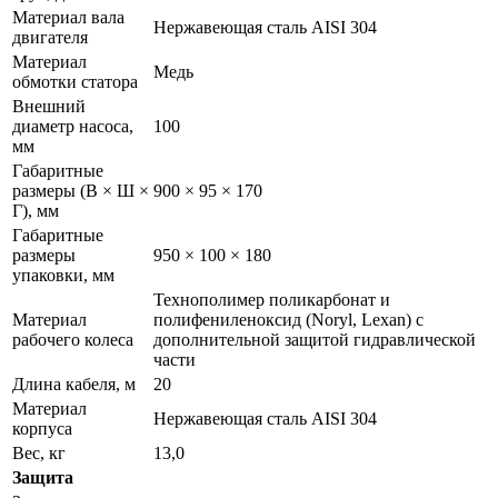
Материал вала
Нержавеющая сталь AISI 304
двигателя
Материал
Медь
обмотки статора
Внешний
диаметр насоса,
100
мм
Габаритные
размеры (В × Ш ×
900 × 95 × 170
Г), мм
Габаритные
размеры
950 × 100 × 180
упаковки, мм
Технополимер поликарбонат и
Материал
полифениленоксид (Noryl, Lexan) с
рабочего колеса
дополнительной защитой гидравлической
части
Длина кабеля, м
20
Материал
Нержавеющая сталь AISI 304
корпуса
Вес, кг
13,0
Защита