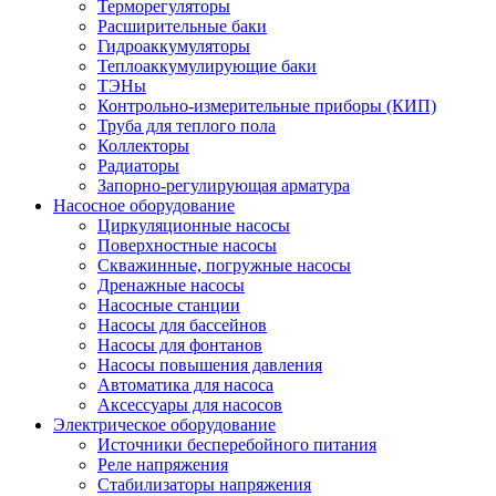
Терморегуляторы
Расширительные баки
Гидроаккумуляторы
Теплоаккумулирующие баки
ТЭНы
Контрольно-измерительные приборы (КИП)
Труба для теплого пола
Коллекторы
Радиаторы
Запорно-регулирующая арматура
Насосное оборудование
Циркуляционные насосы
Поверхностные насосы
Скважинные, погружные насосы
Дренажные насосы
Насосные станции
Насосы для бассейнов
Насосы для фонтанов
Насосы повышения давления
Автоматика для насоса
Аксессуары для насосов
Электрическое оборудование
Источники бесперебойного питания
Реле напряжения
Стабилизаторы напряжения