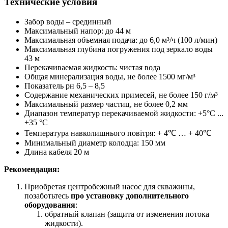
Технические условия
Забор воды – срединный
Максимальный напор: до 44 м
Максимальная объемная подача: до 6,0 м³/ч (100 л/мин)
Максимальная глубина погружения под зеркало воды
43 м
Перекачиваемая жидкость: чистая вода
Общая минерализация воды, не более 1500 мг/м³
Показатель рн 6,5 – 8,5
Содержание механических примесей, не более 150 г/м³
Максимальный размер частиц, не более 0,2 мм
Диапазон температур перекачиваемой жидкости: +5°С ...
+35 °С
Температура навколишнього повітря: + 4℃ … + 40℃
Минимальный диаметр колодца: 150 мм
Длина кабеля 20 м
Рекомендация:
Приобретая центробежный насос для скважины,
позаботьтесь
про установку дополнительного
оборудования
:
обратный клапан (защита от изменения потока
жидкости).