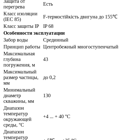
Защита от
Есть
перегрева
Класс изоляции
F-термостійкість двигуна до 155℃
(IEC 85)
Класс защиты IP
IP 68
Особенности эксплуатации
Забор воды
Срединный
Принцип работы
Центробежный многоступенчатый
Максимальная
глубина
43
погружения, м
Максимальный
размер частицы,
до 0,2
мм
Минимальный
диаметр
130
скважины, мм
Диапазон
температур
+4 ... + 40 °C
окружающей
среды, °С
Диапазон
температур