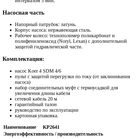
интервалом 3 мин.
Насосная часть
Напорный патрубок: латунь.
Корпус насоса: нержавеющая сталь.
Рабочее колесо: технополимер поликарбонат и
полифениленоксид (Noryl, Lexan) с дополнительной
защитой гидравлической части.
Комплектация:
насос Koer 4 SDM 4/6
пульт с защитой перегрузки по току (от заклинивания
насоса)
набор соединительных муфт с термоусадкой для
увеличения длины кабеля
сетевой кабель 20 м
гарантийный талон
руководство по эксплуатации
картонная упаковка.
Наименование
KP2641
Энергоэффективность / производительность