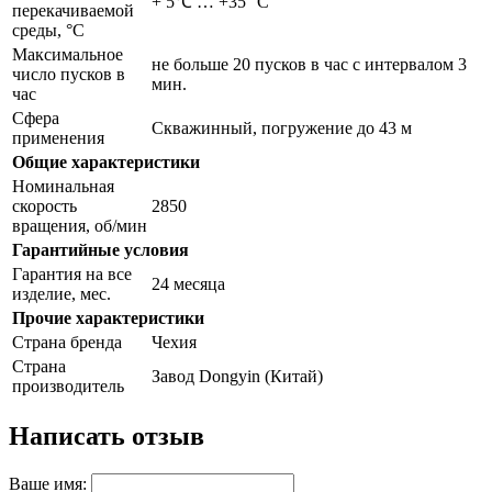
+ 5℃ … +35 °С
перекачиваемой
среды, °С
Максимальное
не больше 20 пусков в час с интервалом 3
число пусков в
мин.
час
Сфера
Скважинный, погружение до 43 м
применения
Общие характеристики
Номинальная
скорость
2850
вращения, об/мин
Гарантийные условия
Гарантия на все
24 месяца
изделие, мес.
Прочие характеристики
Страна бренда
Чехия
Страна
Завод Dongyin (Китай)
производитель
Написать отзыв
Ваше имя: