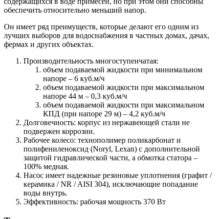
содержащихся в воде примесей, но при этом они способны
обеспечить относительно меньший напор.
Он имеет ряд преимуществ, которые делают его одним из
лучших выборов для водоснабжения в частных домах, дачах,
фермах и других объектах.
Производительность многоступенчатая:
объем подаваемой жидкости при минимальном
напоре – 6 куб.м/ч
объем подаваемой жидкости при максимальном
напоре 44 м – 0,3 куб.м/ч
объем подаваемой жидкости при максимальном
КПД (при напоре 29 м) – 4,2 куб.м/ч
Долговечность: корпус из нержавеющей стали не
подвержен коррозии.
Рабочее колесо: технополимер поликарбонат и
полифениленоксид (Noryl, Lexan) с дополнительной
защитой гидравлической части, а обмотка статора –
100% медная.
Насос имеет надежные резиновые уплотнения (графит /
керамика / NR / AISI 304), исключающие попадание
воды внутрь.
Эффективность: рабочая мощность 370 Вт