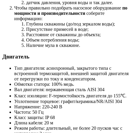
датчик давления, уровня воды и так далее.
Чтобы правильно подобрать насосное оборудование
по
мощности и производительности
соберите
информацию:
Глубина скважины (до/под зеркалом воды);
Присутствие примесей в воде;
Расстояние от скважины до объекта;
Объем потребления воды;
Наличие мула в скважине.
Двигатель
Тип двигателя: асинхронный, закрытого типа с
встроенной термозащитой, внешней защитой двигателя
от перегрузки по току и конденсатором.
Обмотки статора: 100% медь.
Вал двигателя: нержавеющая сталь AISI 304
Класс изоляции: F-термостойкость двигателя до 155℃.
Уплотнение торцевое: графит/керамика/NR/AISI 304
Напряжение: 220-240 В
Частота: 50 Гц
Класс защиты: IP 68
Длина кабеля: 20 м
Режим работы: длительный, не более 20 пусков час с