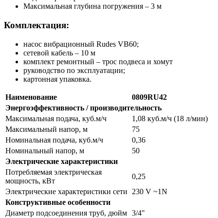
Максимальная глубина погружения – 3 м
Комплектация:
насос вибрационный Rudes VB60;
сетевой кабель – 10 м
комплект ремонтный – трос подвеса и хомут
руководство по эксплуатации;
картонная упаковка.
Наименование
0809RU42
Энергоэффективность / производительность
Максимальная подача, куб.м/ч
1,08 куб.м/ч (18 л/мин)
Максимальный напор, м
75
Номинальная подача, куб.м/ч
0,36
Номинальный напор, м
50
Электрические характеристики
Потребляемая электрическая
0,25
мощность, кВт
Электрические характеристики сети
230 V ~1N
Конструктивные особенности
Диаметр подсоединения труб, дюйм
3/4"