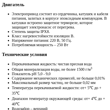
Двигатель
Электропривод состоит из сердечника, катушек и кабеля
питания, залитых в корпусе эпоксидным компаундом. В
катушки встроено защитное термореле, которое
защищает электронасос от перегрева.
Степень защиты IPX8.
Класс нагревостойкости изоляции B.
Напряжение питания: 220 В, 50 Гц.
Потребляемая мощность – 250 Вт
Технические условия
Перекачиваемая жидкость: чистая пресная вода
3
Общая минерализация воды, не более 1500 г/м
Показатель рН 5,0 - 9,0
Содержание механических примесей, не больше 0,01%
Максимальный размер частиц, не больше 0,02 мм
Температура перекачиваемой жидкости: от+ 5℃ до +
35℃
Диапазон температур окружающей среды: от+ 4℃ до +
40℃
Водозабор – верхний