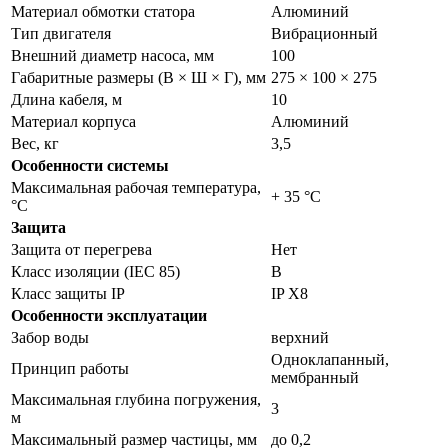
Материал обмотки статора
Алюминий
Тип двигателя
Вибрационный
Внешний диаметр насоса, мм
100
Габаритные размеры (В × Ш × Г), мм
275 × 100 × 275
Длина кабеля, м
10
Материал корпуса
Алюминий
Вес, кг
3,5
Особенности системы
Максимальная рабочая температура,
+ 35 °C
°С
Защита
Защита от перегрева
Нет
Класс изоляции (IEC 85)
В
Класс защиты IP
IP Х8
Особенности эксплуатации
Забор воды
верхний
Одноклапанный,
Принцип работы
мембранный
Максимальная глубина погружения,
3
м
Максимальный размер частицы, мм
до 0,2