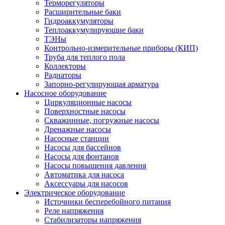
Терморегуляторы
Расширительные баки
Гидроаккумуляторы
Теплоаккумулирующие баки
ТЭНы
Контрольно-измерительные приборы (КИП)
Труба для теплого пола
Коллекторы
Радиаторы
Запорно-регулирующая арматура
Насосное оборудование
Циркуляционные насосы
Поверхностные насосы
Скважинные, погружные насосы
Дренажные насосы
Насосные станции
Насосы для бассейнов
Насосы для фонтанов
Насосы повышения давления
Автоматика для насоса
Аксессуары для насосов
Электрическое оборудование
Источники бесперебойного питания
Реле напряжения
Стабилизаторы напряжения