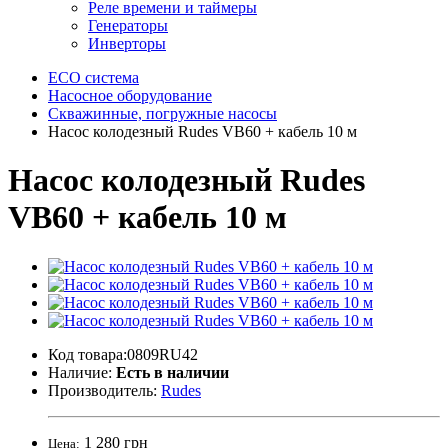
Реле времени и таймеры
Генераторы
Инверторы
ECO система
Насосное оборудование
Скважинные, погружные насосы
Насос колодезный Rudes VB60 + кабель 10 м
Насос колодезный Rudes
VB60 + кабель 10 м
Код товара:0809RU42
Наличие:
Есть в наличии
Производитель:
Rudes
1 280 грн
Цена: