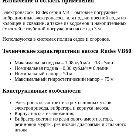
Назначение и область применения
Электронасосы Rudes серии VB – бытовые погружные
вибрационные электронасосы для подачи пресной воды из
колодцев и скважин, а также из водоёмов и накопительных
ёмкостей с глубиной погружения насоса до 3 м.
Используются в системах полива садов и огородов.
Технические характеристики насоса Rudes VB60
Максимальная подача – 1,08 куб.м/ч = 18 л/мин
Номинальная подача – 0,36 куб.м/ч = 6 л/мин
Номинальный напор – 50 м
Максимальный гидростатический напор – 75 м
Конструктивные особенности
Электронасос состоит из трёх основных узлов:
электропривода, вибратора и корпуса насоса.
Корпус насоса из алюминия.
Вибратор состоит из резинового амортизатора,
резиновой муфты, резиновой диафрагмы и стального
штока.