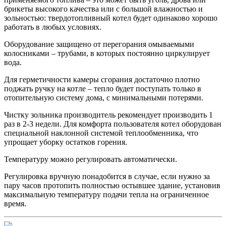
брикеты высокого качества или с большой влажностью и
зольностью: твердотопливный котел будет одинаково хорошо
работать в любых условиях.
Оборудование защищено от перегорания омываемыми
колосниками – трубами, в которых постоянно циркулирует
вода.
Для герметичности камеры сгорания достаточно плотно
поджать ручку на котле – тепло будет поступать только в
отопительную систему дома, с минимальными потерями.
Чистку зольника производитель рекомендует производить 1
раз в 2-3 недели. Для комфорта пользователя котел оборудован
специальной наклонной системой теплообменника, что
упрощает уборку остатков горения.
Температуру можно регулировать автоматически.
Регулировка вручную понадобится в случае, если нужно за
пару часов протопить полностью остывшее здание, установив
максимальную температуру подачи тепла на ограниченное
время.