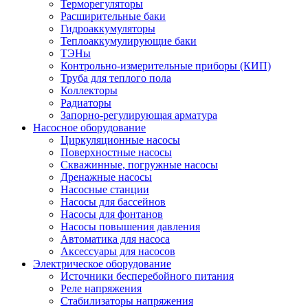
Терморегуляторы
Расширительные баки
Гидроаккумуляторы
Теплоаккумулирующие баки
ТЭНы
Контрольно-измерительные приборы (КИП)
Труба для теплого пола
Коллекторы
Радиаторы
Запорно-регулирующая арматура
Насосное оборудование
Циркуляционные насосы
Поверхностные насосы
Скважинные, погружные насосы
Дренажные насосы
Насосные станции
Насосы для бассейнов
Насосы для фонтанов
Насосы повышения давления
Автоматика для насоса
Аксессуары для насосов
Электрическое оборудование
Источники бесперебойного питания
Реле напряжения
Стабилизаторы напряжения