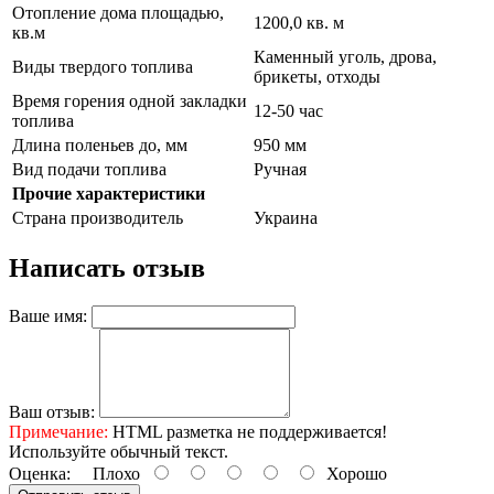
Отопление дома площадью,
1200,0 кв. м
кв.м
Каменный уголь, дрова,
Виды твердого топлива
брикеты, отходы
Время горения одной закладки
12-50 час
топлива
Длина поленьев до, мм
950 мм
Вид подачи топлива
Ручная
Прочие характеристики
Страна производитель
Украина
Написать отзыв
Ваше имя:
Ваш отзыв:
Примечание:
HTML разметка не поддерживается!
Используйте обычный текст.
Оценка:
Плохо
Хорошо