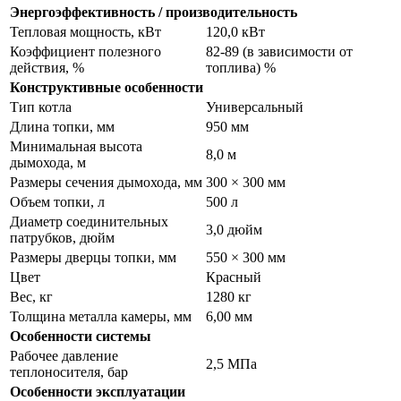
Энергоэффективность / производительность
Тепловая мощность, кВт
120,0 кВт
Коэффициент полезного
82-89 (в зависимости от
действия, %
топлива) %
Конструктивные особенности
Тип котла
Универсальный
Длина топки, мм
950 мм
Минимальная высота
8,0 м
дымохода, м
Размеры сечения дымохода, мм
300 × 300 мм
Объем топки, л
500 л
Диаметр соединительных
3,0 дюйм
патрубков, дюйм
Размеры дверцы топки, мм
550 × 300 мм
Цвет
Красный
Вес, кг
1280 кг
Толщина металла камеры, мм
6,00 мм
Особенности системы
Рабочее давление
2,5 МПа
теплоносителя, бар
Особенности эксплуатации