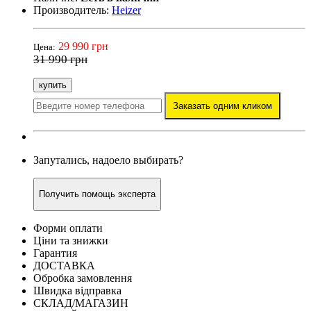
Производитель:
Heizer
29 990 грн
Цена:
31 990 грн
купить
Заказать одним кликом
Запутались, надоело выбирать?
Получить помощь эксперта
Форми оплати
Ціни та знижки
Гарантия
ДОСТАВКА
Обробка замовлення
Швидка відправка
СКЛАД/МАГАЗИН