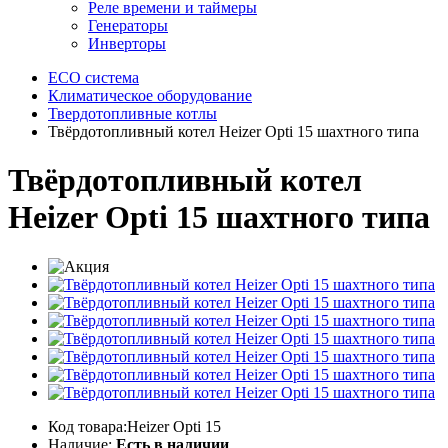
Реле времени и таймеры
Генераторы
Инверторы
ECO система
Климатическое оборудование
Твердотопливные котлы
Твёрдотопливный котел Heizer Opti 15 шахтного типа
Твёрдотопливный котел
Heizer Opti 15 шахтного типа
Код товара:Heizer Opti 15
Наличие:
Есть в наличии