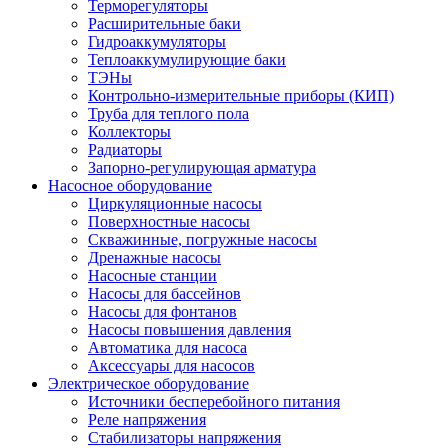
Терморегуляторы
Расширительные баки
Гидроаккумуляторы
Теплоаккумулирующие баки
ТЭНы
Контрольно-измерительные приборы (КИП)
Труба для теплого пола
Коллекторы
Радиаторы
Запорно-регулирующая арматура
Насосное оборудование
Циркуляционные насосы
Поверхностные насосы
Скважинные, погружные насосы
Дренажные насосы
Насосные станции
Насосы для бассейнов
Насосы для фонтанов
Насосы повышения давления
Автоматика для насоса
Аксессуары для насосов
Электрическое оборудование
Источники бесперебойного питания
Реле напряжения
Стабилизаторы напряжения