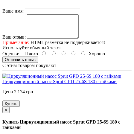
Ваше имя:
Ваш отзыв:
Примечание:
HTML разметка не поддерживается!
Используйте обычный текст.
Оценка:
Плохо
Хорошо
Отправить отзыв
С этим товаром покупают
Циркуляционный насос Sprut GPD 25-6S 180 с гайками
Цена 2 174 грн
Купить
×
Купить Циркуляционный насос Sprut GPD 25-6S 180 с
гайками