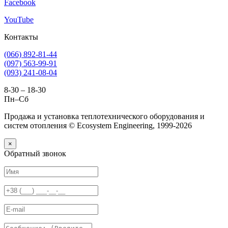
Facebook
YouTube
Контакты
(066) 892-81-44
(097) 563-99-91
(093) 241-08-04
8-30 – 18-30
Пн–Сб
Продажа и установка теплотехнического оборудования и
систем отопления © Ecosystem Engineering, 1999-2026
×
Обратный звонок