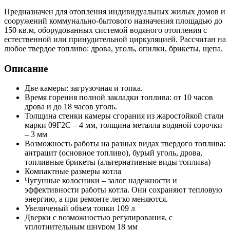
Предназначен для отопления индивидуальных жилых домов и
сооружений коммунально-бытового назначения площадью до
150 кв.м, оборудованных системой водяного отопления с
естественной или принудительной циркуляцией. Рассчитан на
любое твердое топливо: дрова, уголь, опилки, брикеты, щепа.
Описание
Две камеры: загрузочная и топка.
Время горения полной закладки топлива: от 10 часов
дрова и до 18 часов уголь.
Толщина стенки камеры сгорания из жаростойкой стали
марки 09Г2С – 4 мм, толщина металла водяной сорочки
– 3 мм
Возможность работы на разных видах твердого топлива:
антрацит (основное топливо), бурый уголь, дрова,
топливные брикеты (альтернативные виды топлива)
Компактные размеры котла
Чугунные колосники – залог надежности и
эффективности работы котла. Они сохраняют тепловую
энергию, а при ремонте легко меняются.
Увеличеный объем топки 109 л
Дверки с возможностью регулирования, с
уплотнительным шнуром 18 мм