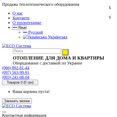
Продажа теплотехнического оборудования
5
О нас
5
Контакти
О теплотехнике
Язык
Русский
Українська
ОТОПЛЕНИЕ ДЛЯ ДОМА И КВАРТИРЫ
Оборудование с доставкой по Украине
(066) 892-81-44
(097) 563-99-91
(093) 241-08-04
Товаров 0 (0 грн)
Ваша корзина пуста!
Заказать звонок
Контактная информация