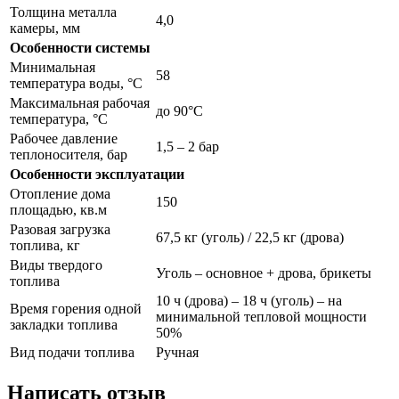
Толщина металла
4,0
камеры, мм
Особенности системы
Минимальная
58
температура воды, °С
Максимальная рабочая
до 90°С
температура, °С
Рабочее давление
1,5 – 2 бар
теплоносителя, бар
Особенности эксплуатации
Отопление дома
150
площадью, кв.м
Разовая загрузка
67,5 кг (уголь) / 22,5 кг (дрова)
топлива, кг
Виды твердого
Уголь – основное + дрова, брикеты
топлива
10 ч (дрова) – 18 ч (уголь) – на
Время горения одной
минимальной тепловой мощности
закладки топлива
50%
Вид подачи топлива
Ручная
Написать отзыв