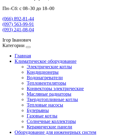
Пн–Сб: с 08–30 до 18–00
(066) 892-81-44
(097) 563-99-91
(093) 241-08-04
Ігор Іванович
Категории
Главная
Климатическое оборудование
Электрические котлы
Кондиционеры
Водонагреватели
Тепловентиляторы
Конвекторы электрические
Масляные радиаторы
Твердотопливные котлы
Тепловые насосы
Булерьяны
Газовые котлы
Солнечные коллекторы
Керамические панели
Оборудование для инженерных систем