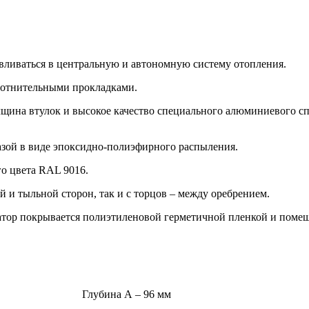
авливаться в центральную и автономную систему отопления.
плотнительными прокладками.
олщина втулок и высокое качество специального алюминиевого 
фазой в виде эпоксидно-полиэфирного распыления.
го цвета RAL 9016.
й и тыльной сторон, так и с торцов – между оребрением.
тор покрывается полиэтиленовой герметичной пленкой и помещ
Глубина А – 96 мм