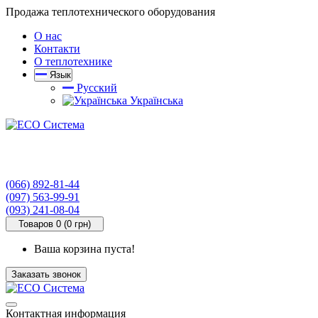
Продажа теплотехнического оборудования
О нас
Контакти
О теплотехнике
Язык
Русский
Українська
(066) 892-81-44
(097) 563-99-91
(093) 241-08-04
Товаров 0 (0 грн)
Ваша корзина пуста!
Заказать звонок
Контактная информация