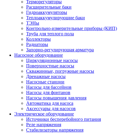
Терморегуляторы
Расширительные баки
Гидроаккумуляторы
Теплоаккумулирующие баки
ТЭНы
Контрольно-измерительные приборы (КИП)
Труба для теплого пола
Коллекторы
Радиаторы
Запорно-регулирующая арматура
Насосное оборудование
Циркуляционные насосы
Поверхностные насосы
Скважинные, погружные насосы
Дренажные насосы
Насосные станции
Насосы для бассейнов
Насосы для фонтанов
Насосы повышения давления
Автоматика для насоса
Аксессуары для насосов
Электрическое оборудование
Источники бесперебойного питания
Реле напряжения
Стабилизаторы напряжения