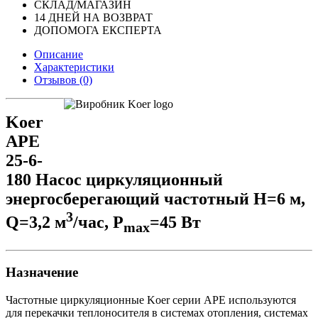
СКЛАД/МАГАЗИН
14 ДНЕЙ НА ВОЗВРАТ
ДОПОМОГА ЕКСПЕРТА
Описание
Характеристики
Отзывов (0)
Koer
APE
25-6-
180 Насос циркуляционный
энергосберегающий частотный Н=6 м,
3
Q=3,2 м
/час, P
=45 Вт
max
Назначение
Частотные циркуляционные Koer серии APE используются
для перекачки теплоносителя в системах отопления, системах