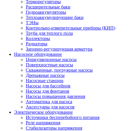
Терморегуляторы
Расширительные баки
Гидроаккумуляторы
Теплоаккумулирующие баки
ТЭНы
Контрольно-измерительные приборы (КИП)
Труба для теплого пола
Коллекторы
Радиаторы
Запорно-регулирующая арматура
Насосное оборудование
Циркуляционные насосы
Поверхностные насосы
Скважинные, погружные насосы
Дренажные насосы
Насосные станции
Насосы для бассейнов
Насосы для фонтанов
Насосы повышения давления
Автоматика для насоса
Аксессуары для насосов
Электрическое оборудование
Источники бесперебойного питания
Реле напряжения
Стабилизаторы напряжения