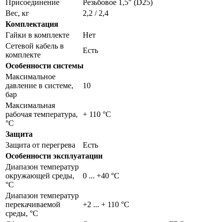
Присоединение
Резьбовое 1,5" (D25)
Вес, кг
2,2 / 2,4
Комплектация
Гайки в комплекте
Нет
Сетевой кабель в
Есть
комплекте
Особенности системы
Максимальное
давление в системе,
10
бар
Максимальная
рабочая температура,
+ 110 °C
°С
Защита
Защита от перегрева
Есть
Особенности эксплуатации
Диапазон температур
окружающей среды,
0 ... +40 °C
°С
Диапазон температур
перекачиваемой
+2 ... + 110 °C
среды, °С