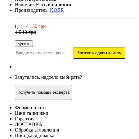
Наличие:
Есть в наличии
Производитель:
KOER
4 130 грн
Цена:
4 543 грн
Купить
Заказать одним кликом
Запутались, надоело выбирать?
Получить помощь эксперта
Форми оплати
Ціни та знижки
Гарантия
ДОСТАВКА
Обробка замовлення
Швидка відправка