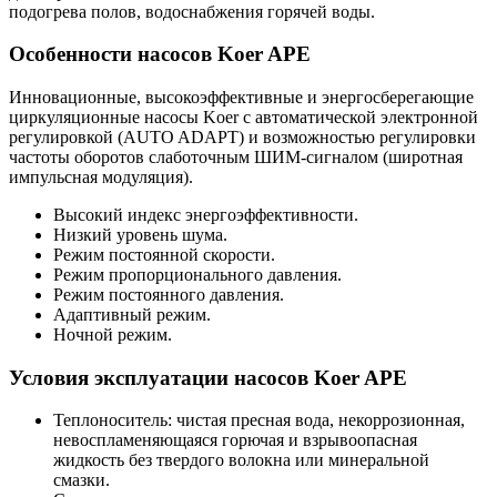
подогрева полов, водоснабжения горячей воды.
Особенности насосов Koer APE
Инновационные, высокоэффективные и энергосберегающие
циркуляционные насосы Koer с автоматической электронной
регулировкой (AUTO ADAPT) и возможностью регулировки
частоты оборотов слаботочным ШИМ-сигналом (широтная
импульсная модуляция).
Высокий индекс энергоэффективности.
Низкий уровень шума.
Режим постоянной скорости.
Режим пропорционального давления.
Режим постоянного давления.
Адаптивный режим.
Ночной режим.
Условия эксплуатации насосов Koer APE
Теплоноситель: чистая пресная вода, некоррозионная,
невоспламеняющаяся горючая и взрывоопасная
жидкость без твердого волокна или минеральной
смазки.