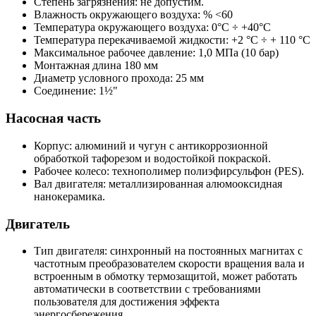
Степень загрязнения: не допустим.
Влажность окружающего воздуха: % <60
Температура окружающего воздуха: 0°С ÷ +40°С
Температура перекачиваемой жидкости: +2 °С ÷ + 110 °С
Максимальное рабочее давление: 1,0 МПа (10 бар)
Монтажная длина 180 мм
Диаметр условного прохода: 25 мм
Соединение: 1½"
Насосная часть
Корпус: алюминий и чугун с антикоррозионной
обработкой тафорезом и водостойкой покраской.
Рабочее колесо: технополимер полиэфирсульфон (PES).
Вал двигателя: металлизированная алюмооксидная
нанокерамика.
Двигатель
Тип двигателя: синхронный на постоянных магнитах с
частотным преобразователем скорости вращения вала и
встроенным в обмотку термозащитой, может работать
автоматически в соответствии с требованиями
пользователя для достижения эффекта
энергосбережения.