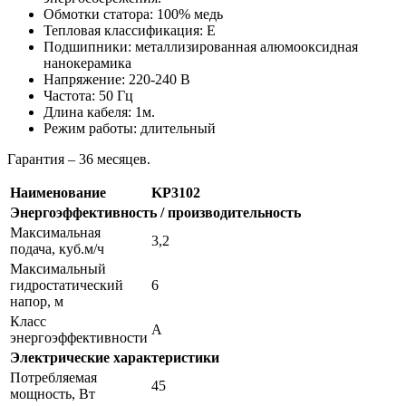
Обмотки статора: 100% медь
Тепловая классификация: Е
Подшипники: металлизированная алюмооксидная
нанокерамика
Напряжение: 220-240 В
Частота: 50 Гц
Длина кабеля: 1м.
Режим работы: длительный
Гарантия – 36 месяцев.
Наименование
KP3102
Энергоэффективность / производительность
Максимальная
3,2
подача, куб.м/ч
Максимальный
гидростатический
6
напор, м
Класс
А
энергоэффективности
Электрические характеристики
Потребляемая
45
мощность, Вт