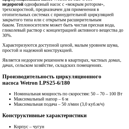
недорогой
однофазный насос с «мокрым ротором»,
трехскоростной, предназначен для применения в
отопительных системах с принудительной циркуляцией
закрытого типа или с открытым расширительным
баком. Теплоносителем может быть чистая пресная вода,
гликолевый раствор с концентрацией активного вещества до
30%.
Характеризуются доступной ценой, малым уровнем шума,
простой и надежной конструкцией.
Является недорогим решением в квартирах, частных домах,
дачах, сельском хозяйстве, складских помещениях.
Производительность циркуляционного
насоса Wetron LPS25-6/180
Номинальная мощность по скоростям: 50 – 70 – 100 Вт
Максимальный напор – 6 м
Максимальная подача – 50 л/мин (3,0 куб.м/ч)
Конструктивные характеристики
Корпус – чугун