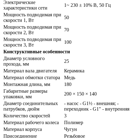
Электрические
1~ 230 ± 10% В, 50 Гц
характеристики сети
Мощность подводимая при
50
скорости 1, Вт
Мощность подводимая при
70
скорости 2, Вт
Мощность подводимая при
100
скорости 3, Вт
Конструктивные особенности
Диаметр условного
25
прохода, мм
Материал вала двигателя
Керамика
Материал обмотки статора
Медь
Монтажная длина, мм
180
Габаритные размеры
200 × 150 × 140
упаковки, мм
Диаметр соединительных
- насос - G1½ - внешняя; -
патрубков, дюйм
переходник - G1" - внутренняя
Количество скоростей
3
Материал рабочего колеса
Полимер
Материал корпуса
Чугун
Присоединение
Резьбовое