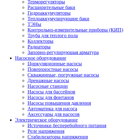
Терморегуляторы
Расширительные баки
Гидроаккумуляторы
Теплоаккумулирующие баки
ТЭНы
Контрольно-измерительные приборы (КИП)
Труба для теплого пола
Коллекторы
Радиаторы
Запорно-регулирующая арматура
Насосное оборудование
Циркуляционные насосы
Поверхностные насосы
Скважинные, погружные насосы
Дренажные насосы
Насосные станции
Насосы для бассейнов
Насосы для фонтанов
Насосы повышения давления
Автоматика для насоса
Аксессуары для насосов
Электрическое оборудование
Источники бесперебойного питания
Реле напряжения
Стабилизаторы напряжения