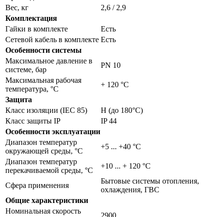
Вес, кг
2,6 / 2,9
Комплектация
Гайки в комплекте
Есть
Сетевой кабель в комплекте
Есть
Особенности системы
Максимальное давление в
PN 10
системе, бар
Максимальная рабочая
+ 120 °C
температура, °С
Защита
Класс изоляции (IEC 85)
H (до 180°С)
Класс защиты IP
IP 44
Особенности эксплуатации
Диапазон температур
+5 ... +40 °C
окружающей среды, °С
Диапазон температур
+10 ... + 120 °C
перекачиваемой среды, °С
Бытовые системы отопления,
Сфера применения
охлаждения, ГВС
Общие характеристики
Номинальная скорость
2900