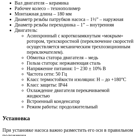
Вал двигателя – керамика
Рабочее колесо – технополимер
Монтажная длина – 180 мм
Диаметр резьбы патрубков насоса – 1½” – наружная
Диаметр резьбы переходника – 1” – внутренняя
Двигатель:
Асинхронный с короткозамкнутым «мокрым»
ротором, трехскоростной (переключение скоростей
осуществляется механическим трехпозиционным
переключателем).
Обмотка статора двигателя – медь
Гильза статора: нержавеющая сталь
Напряжение питания: 1~ 230 ± 10% В
Частота сети: 50 Гц
Класс термостойкости изоляции: H – до +180°С
Класс защиты: IP44
Охлаждение двигателя перекачиваемой
жидкостью
Встроенный конденсатор
Режим работы: продолжительный
Установка
При установке насоса важно разместить его оси в правильном
положении.