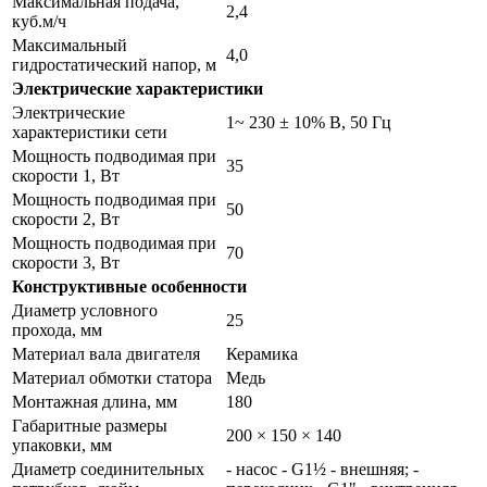
Максимальная подача,
2,4
куб.м/ч
Максимальный
4,0
гидростатический напор, м
Электрические характеристики
Электрические
1~ 230 ± 10% В, 50 Гц
характеристики сети
Мощность подводимая при
35
скорости 1, Вт
Мощность подводимая при
50
скорости 2, Вт
Мощность подводимая при
70
скорости 3, Вт
Конструктивные особенности
Диаметр условного
25
прохода, мм
Материал вала двигателя
Керамика
Материал обмотки статора
Медь
Монтажная длина, мм
180
Габаритные размеры
200 × 150 × 140
упаковки, мм
Диаметр соединительных
- насос - G1½ - внешняя; -