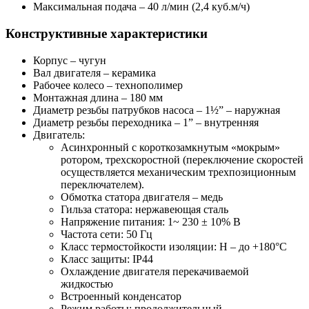
Максимальная подача – 40 л/мин (2,4 куб.м/ч)
Конструктивные характеристики
Корпус – чугун
Вал двигателя – керамика
Рабочее колесо – технополимер
Монтажная длина – 180 мм
Диаметр резьбы патрубков насоса – 1½” – наружная
Диаметр резьбы переходника – 1” – внутренняя
Двигатель:
Асинхронный с короткозамкнутым «мокрым»
ротором, трехскоростной (переключение скоростей
осуществляется механическим трехпозиционным
переключателем).
Обмотка статора двигателя – медь
Гильза статора: нержавеющая сталь
Напряжение питания: 1~ 230 ± 10% В
Частота сети: 50 Гц
Класс термостойкости изоляции: H – до +180°С
Класс защиты: IP44
Охлаждение двигателя перекачиваемой
жидкостью
Встроенный конденсатор
Режим работы: продолжительный