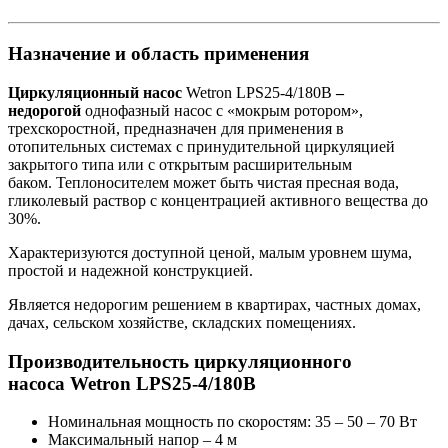
Назначение и область применения
Циркуляционный
насос
Wetron LPS25-4/180B
–
недорогой
однофазный насос с «мокрым ротором»,
трехскоростной, предназначен для применения в
отопительных системах с принудительной циркуляцией
закрытого типа или с открытым расширительным
баком. Теплоносителем может быть чистая пресная вода,
гликолевый раствор с концентрацией активного вещества до
30%.
Характеризуются доступной ценой, малым уровнем шума,
простой и надежной конструкцией.
Является недорогим решением в квартирах, частных домах,
дачах, сельском хозяйстве, складских помещениях.
Производительность циркуляционного
насоса Wetron LPS25-4/180B
Номинальная мощность по скоростям: 35 – 50 – 70 Вт
Максимальный напор – 4 м