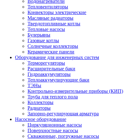
Водонагреватели
Тепловентиляторы
Конвекторы электрические
Масляные радиаторы
Твердотопливные котлы
Тепловые насосы
Булерьяны
Газовые котлы
Солнечные коллекторы
Керамические панели
Оборудование для инженерных систем
Терморегуляторы
Расширительные баки
Гидроаккумуляторы
Теплоаккумулирующие баки
ТЭНы
Контрольно-измерительные приборы (КИП)
Труба для теплого пола
Коллекторы
Радиаторы
Запорно-регулирующая арматура
Насосное оборудование
Циркуляционные насосы
Поверхностные насосы
Скважинные, погружные насосы