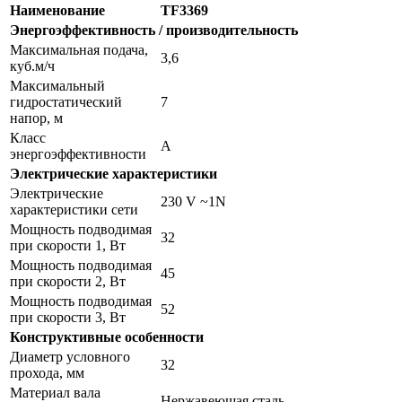
Наименование
TF3369
Энергоэффективность / производительность
Максимальная подача,
3,6
куб.м/ч
Максимальный
гидростатический
7
напор, м
Класс
А
энергоэффективности
Электрические характеристики
Электрические
230 V ~1N
характеристики сети
Мощность подводимая
32
при скорости 1, Вт
Мощность подводимая
45
при скорости 2, Вт
Мощность подводимая
52
при скорости 3, Вт
Конструктивные особенности
Диаметр условного
32
прохода, мм
Материал вала
Нержавеющая сталь