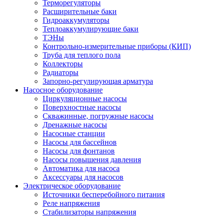
Терморегуляторы
Расширительные баки
Гидроаккумуляторы
Теплоаккумулирующие баки
ТЭНы
Контрольно-измерительные приборы (КИП)
Труба для теплого пола
Коллекторы
Радиаторы
Запорно-регулирующая арматура
Насосное оборудование
Циркуляционные насосы
Поверхностные насосы
Скважинные, погружные насосы
Дренажные насосы
Насосные станции
Насосы для бассейнов
Насосы для фонтанов
Насосы повышения давления
Автоматика для насоса
Аксессуары для насосов
Электрическое оборудование
Источники бесперебойного питания
Реле напряжения
Стабилизаторы напряжения