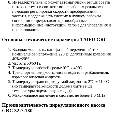
Интеллектуальный: может автоматически регулировать
поток системы в соответствии с рабочим режимом с
помощью регулировки скорости преобразования
частоты, поддерживать систему в лучшем рабочем
состоянии и предоставлять разнообразные
информационные инструкции, легкие для управления и
использования.
Основные технические параметры TAIFU GRC
Входная мощность: однофазный переменный ток,
номинальное напряжение 220 В, допустимые колебания
40%~20%
Частота 50/60 Гц
Температура рабочей среды: 0°C ÷ 40°C
Транспортная жидкость: чистая вода или разбавленная,
взрывобезопасная жидкость.
Температура транспортируемой жидкости: 2°C ÷ 110°C
(но температура жидкости должна быть выше
температуры окружающей среды).
Максимальное давление в системе: не более 1,0 МПа
Производительность циркуляционного насоса
GRC 32-7-180