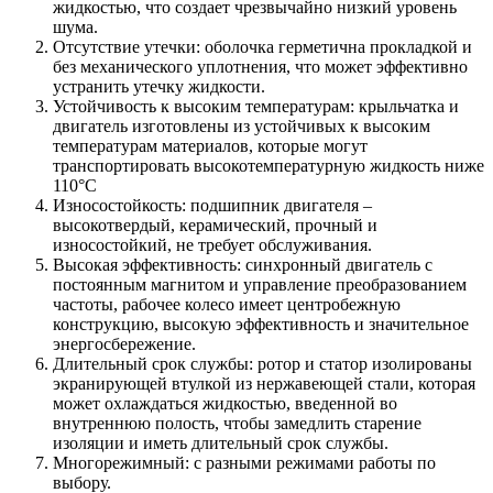
жидкостью, что создает чрезвычайно низкий уровень
шума.
Отсутствие утечки: оболочка герметична прокладкой и
без механического уплотнения, что может эффективно
устранить утечку жидкости.
Устойчивость к высоким температурам: крыльчатка и
двигатель изготовлены из устойчивых к высоким
температурам материалов, которые могут
транспортировать высокотемпературную жидкость ниже
110°C
Износостойкость: подшипник двигателя –
высокотвердый, керамический, прочный и
износостойкий, не требует обслуживания.
Высокая эффективность: синхронный двигатель с
постоянным магнитом и управление преобразованием
частоты, рабочее колесо имеет центробежную
конструкцию, высокую эффективность и значительное
энергосбережение.
Длительный срок службы: ротор и статор изолированы
экранирующей втулкой из нержавеющей стали, которая
может охлаждаться жидкостью, введенной во
внутреннюю полость, чтобы замедлить старение
изоляции и иметь длительный срок службы.
Многорежимный: с разными режимами работы по
выбору.