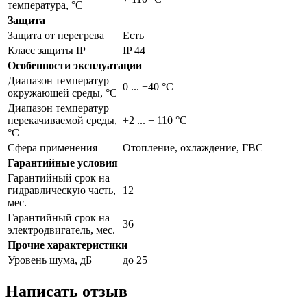
температура, °С
Защита
Защита от перегрева
Есть
Класс защиты IP
IP 44
Особенности эксплуатации
Диапазон температур
0 ... +40 °C
окружающей среды, °С
Диапазон температур
перекачиваемой среды,
+2 ... + 110 °C
°С
Сфера применения
Отопление, охлаждение, ГВС
Гарантийные условия
Гарантийный срок на
гидравлическую часть,
12
мес.
Гарантийный срок на
36
электродвигатель, мес.
Прочие характеристики
Уровень шума, дБ
до 25
Написать отзыв