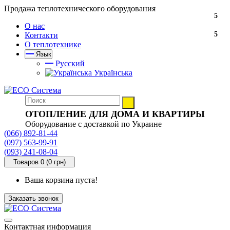
Продажа теплотехнического оборудования
5
О нас
5
Контакти
О теплотехнике
Язык
Русский
Українська
ОТОПЛЕНИЕ ДЛЯ ДОМА И КВАРТИРЫ
Оборудование с доставкой по Украине
(066) 892-81-44
(097) 563-99-91
(093) 241-08-04
Товаров 0 (0 грн)
Ваша корзина пуста!
Заказать звонок
Контактная информация