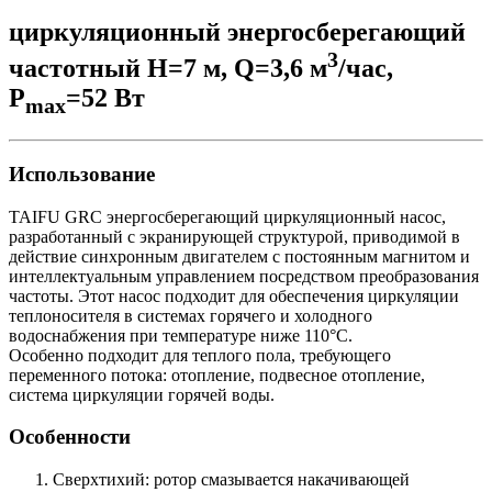
циркуляционный энергосберегающий
3
частотный Н=7 м, Q=3,6 м
/час,
P
=52 Вт
max
Использование
TAIFU GRC энергосберегающий циркуляционный насос,
разработанный с экранирующей структурой, приводимой в
действие синхронным двигателем с постоянным магнитом и
интеллектуальным управлением посредством преобразования
частоты. Этот насос подходит для обеспечения циркуляции
теплоносителя в системах горячего и холодного
водоснабжения при температуре ниже 110°C.
Особенно подходит для теплого пола, требующего
переменного потока: отопление, подвесное отопление,
система циркуляции горячей воды.
Особенности
Сверхтихий: ротор смазывается накачивающей