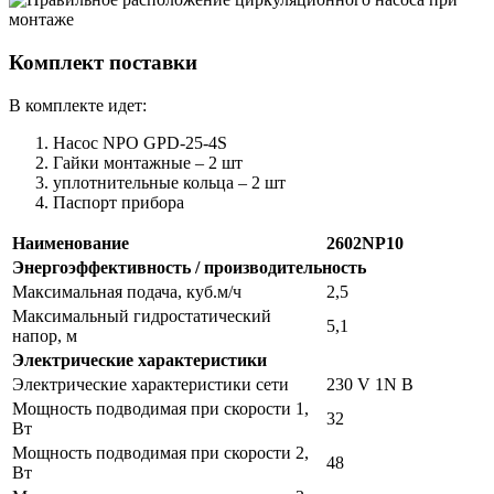
Комплект поставки
В комплекте идет:
Насос NPO GPD-25-4S
Гайки монтажные – 2 шт
уплотнительные кольца – 2 шт
Паспорт прибора
Наименование
2602NP10
Энергоэффективность / производительность
Максимальная подача, куб.м/ч
2,5
Максимальный гидростатический
5,1
напор, м
Электрические характеристики
Электрические характеристики сети
230 V 1N В
Мощность подводимая при скорости 1,
32
Вт
Мощность подводимая при скорости 2,
48
Вт