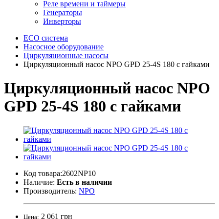
Реле времени и таймеры
Генераторы
Инверторы
ECO система
Насосное оборудование
Циркуляционные насосы
Циркуляционный насос NPO GPD 25-4S 180 с гайками
Циркуляционный насос NPO
GPD 25-4S 180 с гайками
Код товара:2602NP10
Наличие:
Есть в наличии
Производитель:
NPO
2 061 грн
Цена: