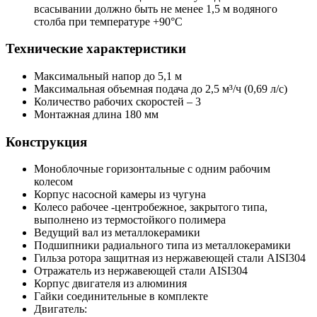
всасывании должно быть не менее 1,5 м водяного
столба при температуре +90°С
Технические характеристики
Максимальный напор до 5,1 м
Максимальная объемная подача до 2,5 м³/ч (0,69 л/с)
Количество рабочих скоростей – 3
Монтажная длина 180 мм
Конструкция
Моноблочные горизонтальные с одним рабочим
колесом
Корпус насосной камеры из чугуна
Колесо рабочее -центробежное, закрытого типа,
выполнено из термостойкого полимера
Ведущий вал из металлокерамики
Подшипники радиального типа из металлокерамики
Гильза ротора защитная из нержавеющей стали AISI304
Отражатель из нержавеющей стали AISI304
Корпус двигателя из алюминия
Гайки соединительные в комплекте
Двигатель: