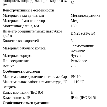
Мощность подводимая при скорости 3,
62
Вт
Конструктивные особенности
Материал вала двигателя
Металлокерамика
Материал обмотки статора
Медь
Монтажная длина, мм
180
Диаметр соединительных патрубков,
DN25 (G1½-B)
дюйм
Количество скоростей
3
Термостойкий
Материал рабочего колеса
полимер
Материал корпуса
Чугун
Присоединение
Резьбовое
Вес, кг
2,5
Особенности системы
Максимальное давление в системе, бар
PN 10
Максимальная рабочая температура, °С
+ 110 °C
Защита
Класс изоляции (IEC 85)
H
Класс защиты IP
IP 44 (IEC 34-5)
Особенности эксплуатации