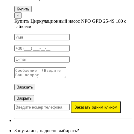
Купить
×
Купить Циркуляционный насос NPO GPD 25-4S 180 с
гайками
Заказать
Закрыть
Заказать одним кликом
Запутались, надоело выбирать?