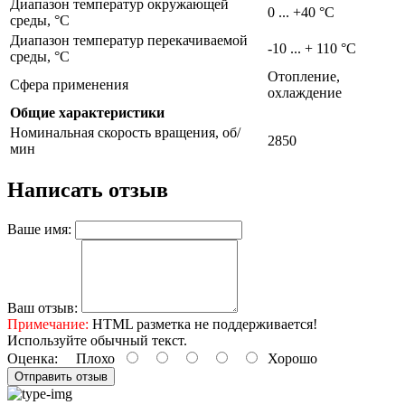
Диапазон температур окружающей
0 ... +40 °C
среды, °С
Диапазон температур перекачиваемой
-10 ... + 110 °C
среды, °С
Отопление,
Сфера применения
охлаждение
Общие характеристики
Номинальная скорость вращения, об/
2850
мин
Написать отзыв
Ваше имя:
Ваш отзыв:
Примечание:
HTML разметка не поддерживается!
Используйте обычный текст.
Оценка:
Плохо
Хорошо
Отправить отзыв