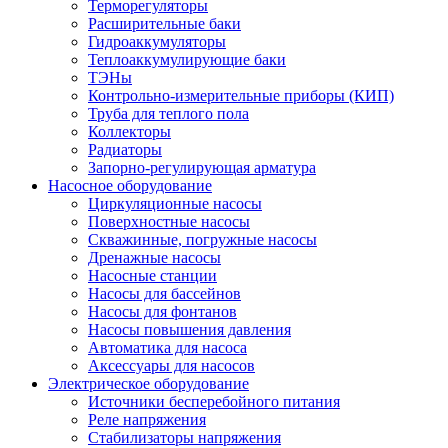
Терморегуляторы
Расширительные баки
Гидроаккумуляторы
Теплоаккумулирующие баки
ТЭНы
Контрольно-измерительные приборы (КИП)
Труба для теплого пола
Коллекторы
Радиаторы
Запорно-регулирующая арматура
Насосное оборудование
Циркуляционные насосы
Поверхностные насосы
Скважинные, погружные насосы
Дренажные насосы
Насосные станции
Насосы для бассейнов
Насосы для фонтанов
Насосы повышения давления
Автоматика для насоса
Аксессуары для насосов
Электрическое оборудование
Источники бесперебойного питания
Реле напряжения
Стабилизаторы напряжения