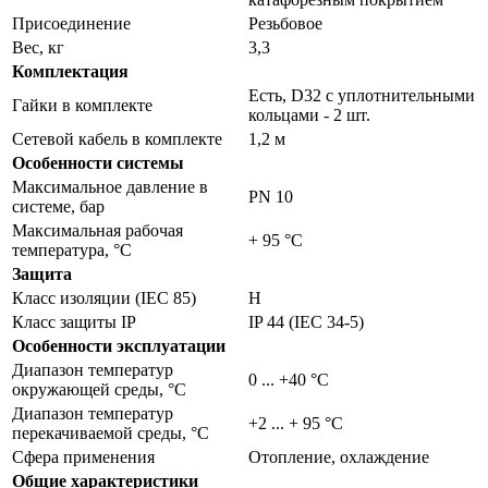
Присоединение
Резьбовое
Вес, кг
3,3
Комплектация
Есть, D32 с уплотнительными
Гайки в комплекте
кольцами - 2 шт.
Сетевой кабель в комплекте
1,2 м
Особенности системы
Максимальное давление в
PN 10
системе, бар
Максимальная рабочая
+ 95 °C
температура, °С
Защита
Класс изоляции (IEC 85)
H
Класс защиты IP
IP 44 (IEC 34-5)
Особенности эксплуатации
Диапазон температур
0 ... +40 °C
окружающей среды, °С
Диапазон температур
+2 ... + 95 °C
перекачиваемой среды, °С
Сфера применения
Отопление, охлаждение
Общие характеристики