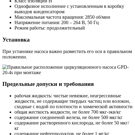
Класс изоляции H
Однофазное исполнение с установленным в коробку
выводов конденсатором
Максимальная частота вращения: 2850 об/мин
Напряжение питания: 200 – 264 В, 50 Гц
Режим работы: продолжительный
Установка
При установке насоса важно разместить его оси в правильном
положении.
Предельные допуски и требования
рабочая жидкость: чистые невязкие, неагрессивные
жидкости, не содержащие твердых частиц или волокон,
сходные с водой по плотности и химической активности
общая жесткость жидкости, не более 700 мкг-экв/кг
содержание соединений железа, не более 500 мкг/кг
содержание растворенного кислорода, не более 50 мкг/
кг
содержание нефтепродуктов, не более 1 мг/кг