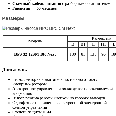
Съемный кабель питания
с разборным соединителем
Гарантия — 60 месяце
в
​Размеры
Размер, мм
Модель
B
B1
H
H1
L
BPS 32-12SM-180 Next
130
81
135
96
18
Двигатель:
Бесколлекторный двигатель постоянного тока с
«мокрым» ротором
Электронное управление и охлаждение перекачиваемой
жидкостью
Выбор режима работы кнопкой на коробке выводов
Однофазное исполнение со встроенной электронной
схемой управления
Степень защиты IP 44