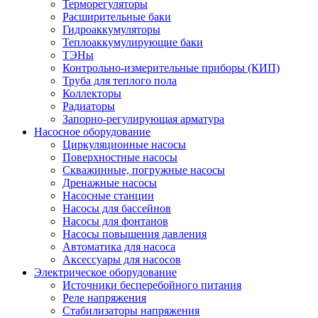
Терморегуляторы
Расширительные баки
Гидроаккумуляторы
Теплоаккумулирующие баки
ТЭНы
Контрольно-измерительные приборы (КИП)
Труба для теплого пола
Коллекторы
Радиаторы
Запорно-регулирующая арматура
Насосное оборудование
Циркуляционные насосы
Поверхностные насосы
Скважинные, погружные насосы
Дренажные насосы
Насосные станции
Насосы для бассейнов
Насосы для фонтанов
Насосы повышения давления
Автоматика для насоса
Аксессуары для насосов
Электрическое оборудование
Источники бесперебойного питания
Реле напряжения
Стабилизаторы напряжения