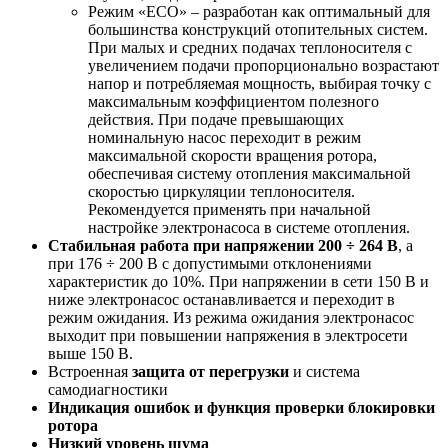
Режим «ECO» – разработан как оптимальный для
большинства конструкций отопительных систем.
При малых и средних подачах теплоносителя с
увеличением подачи пропорционально возрастают
напор и потребляемая мощность, выбирая точку с
максимальным коэффициентом полезного
действия. При подаче превышающих
номинальную насос переходит в режим
максимальной скорости вращения ротора,
обеспечивая систему отопления максимальной
скоростью циркуляции теплоносителя.
Рекомендуется применять при начальной
настройке электронасоса в системе отопления.
Стабильная работа при напряжении 200 ÷ 264 В
, а
при 176 ÷ 200 В с допустимыми отклонениями
характеристик до 10%. При напряжении в сети 150 В и
ниже электронасос останавливается и переходит в
режим ожидания. Из режима ожидания электронасос
выходит при повышении напряжения в электросети
выше 150 В.
Встроенная
защита от перегрузки
и система
самодиагностики
Индикация ошибок и функция проверки блокировки
ротора
Низкий уровень шума