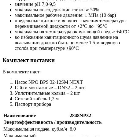
значение рН 7,0-9,5
максимальное содержание гликоля: 50%
максимальное рабочее давление: 1 МПа (10 бар)
предельные нижнее и верхнее значения температуры
перекачиваемой жидкости от +2°С до +95°С
максимальная температура окружающей среды: +40°С
во избежание кавитационного шума давление на
всасывании должно быть не менее 1,5 м водяного
столба при температуре +90°С
Комплект поставки
В комплекте идет:
Насос NPO BPS 32-12SM NEXT
Гайки монтажные – DN32 – 2 шт.
Уплотнительные кольца – 2 шт
Сетевой кабель 1,2 м
Паспорт прибора
Наименование
2848NP32
Энергоэффективность / производительность
Максимальная подача, куб.м/ч
6,0
Максимальный