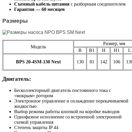
Съемный кабель питания
с разборным соединителем
Гарантия — 60 месяце
в
​Размеры
Размер, мм
Модель
B
B1
H
H1
L
BPS 20-4SM-130 Next
130
81
142
106
13
Двигатель:
Бесколлекторный двигатель постоянного тока с
«мокрым» ротором
Электронное управление и охлаждение перекачиваемой
жидкостью
Выбор режима работы кнопкой на коробке выводов
Однофазное исполнение со встроенной электронной
схемой управления
Степень защиты IP 44