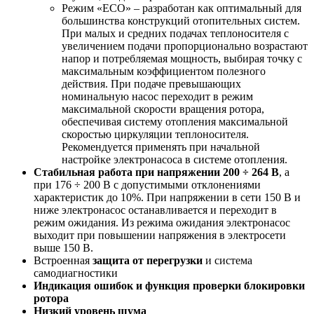
Режим «ECO» – разработан как оптимальный для
большинства конструкций отопительных систем.
При малых и средних подачах теплоносителя с
увеличением подачи пропорционально возрастают
напор и потребляемая мощность, выбирая точку с
максимальным коэффициентом полезного
действия. При подаче превышающих
номинальную насос переходит в режим
максимальной скорости вращения ротора,
обеспечивая систему отопления максимальной
скоростью циркуляции теплоносителя.
Рекомендуется применять при начальной
настройке электронасоса в системе отопления.
Стабильная работа при напряжении 200 ÷ 264 В
, а
при 176 ÷ 200 В с допустимыми отклонениями
характеристик до 10%. При напряжении в сети 150 В и
ниже электронасос останавливается и переходит в
режим ожидания. Из режима ожидания электронасос
выходит при повышении напряжения в электросети
выше 150 В.
Встроенная
защита от перегрузки
и система
самодиагностики
Индикация ошибок и функция проверки блокировки
ротора
Низкий уровень шума