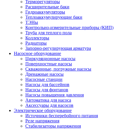
Терморегуляторы
Расширительные баки
Гидроаккумуляторы
Теплоаккумулирующие баки
ТЭНы
Контрольно-измерительные приборы (КИП)
Труба для теплого пола
Коллекторы
Радиаторы
Запорно-регулирующая арматура
Насосное оборудование
Циркуляционные насосы
Поверхностные насосы
Скважинные, погружные насосы
Дренажные насосы
Насосные станции
Насосы для бассейнов
Насосы для фонтанов
Насосы повышения давления
Автоматика для насоса
Аксессуары для насосов
Электрическое оборудование
Источники бесперебойного питания
Реле напряжения
Стабилизаторы напряжения