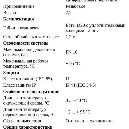
Присоединение
Резьбовое
Вес, кг
2,5
Комплектация
Есть, D20 с уплотнительными
Гайки в комплекте
кольцами - 2 шт.
Сетевой кабель в комплекте
1,2 м
Особенности системы
Максимальное давление в
PN 10
системе, бар
Максимальная рабочая
+ 95 °C
температура, °С
Защита
Класс изоляции (IEC 85)
H
Класс защиты IP
IP 44 (IEC 34-5)
Особенности эксплуатации
Диапазон температур
0 ... +40 °C
окружающей среды, °С
Диапазон температур
+2 ... + 95 °C
перекачиваемой среды, °С
Сфера применения
Отопление, охлаждение
Общие характеристики