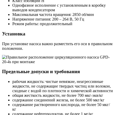
Класс изоляции H
Однофазное исполнение с установленным в коробку
выводов конденсатором
Максимальная частота вращения: 2850 об/мин
Напряжение питания: 200 – 264 В, 50 Гц
Режим работы: продолжительный
Установка
При установке насоса важно разместить его оси в правильном
положении.
Предельные допуски и требования
рабочая жидкость: чистые невязкие, неагрессивные
жидкости, не содержащие твердых частиц или волокон,
сходные с водой по плотности и химической активности
общая жесткость жидкости, не более 700 мкг-экв/кг
содержание соединений железа, не более 500 мкг/кг
содержание растворенного кислорода, не более 50 мкг/
кг
содержание нефтепродуктов, не более 1 мг/кг