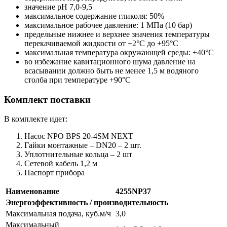
значение рН 7,0-9,5
максимальное содержание гликоля: 50%
максимальное рабочее давление: 1 МПа (10 бар)
предельные нижнее и верхнее значения температуры
перекачиваемой жидкости от +2°С до +95°С
максимальная температура окружающей среды: +40°С
во избежание кавитационного шума давление на
всасывании должно быть не менее 1,5 м водяного
столба при температуре +90°С
Комплект поставки
В комплекте идет:
Насос NPO BPS 20-4SM NEXT
Гайки монтажные – DN20 – 2 шт.
Уплотнительные кольца – 2 шт
Сетевой кабель 1,2 м
Паспорт прибора
Наименование
4255NP37
Энергоэффективность / производительность
Максимальная подача, куб.м/ч
3,0
Максимальный