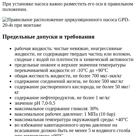
При установке насоса важно разместить его оси в правильном
положении.
Предельные допуски и требования
рабочая жидкость: чистые невязкие, неагрессивные
жидкости, не содержащие твердых частиц или волокон,
сходные с водой по плотности и химической активности
предельные нижнее и верхнее значения температуры
перекачиваемой жидкости от -10°С до +90°С
общая жесткость жидкости, не более 700 мкг-экв/кг
содержание соединений железа, не более 500 мкг/кг
содержание растворенного кислорода, не более 50 мкг/
кг
содержание нефтепродуктов, не более 1 мг/кг
значение рН 7,0-9,5
максимальное содержание гликоля: 30%
максимальное рабочее давление: 1 МПа (10 бар)
максимальная температура окружающей среды: +40°С
во избежание кавитационного шума давление на
всасывании должно быть не менее 5 м водяного столба
при температуре +90°С