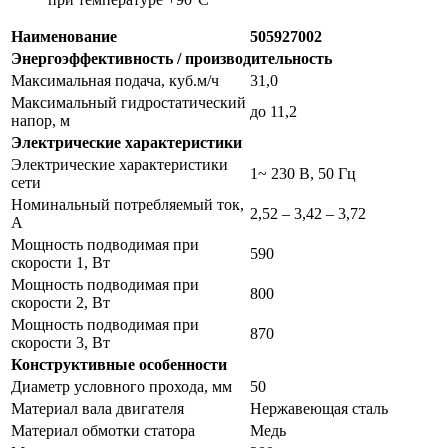
Наименование
505927002
Энергоэффективность / производительность
Максимальная подача, куб.м/ч
31,0
Максимальный гидростатический
до 11,2
напор, м
Электрические характеристики
Электрические характеристики
1~ 230 В, 50 Гц
сети
Номинальный потребляемый ток,
2,52 – 3,42 – 3,72
А
Мощность подводимая при
590
скорости 1, Вт
Мощность подводимая при
800
скорости 2, Вт
Мощность подводимая при
870
скорости 3, Вт
Конструктивные особенности
Диаметр условного прохода, мм
50
Материал вала двигателя
Нержавеющая сталь
Материал обмотки статора
Медь