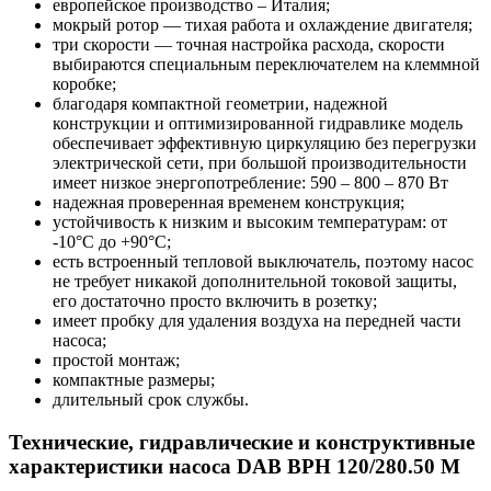
европейское производство – Италия;
мокрый ротор — тихая работа и охлаждение двигателя;
три скорости — точная настройка расхода, скорости
выбираются специальным переключателем на клеммной
коробке;
благодаря компактной геометрии, надежной
конструкции и оптимизированной гидравлике модель
обеспечивает эффективную циркуляцию без перегрузки
электрической сети, при большой производительности
имеет низкое энергопотребление: 590 – 800 – 870 Вт
надежная проверенная временем конструкция;
устойчивость к низким и высоким температурам: от
-10°С до +90°С;
есть встроенный тепловой выключатель, поэтому насос
не требует никакой дополнительной токовой защиты,
его достаточно просто включить в розетку;
имеет пробку для удаления воздуха на передней части
насоса;
простой монтаж;
компактные размеры;
длительный срок службы.
Технические, гидравлические и конструктивные
характеристики насоса DAB BPH 120/280.50 M