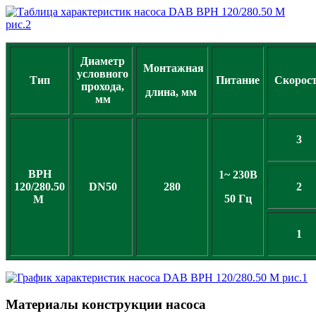
Диаметр
Монтажная
условного
Тип
Питание
Скорос
прохода,
длина, мм
мм
3
BPH
1~ 230В
120/280.50
DN50
280
2
50 Гц
M
1
Материалы конструкции насоса