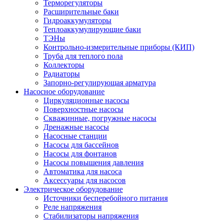
Терморегуляторы
Расширительные баки
Гидроаккумуляторы
Теплоаккумулирующие баки
ТЭНы
Контрольно-измерительные приборы (КИП)
Труба для теплого пола
Коллекторы
Радиаторы
Запорно-регулирующая арматура
Насосное оборудование
Циркуляционные насосы
Поверхностные насосы
Скважинные, погружные насосы
Дренажные насосы
Насосные станции
Насосы для бассейнов
Насосы для фонтанов
Насосы повышения давления
Автоматика для насоса
Аксессуары для насосов
Электрическое оборудование
Источники бесперебойного питания
Реле напряжения
Стабилизаторы напряжения