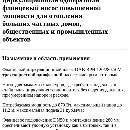
циркуляционный однофазный
фланцевый насос повышенной
мощности для отопления
больших частных домов,
общественных и промышленных
объектов
Назначение и область применения
Фланцевый циркуляционный насос
DAB BPH 120/280.50M –
трехскоростной однофазный
насос с «мокрым ротором».
Насос для замкнутых контуров, где требуется надежная и
стабильная циркуляция теплоносителя без падения давления,
при умеренном напоре и расходе.
Потребляемая мощность до 870 Вт, максимальный напор до
11,2 м, максимальная подача 31 куб.м/час.
Фланцевое подключение DN50 и монтажная длина 280 мм
обеспечивают удобную установку как в бытовых, так и в