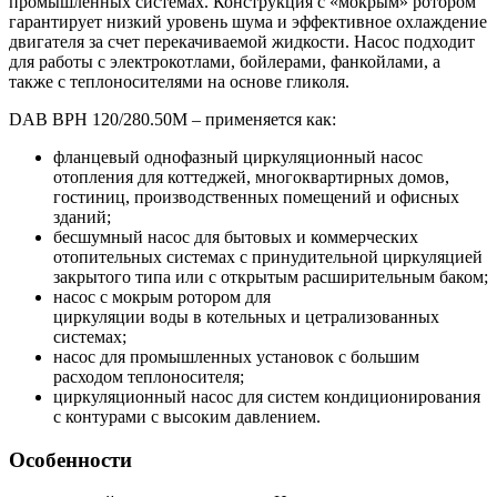
промышленных системах. Конструкция с «мокрым» ротором
гарантирует низкий уровень шума и эффективное охлаждение
двигателя за счет перекачиваемой жидкости. Насос подходит
для работы с электрокотлами, бойлерами, фанкойлами, а
также с теплоносителями на основе гликоля.
DAB BPH 120/280.50M – применяется как:
фланцевый однофазный циркуляционный насос
отопления для коттеджей, многоквартирных домов,
гостиниц, производственных помещений и офисных
зданий;
бесшумный насос для бытовых и коммерческих
отопительных системах с принудительной циркуляцией
закрытого типа или с открытым расширительным баком;
насос с мокрым ротором для
циркуляции воды в котельных и цетрализованных
системах;
насос для промышленных установок с большим
расходом теплоносителя;
циркуляционный насос для систем кондиционирования
с контурами с высоким давлением.
Особенности