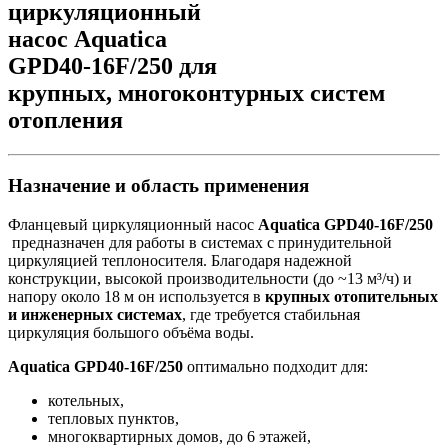
циркуляционный
насос Aquatica
GPD40-16F/250 для
крупных, многоконтурных систем
отопления
Назначение и область применения
Фланцевый циркуляционный насос
Aquatica
GPD40-16F/250​
предназначен для работы в системах с принудительной
циркуляцией теплоносителя. Благодаря надежной
конструкции, высокой производительности (до ~13 м³/ч) и
напору около 18 м он используется в
крупных отопительных
и инженерных системах
, где требуется стабильная
циркуляция большого объёма воды.
Aquatica
GPD40-16F/250​
оптимально подходит для:
котельных,
тепловых пунктов,
многоквартирных домов, до 6 этажей,