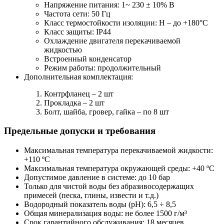
Напряжение питания: 1~ 230 ± 10% В
Частота сети: 50 Гц
Класс термостойкости изоляции: H – до +180°С
Класс защиты: IP44
Охлаждение двигателя перекачиваемой
жидкостью
Встроенный конденсатор
Режим работы: продолжительный
Дополнительная комплектация:
Контрфланец – 2 шт
Прокладка – 2 шт
Болт, шайба, гровер, гайка – по 8 шт
Предельные допуски и требования
Максимальная температура перекачиваемой жидкости:
+110 ºC
Максимальная температура окружающей среды: +40 ºC
Допустимое давление в системе: до 10 бар
Только для чистой воды без абразивосодержащих
примесей (песка, глины, извести и т.д.)
Водородный показатель воды (pH): 6,5 ÷ 8,5
Общая минерализация воды: не более 1500 г/м³
Срок гарантийного обслуживания: 18 месяцев