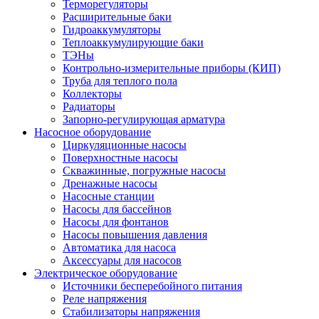
Терморегуляторы
Расширительные баки
Гидроаккумуляторы
Теплоаккумулирующие баки
ТЭНы
Контрольно-измерительные приборы (КИП)
Труба для теплого пола
Коллекторы
Радиаторы
Запорно-регулирующая арматура
Насосное оборудование
Циркуляционные насосы
Поверхностные насосы
Скважинные, погружные насосы
Дренажные насосы
Насосные станции
Насосы для бассейнов
Насосы для фонтанов
Насосы повышения давления
Автоматика для насоса
Аксессуары для насосов
Электрическое оборудование
Источники бесперебойного питания
Реле напряжения
Стабилизаторы напряжения