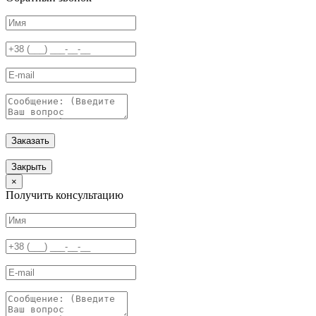
Заказать
Закрыть
×
Получить консультацию