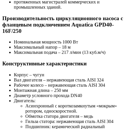
протяженных магистралей коммерческих и
промышленных зданий.
Производительность циркуляционного насоса с
фланцевым подключением Aquatica
GPD40-
16F/250​
Номинальная мощность 1000 Вт
Максимальный напор – 18 м
Максимальная подача – 217 л/мин (13 куб.м/ч)
Конструктивные характеристики
Корпус – чугун
Вал двигателя – нержавеющая сталь AISI 324
Рабочее колесо – нержавеющая сталь AISI 304
Монтажная длина – 250 мм
Диаметр условного прохода DN40
Двигатель:
Асинхронный с короткозамкнутым «мокрым»
ротором, односкоростной.
Обмотка статора двигателя – медь
Гильза статора: нержавеющая сталь AISI 304
Подшипник: керамический радиальный