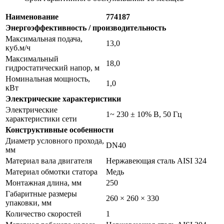
Наименование
774187
Энергоэффективность / производительность
Максимальная подача,
13,0
куб.м/ч
Максимальный
18,0
гидростатический напор, м
Номинальная мощность,
1,0
кВт
Электрические характеристики
Электрические
1~ 230 ± 10% В, 50 Гц
характеристики сети
Конструктивные особенности
Диаметр условного прохода,
DN40
мм
Материал вала двигателя
Нержавеющая сталь AISI 324
Материал обмотки статора
Медь
Монтажная длина, мм
250
Габаритные размеры
260 × 260 × 330
упаковки, мм
Количество скоростей
1