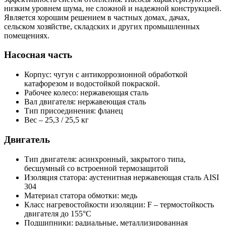
низким уровнем шума, не сложной и надежной конструкцией.
Является хорошим решением в частных домах, дачах,
сельском хозяйстве, складских и других промышленных
помещениях.
Насосная часть
Корпус: чугун с антикоррозионной обработкой
катафорезом и водостойкой покраской.
Рабочее колесо: нержавеющая сталь
Вал двигателя: нержавеющая сталь
Тип присоединения: фланец
Вес – 25,3 / 25,5 кг
Двигатель
Тип двигателя: асинхронный, закрытого типа,
бесшумный со встроенной термозащитой
Изоляция статора: аустенитная нержавеющая сталь AISI
304
Материал статора обмотки: медь
Класс нагревостойкости изоляции: F – термостойкость
двигателя до 155°C
Подшипники: радиальные, металлизированная