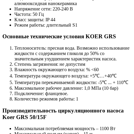
алюмооксидная нанокерамика
Напряжение сети: 220-240 В
Частота: 50 Гц
Класс защиты: IP 44
Режим работы: длительный S1
Основные технические условия KOER GRS
Теплоноситель: пресная вода. Возможно использование
жидкости c содержанием гликоля до 50% со
значительным ухудшением характеристик насоса.
Степень загрязнения: не допустим
Влажность окружающего воздуха: % <60
Температура окружающего воздуха: +5℃…+40℃
Температура перекачиваемой жидкости: -5℃ ... + 110℃
Максимальное рабочее давление: 1,0 МПа (10 бар)
Подключение: фланцевое.
Количество режимов работы: 1
Производительность циркуляционного насоса
Koer GRS 50/15F
Максимальная потребляемая мощность – 1100 Вт
Максимальный подъем (напор) – 15 м