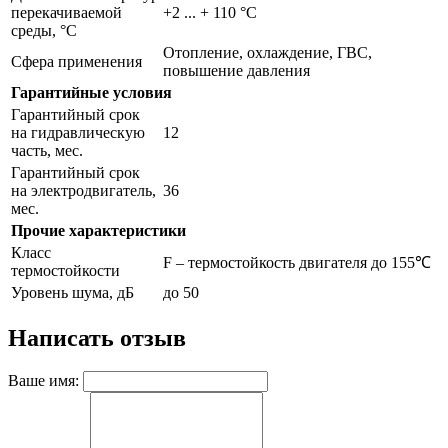
перекачиваемой
+2 ... + 110 °C
среды, °С
Отопление, охлаждение, ГВС,
Сфера применения
повышение давления
Гарантийные условия
Гарантийный срок
на гидравлическую
12
часть, мес.
Гарантийный срок
на электродвигатель,
36
мес.
Прочие характеристики
Класс
F – термостойкость двигателя до 155℃
термостойкости
Уровень шума, дБ
до 50
Написать отзыв
Ваше имя: