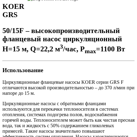
KOER
GRS
50/15F – высокопроизводительный
фланцевый насос циркуляционный
3
Н=15 м, Q=22,2 м
/час, P
=1100 Вт
max
Использование
Циркуляционные фланцевые насосы KOER серии GRS F
отличаются высокой производительностью – до 370 л/мин при
напоре до 15 м.
Циркуляционные насосы с обратными фланцами
используются для перекачки теплоносителя в системах
отопления, системах подогрева полов, водоснабжения
горячей воды. Теплоносителем может быть как чистая пресная
вода, так и жидкость с 50% содержанием гликолевых
примесей. Такие насосы значительно повышают
эффективность систем отопления. Насосы характеризуются