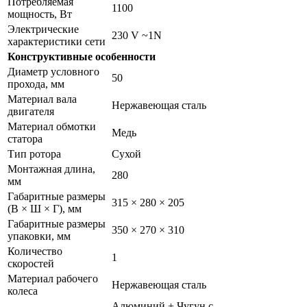
Потребляемая
1100
мощность, Вт
Электрические
230 V ~1N
характеристики сети
Конструктивные особенности
Диаметр условного
50
прохода, мм
Материал вала
Нержавеющая сталь
двигателя
Материал обмотки
Медь
статора
Тип ротора
Сухой
Монтажная длина,
280
мм
Габаритные размеры
315 × 280 × 205
(В × Ш × Г), мм
Габаритные размеры
350 × 270 × 310
упаковки, мм
Количество
1
скоростей
Материал рабочего
Нержавеющая сталь
колеса
Алюминий + Чугун с