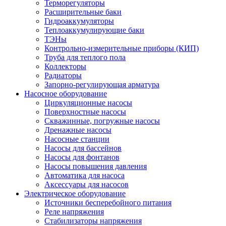
Терморегуляторы
Расширительные баки
Гидроаккумуляторы
Теплоаккумулирующие баки
ТЭНы
Контрольно-измерительные приборы (КИП)
Труба для теплого пола
Коллекторы
Радиаторы
Запорно-регулирующая арматура
Насосное оборудование
Циркуляционные насосы
Поверхностные насосы
Скважинные, погружные насосы
Дренажные насосы
Насосные станции
Насосы для бассейнов
Насосы для фонтанов
Насосы повышения давления
Автоматика для насоса
Аксессуары для насосов
Электрическое оборудование
Источники бесперебойного питания
Реле напряжения
Стабилизаторы напряжения