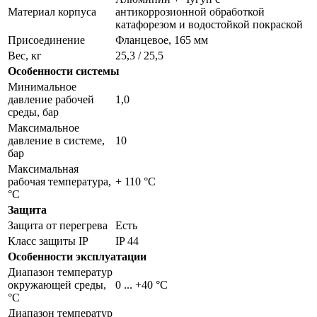
Материал корпуса
антикоррозионной обработкой
катафорезом и водостойкой покраской
Присоединение
Фланцевое, 165 мм
Вес, кг
25,3 / 25,5
Особенности системы
Минимальное
давление рабочей
1,0
среды, бар
Максимальное
давление в системе,
10
бар
Максимальная
рабочая температура,
+ 110 °C
°С
Защита
Защита от перегрева
Есть
Класс защиты IP
IP 44
Особенности эксплуатации
Диапазон температур
окружающей среды,
0 ... +40 °C
°С
Диапазон температур