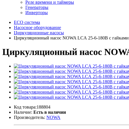
Реле времени и таймеры
Генераторы
Инверторы
ECO система
Насосное оборудование
Циркуляционные насосы
Циркуляционный насос NOWA LCА 25-6-180B с гайками
Циркуляционный насос NOWA 
Код товара:188804
Наличие:
Есть в наличии
Производитель:
NOWA