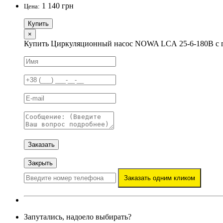
1 140 грн
Цена:
Купить
×
Купить Циркуляционный насос NOWA LCА 25-6-180B с 
Заказать
Закрыть
Заказать одним кликом
Запутались, надоело выбирать?