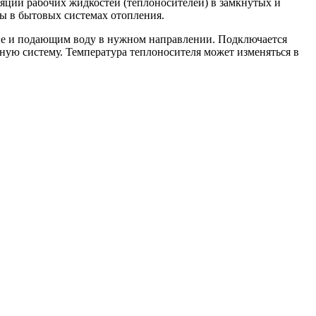
ции рабочих жидкостей (теплоносителей) в замкнутых и
ы в бытовых системах отопления.
е и подающим воду в нужном направлении. Подключается
ную систему. Температура теплоносителя может изменяться в