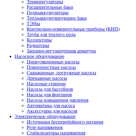
Терморегуляторы
Расширительные баки
Гидроаккумуляторы
Теплоаккумулирующие баки
ТЭНы
Контрольно-измерительные приборы (КИП)
Труба для теплого пола
Коллекторы
Радиаторы
Запорно-регулирующая арматура
Насосное оборудование
Циркуляционные насосы
Поверхностные насосы
Скважинные, погружные насосы
Дренажные насосы
Насосные станции
Насосы для бассейнов
Насосы для фонтанов
Насосы повышения давления
Автоматика для насоса
Аксессуары для насосов
Электрическое оборудование
Источники бесперебойного питания
Реле напряжения
Стабилизаторы напряжения