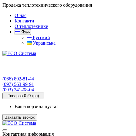
Продажа теплотехнического оборудования
О нас
Контакти
О теплотехнике
Язык
Русский
Українська
(066) 892-81-44
(097) 563-99-91
(093) 241-08-04
Товаров 0 (0 грн)
Ваша корзина пуста!
Заказать звонок
Контактная информация