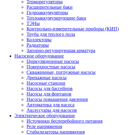
Терморегуляторы
Расширительные баки
Гидроаккумуляторы
Теплоаккумулирующие баки
ТЭНы
Контрольно-измерительные приборы (КИП)
Труба для теплого пола
Коллекторы
Радиаторы
Запорно-регулирующая арматура
Насосное оборудование
Циркуляционные насосы
Поверхностные насосы
Скважинные, погружные насосы
Дренажные насосы
Насосные станции
Насосы для бассейнов
Насосы для фонтанов
Насосы повышения давления
Автоматика для насоса
Аксессуары для насосов
Электрическое оборудование
Источники бесперебойного питания
Реле напряжения
Стабилизаторы напряжения