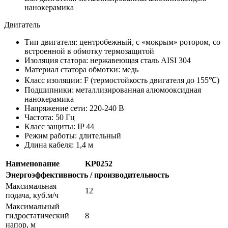
нанокерамика
Двигатель
Тип двигателя: центробежный, с «мокрым» ротором, со
встроенной в обмотку термозащитой
Изоляция статора: нержавеющая сталь AISI 304
Материал статора обмотки: медь
Класс изоляции: F (термостойкость двигателя до 155℃)
Подшипники: металлизированная алюмооксидная
нанокерамика
Напряжение сети: 220-240 В
Частота: 50 Гц
Класс защиты: IP 44
Режим работы: длительный
Длина кабеля: 1,4 м
Наименование
KP0252
Энергоэффективность / производительность
Максимальная
12
подача, куб.м/ч
Максимальный
гидростатический
8
напор, м