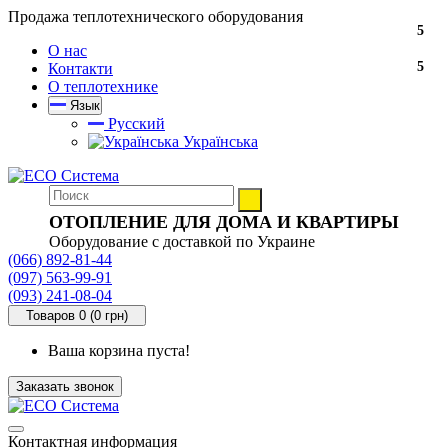
Продажа теплотехнического оборудования
5
О нас
5
Контакти
О теплотехнике
Язык
Русский
Українська
ОТОПЛЕНИЕ ДЛЯ ДОМА И КВАРТИРЫ
Оборудование с доставкой по Украине
(066) 892-81-44
(097) 563-99-91
(093) 241-08-04
Товаров 0 (0 грн)
Ваша корзина пуста!
Заказать звонок
Контактная информация