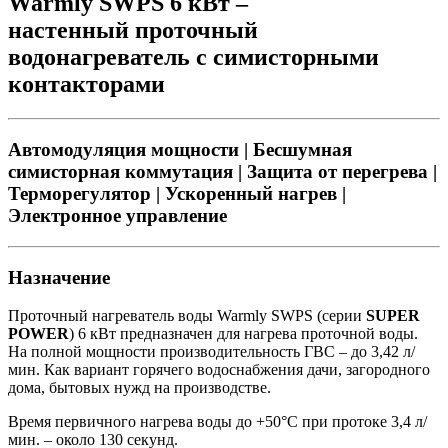
Warmly SWPS 6 кВт –
настенный проточный
водонагреватель с симисторными
контакторами
Автомодуляция мощности | Бесшумная
симисторная коммутация | Защита от перегрева |
Терморегулятор | Ускоренный нагрев |
Электронное управление
Назначение
Проточный нагреватель воды Warmly SWPS (серии
SUPER
POWER
) 6 кВт предназначен для нагрева проточной воды.
На полной мощности производительность ГВС – до 3,42 л/
мин. Как вариант горячего водоснабжения дачи, загородного
дома, бытовых нужд на производстве.
Время первичного нагрева воды до +50°С при протоке 3,4 л/
мин. – около 130 секунд.