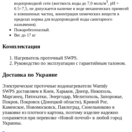
3
водопроводной сети (жесткость воды до 7,0 моль/м
, pH =
6.5÷7,5, не допускается наличие в воде механических примесей
и взвешенных частиц, конентрация химических веществ в
пределах нормы для водопроводной воды санитарного
назначения).
Пожаробезопасный.
Вес до 17 кг
Комплектация
Нагреватель проточный SWPS.
Руководство по эксплуатации с гарантийным талоном.
Доставка по Украине
Электрические проточные водонагреватели Warmly
SWPS доставляем в Киев, Харьков, Днепр, Никополь,
Марганец, Пятихатки, Энергодар, Мелитополь, Запорожье,
Покров, Покровск (Донецкой области), Кривой Рог,
Каменское, Новомосковск, Павлоград, Синельниково в
упаковке из плотного картона, поэтому изделие надежно
сохраняется при перевозке «Новой почтой» в любой город
Украины.