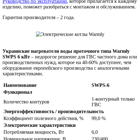
Руководство по эксплуатации
, которое прилагается к каждому
изделию, поможет разобраться с монтажом и обслуживанием.
Гарантия производителя – 2 года.
Украинские нагреватели воды проточного типа Warmly
SWPS 6 кВт
– недорогое решение для ГВС частного дома или
производственных нужд, которое на 40-60% доступнее, чем
оборудование европейского производства с аналогичными
характеристиками.
Наименование
SWPS-6
Функционал
1-контурный только
Количество контуров
ГВС
Энергоэффективность / производительность
Коэффициент полезного действия, %
99,0 %
Электрические характеристики
Потребляемая мощность, Вт
6,0
Номинальное напряжение, В
230/400