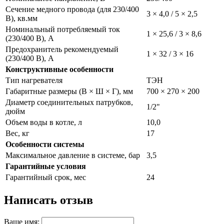
Сечение медного провода (для 230/400
3 × 4,0 / 5 × 2,5
В), кв.мм
Номинальный потребляемый ток
1 × 25,6 / 3 × 8,6
(230/400 В), А
Предохранитель рекомендуемый
1 × 32 / 3 × 16
(230/400 В), А
Конструктивные особенности
Тип нагревателя
ТЭН
Габаритные размеры (В × Ш × Г), мм
700 × 270 × 200
Диаметр соединительных патрубков,
1/2"
дюйм
Объем воды в котле, л
10,0
Вес, кг
17
Особенности системы
Максимальное давление в системе, бар
3,5
Гарантийные условия
Гарантийный срок, мес
24
Написать отзыв
Ваше имя: