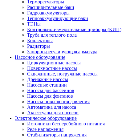
Терморегуляторы
Расширительные баки
Гидроаккумуляторы
Теплоаккумулирующие баки
ТЭНы
Контрольно-измерительные приборы (КИП)
Труба для теплого пола
Коллекторы
Радиаторы
Запорно-регулирующая арматура
Насосное оборудование
Циркуляционные насосы
Поверхностные насосы
Скважинные, погружные насосы
Дренажные насосы
Насосные станции
Насосы для бассейнов
Насосы для фонтанов
Насосы повышения давления
Автоматика для насоса
Аксессуары для насосов
Электрическое оборудование
Источники бесперебойного питания
Реле напряжения
Стабилизаторы напряжения