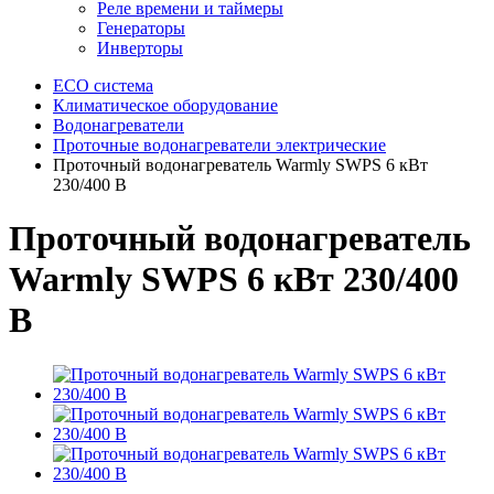
Реле времени и таймеры
Генераторы
Инверторы
ECO система
Климатическое оборудование
Водонагреватели
Проточные водонагреватели электрические
Проточный водонагреватель Warmly SWPS 6 кВт
230/400 В
Проточный водонагреватель
Warmly SWPS 6 кВт 230/400
В