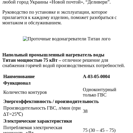
любой город Украины «Новой почтой», “Деливери”.
Руководство по установке и эксплуатации, которое
прилагается к каждому изделию, поможет разобраться с
монтажом и обслуживанием.
Напольный промышленный нагреватель воды
Титан
мощн
остью 75 кВт –
отличное решение для
снабжения горячей водой производственных потребностей.
Наименование
A-03-05-0004
Функционал
Одноконтурный
Количество контуров
только ГВС
Энергоэффективность / производительность
Производительность ГВС, л/мин (при
38
∆T=25℃)
Электрические характеристики
Потребляемая электрическая
75 (30 – 45 – 75)
мощность, кВт