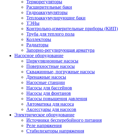
Терморегуляторы
Расширительные баки
Гидроаккумуляторы
Теплоаккумулирующие баки
ТЭНы
Контрольно-измерительные приборы (КИП)
Труба для теплого пола
Коллекторы
Радиаторы
Запорно-регулирующая арматура
Насосное оборудование
Циркуляционные насосы
Поверхностные насосы
Скважинные, погружные насосы
Дренажные насосы
Насосные станции
Насосы для бассейнов
Насосы для фонтанов
Насосы повышения давления
Автоматика для насоса
Аксессуары для насосов
Электрическое оборудование
Источники бесперебойного питания
Реле напряжения
Стабилизаторы напряжения