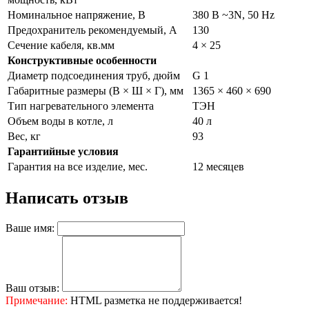
Номинальное напряжение, В
380 В ~3N, 50 Hz
Предохранитель рекомендуемый, А
130
Сечение кабеля, кв.мм
4 × 25
Конструктивные особенности
Диаметр подсоединения труб, дюйм
G 1
Габаритные размеры (В × Ш × Г), мм
1365 × 460 × 690
Тип нагревательного элемента
ТЭН
Объем воды в котле, л
40 л
Вес, кг
93
Гарантийные условия
Гарантия на все изделие, мес.
12 месяцев
Написать отзыв
Ваше имя:
Ваш отзыв:
Примечание:
HTML разметка не поддерживается!