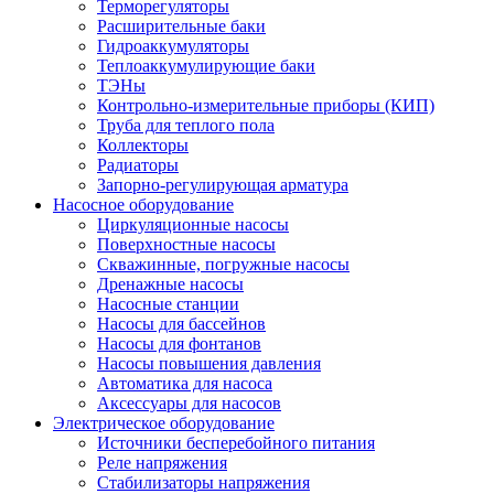
Терморегуляторы
Расширительные баки
Гидроаккумуляторы
Теплоаккумулирующие баки
ТЭНы
Контрольно-измерительные приборы (КИП)
Труба для теплого пола
Коллекторы
Радиаторы
Запорно-регулирующая арматура
Насосное оборудование
Циркуляционные насосы
Поверхностные насосы
Скважинные, погружные насосы
Дренажные насосы
Насосные станции
Насосы для бассейнов
Насосы для фонтанов
Насосы повышения давления
Автоматика для насоса
Аксессуары для насосов
Электрическое оборудование
Источники бесперебойного питания
Реле напряжения
Стабилизаторы напряжения