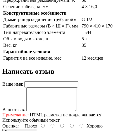
Предохранитель рекомендуемый, А
50
Сечение кабеля, кв.мм
4 × 16,0
Конструктивные особенности
Диаметр подсоединения труб, дюйм
G 1/2
Габаритные размеры (В × Ш × Г), мм
790 × 410 × 170
Тип нагревательного элемента
ТЭН
Объем воды в котле, л
5 л
Вес, кг
35
Гарантийные условия
Гарантия на все изделие, мес.
12 месяцев
Написать отзыв
Ваше имя:
Ваш отзыв:
Примечание:
HTML разметка не поддерживается!
Используйте обычный текст.
Оценка:
Плохо
Хорошо