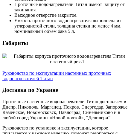
Проточные водонагреватели Титан имеют защиту от
закипания.
Выходное отверстие закрытое.
Емкость проточного водонагревателя выполнена из
углеродистой стали, толщина стенки не менее 4 мм,
номинальный объем бака 5 л.
Габариты
Руководство по эксплуатации настенных проточных
водонагревателей Титан
Доставка по Украине
Проточные настенные водонагреватели Титан доставляем в
Днепр, Никополь, Марганец, Покров, Энергодар, Запорожье,
Каменское, Новомосковск, Павлоград, Синельниково и в
любой город Украины «Новой почтой», “Деливери”.
Руководство по установке и эксплуатации, которое
прилагается к каждому изделию, поможет разобраться с