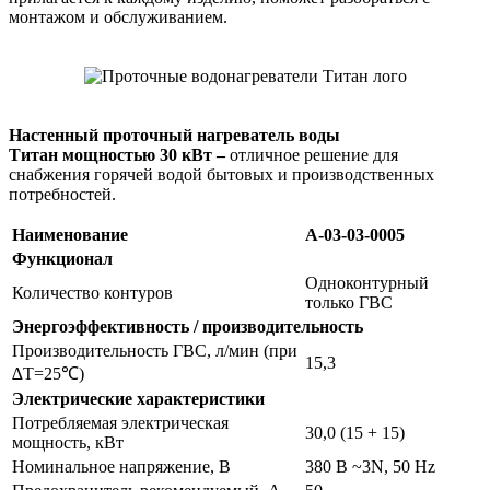
монтажом и обслуживанием.
Настенный проточный нагреватель воды
Титан
мощн
остью 30 кВт –
отличное решение для
снабжения горячей водой бытовых и производственных
потребностей.
Наименование
A-03-03-0005
Функционал
Одноконтурный
Количество контуров
только ГВС
Энергоэффективность / производительность
Производительность ГВС, л/мин (при
15,3
∆T=25℃)
Электрические характеристики
Потребляемая электрическая
30,0 (15 + 15)
мощность, кВт
Номинальное напряжение, В
380 В ~3N, 50 Hz