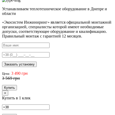
Устанавливаем теплотехническое оборудование в Днепре и
области
«Экосистем Инжиниринг» является официальной монтажной
организацией, специалисты которой имеют необходимые
допуски, соответствующее оборудование и квалификацию.
Правильный
монтаж с гарантией
12 месяцев
.
Заказать установку
3 490 грн
Цена:
3 569 грн
Купить
×
Купить в 1 клик