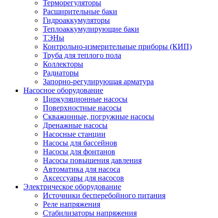
Терморегуляторы
Расширительные баки
Гидроаккумуляторы
Теплоаккумулирующие баки
ТЭНы
Контрольно-измерительные приборы (КИП)
Труба для теплого пола
Коллекторы
Радиаторы
Запорно-регулирующая арматура
Насосное оборудование
Циркуляционные насосы
Поверхностные насосы
Скважинные, погружные насосы
Дренажные насосы
Насосные станции
Насосы для бассейнов
Насосы для фонтанов
Насосы повышения давления
Автоматика для насоса
Аксессуары для насосов
Электрическое оборудование
Источники бесперебойного питания
Реле напряжения
Стабилизаторы напряжения