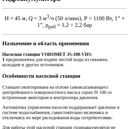
3
Н = 45 м, Q = 3 м
/ч (50 л/мин), Р = 1100 Вт, 1” ×
1”, p
= 1,2 ÷ 2,2 бар
раб
Назначение и область применения
Насосная станция
VODOMET JS-100-VDS-
1
предназначена для подачи чистой воды из скважин,
колодцев и других источников.
Особенности насосной станции
Станция смонтирована на основе самовсасывающего
центробежного поверхностного насоса серии
JS 100 cо
встроенным эжектором и контроллера давления.
Автоматика управления насосом поддерживает давление в
системе водоснабжения, самостоятельно включаясь и
отключаясь по мере расходования воды потребителями.
Для работы этой насосной станции гидроаккумулятор не