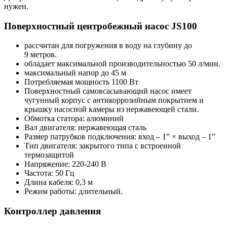
нужен.
Поверхностный центробежный насос JS100​
рассчитан для погружения в воду на глубину до
9 метров.
обладает максимальной производительностью 50 л/мин.
максимальный напор до 45 м
Потребляемая мощность 1100 Вт
Поверхностный самовсасывающий насос имеет
чугунный корпус с антикоррозийным покрытием и
крышку насосной камеры из нержавеющей стали.
Обмотка статора: алюминий
Вал двигателя: нержавеющая сталь
Размер патрубков подключения: вход – 1” × выход – 1”
Тип двигателя: закрытого типа с встроенной
термозащитой
Напряжение: 220-240 В
Частота: 50 Гц
Длина кабеля: 0,3 м
Режим работы: длительный.
Контроллер давления