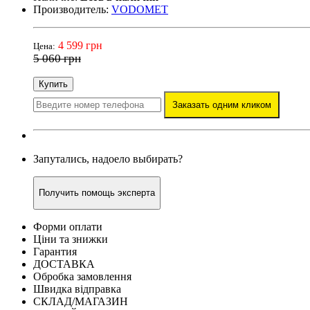
Производитель:
VODOMET
4 599 грн
Цена:
5 060 грн
Купить
Заказать одним кликом
Запутались, надоело выбирать?
Получить помощь эксперта
Форми оплати
Ціни та знижки
Гарантия
ДОСТАВКА
Обробка замовлення
Швидка відправка
СКЛАД/МАГАЗИН