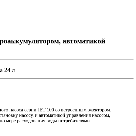
роаккумулятором, автоматикой
а 24 л
ого насоса серии
JET 100 cо встроенным эжектором.
ановку насосу, и автоматикой управления насосом,
 по мере расходования воды потребителями.