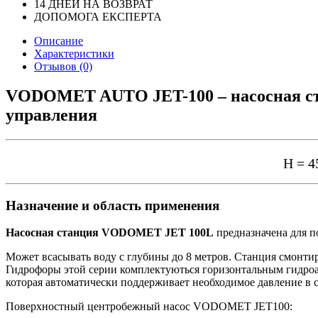
14 ДНЕЙ НА ВОЗВРАТ
ДОПОМОГА ЕКСПЕРТА
Описание
Характеристики
Отзывов (0)
VODOMET AUTO JET-100 – насосная ст
управления
Н = 4
Назначение и область применения
Насосная станция
VODOMET JET 100L
предназначена для п
Может всасывать воду с глубины до 8 метров. Станция смонти
Гидрофоры этой серии комплектуються горизонтальным гидроак
которая автоматически поддерживает необходимое давление в 
Поверхностный центробежный насос VODOMET JET100​: