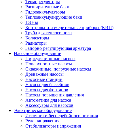
Терморегуляторы
Расширительные баки
Гидроаккумуляторы
Теплоаккумулирующие баки
ТЭНы
Контрольно-измерительные приборы (КИП)
Труба для теплого пола
Коллекторы
Радиаторы
Запорно-регулирующая арматура
Насосное оборудование
Циркуляционные насосы
Поверхностные насосы
Скважинные, погружные насосы
Дренажные насосы
Насосные станции
Насосы для бассейнов
Насосы для фонтанов
Насосы повышения давления
Автоматика для насоса
Аксессуары для насосов
Электрическое оборудование
Источники бесперебойного питания
Реле напряжения
Стабилизаторы напряжения