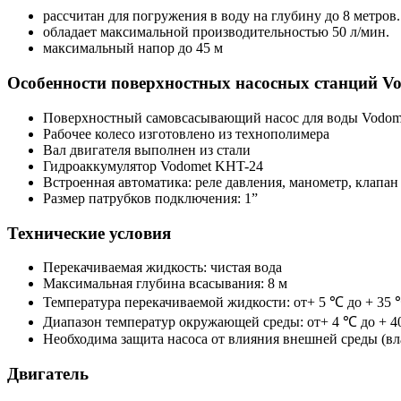
рассчитан для погружения в воду на глубину до 8 метров.
обладает максимальной производительностью 50 л/мин.
максимальный напор до 45 м
Особенности поверхностных насосных станций V
Поверхностный самовсасывающий насос для воды Vodome
Рабочее колесо изготовлено из технополимера
Вал двигателя выполнен из стали
Гидроаккумулятор Vodomet KHT-24
Встроенная автоматика: реле давления, манометр, клапан
Размер патрубков подключения: 1”
Технические условия
Перекачиваемая жидкость: чистая вода
Максимальная глубина всасывания: 8 м
Температура перекачиваемой жидкости: от+ 5 ℃ до + 35
Диапазон температур окружающей среды: от+ 4 ℃ до + 
Необходима защита насоса от влияния внешней среды (вл
Двигатель