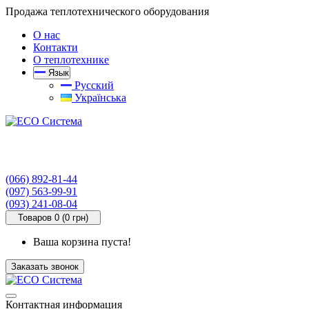
Продажа теплотехнического оборудования
О нас
Контакти
О теплотехнике
Язык
Русский
Українська
(066) 892-81-44
(097) 563-99-91
(093) 241-08-04
Товаров 0 (0 грн)
Ваша корзина пуста!
Заказать звонок
Контактная информация