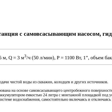
анция с самовсасывающим насосом, гид
3
5 м, Q = 3 м
/ч (50 л/мин), Р = 1100 Вт, 1”, объем бак
одачи чистой воды из скважин, колодцев и других источников.
рована на основе самовсасывающего центробежного поверхностн
кумулятором емкостью 24 литра с монтажной площадкой под уст
системе водоснабжения, самостоятельно включаясь и отключаясь