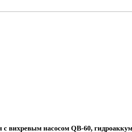
 с вихревым насосом QB-60, гидроаккум