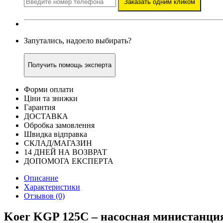
Заказать одним кликом
Запутались, надоело выбирать?
Получить помощь эксперта
Форми оплати
Ціни та знижки
Гарантия
ДОСТАВКА
Обробка замовлення
Швидка відправка
СКЛАД/МАГАЗИН
14 ДНЕЙ НА ВОЗВРАТ
ДОПОМОГА ЕКСПЕРТА
Описание
Характеристики
Отзывов (0)
Koer KGP 125С – насосная министанция