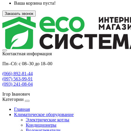
Ваша корзина пуста!
Заказать звонок
Контактная информация
Пн–Сб: с 08–30 до 18–00
(066) 892-81-44
(097) 563-99-91
(093) 241-08-04
Ігор Іванович
Категории
Главная
Климатическое оборудование
Электрические котлы
Кондиционеры
Водонагреватели