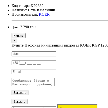
Код товара:KP2882
Наличие:
Есть в наличии
Производитель:
KOER
3 290 грн
Цена:
Купить
×
Купить Насосная министанция вихревая KOER KGP 125
Заказать
Закрыть