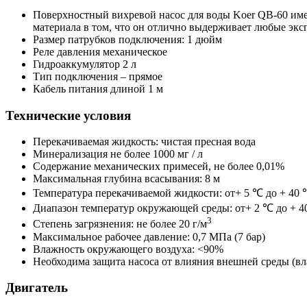
Поверхностный вихревой насос для воды Koer QB-60 име
материала в том, что он отлично выдерживает любые экс
Размер патрубков подключения: 1 дюйм
Реле давления механическое
Гидроаккумулятор 2 л
Тип подключения – прямое
Кабель питания длиной 1 м
Технические условия
Перекачиваемая жидкость: чистая пресная вода
Минерализация не более 1000 мг / л
Содержание механических примесей, не более 0,01%
Максимальная глубина всасывания: 8 м
Температура перекачиваемой жидкости: от+ 5 ℃ до + 40
Диапазон температур окружающей среды: от+ 2 ℃ до + 
3
Степень загрязнения: не более 20 г/м
Максимальное рабочее давление: 0,7 МПа (7 бар)
Влажность окружающего воздуха: <90%
Необходима защита насоса от влияния внешней среды (вл
Двигатель