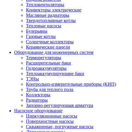
Тепловентиляторы
Конвекторы электрические
Масляные радиаторы
Твердотопливные котлы
Тепловые насосы
Булерьяны
Газовые котлы
Солнечные коллекторы
Керамические панели
Оборудование для инженерных систем
Терморегуляторы
Расширительные баки
Гидроаккумуляторы
Теплоаккумулирующие баки
ТЭНы
Контрольно-измерительные приборы (КИП)
Труба для теплого пола
Коллекторы
Радиаторы
Запорно-регулирующая арматура
Насосное оборудование
Циркуляционные насосы
Поверхностные насосы
Скважинные, погружные насосы
Дренажные насосы