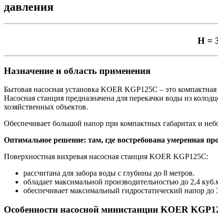
давления
Н = 
Назначение и область применения
Бытовая насосная установка KOER KGP125С – это компактная м
Насосная станция предназначена для перекачки воды из колодц
хозяйственных объектов.
Обеспечивает большой напор при компактных габаритах и не
Оптимальное решение: там, где востребована умеренная пр
Поверхностная вихревая насосная станция KOER KGP125С:
рассчитана для забора воды с глубины до 8 метров.
обладает максимальной производительностью до 2,4 куб.м
обеспечивает максимальный гидростатический напор до 
Особенности насосной министанции KOER KGP1