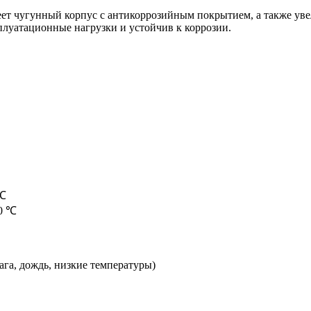
ет чугунный корпус с антикоррозийным покрытием, а также уве
плуатационные нагрузки и устойчив к коррозии.
 ℃
40 ℃
ага, дождь, низкие температуры)