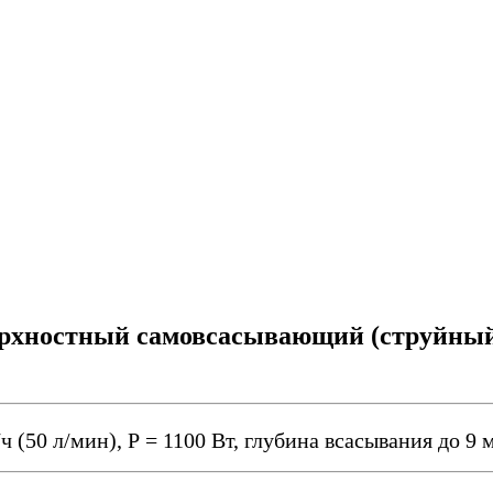
рхностный самовсасывающий (струйный
/ч (50 л/мин), Р = 1100 Вт, глубина всасывания до 9