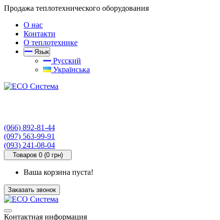
Продажа теплотехнического оборудования
О нас
Контакти
О теплотехнике
Язык
Русский
Українська
(066) 892-81-44
(097) 563-99-91
(093) 241-08-04
Товаров 0 (0 грн)
Ваша корзина пуста!
Заказать звонок
Контактная информация