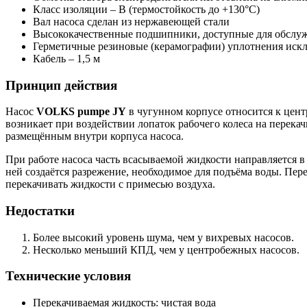
Класс изоляции – B (термостойкость до +130°С)
Вал насоса сделан из нержавеющей стали
Высококачественные подшипники, доступные для обслу
Герметичные резиновые (керамографии) уплотнения иск
Кабель – 1,5 м
Принцип действия
Насос
VOLKS pumpe JY
в чугунном корпусе относится к цен
возникает при воздействии лопаток рабочего колеса на перека
размещённым внутри корпуса насоса.
При работе насоса часть всасываемой жидкости направляется в
ней создаётся разрежение, необходимое для подъёма воды. Пе
перекачивать жидкости с примесью воздуха.
Недостатки
Более высокий уровень шума, чем у вихревых насосов.
Несколько меньший КПД, чем у центробежных насосов.
Технические условия
Перекачиваемая жидкость: чистая вода