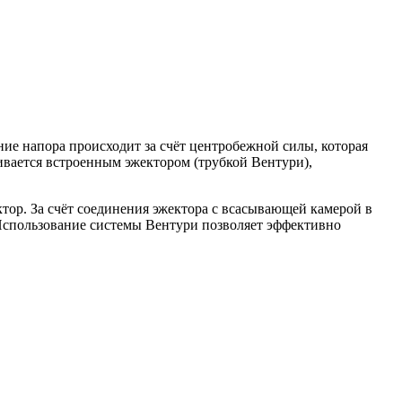
ие напора происходит за счёт центробежной силы, которая
ивается встроенным эжектором (трубкой Вентури),
ктор. За счёт соединения эжектора с всасывающей камерой в
 Использование системы Вентури позволяет эффективно