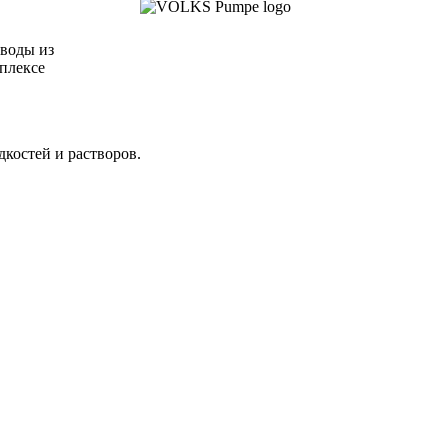
воды из
плексе
костей и растворов.