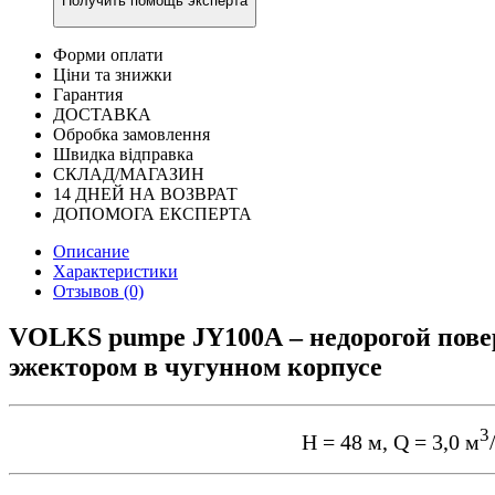
Получить помощь эксперта
Форми оплати
Ціни та знижки
Гарантия
ДОСТАВКА
Обробка замовлення
Швидка відправка
СКЛАД/МАГАЗИН
14 ДНЕЙ НА ВОЗВРАТ
ДОПОМОГА ЕКСПЕРТА
Описание
Характеристики
Отзывов (0)
VOLKS pumpe JY100A – недорогой пове
эжектором в чугунном корпусе
3
Н = 48 м, Q = 3,0 м