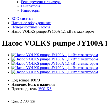
Реле времени и таймеры
Генераторы
Инверторы
ECO система
Насосное оборудование
Поверхностные насосы
Насос VOLKS pumpe JY100A 1,1 кВт с эжектором
Насос VOLKS pumpe JY100A 1
Код товара:10073
Наличие:
Есть в наличии
Производитель:
VOLKS
2 730 грн
Цена: