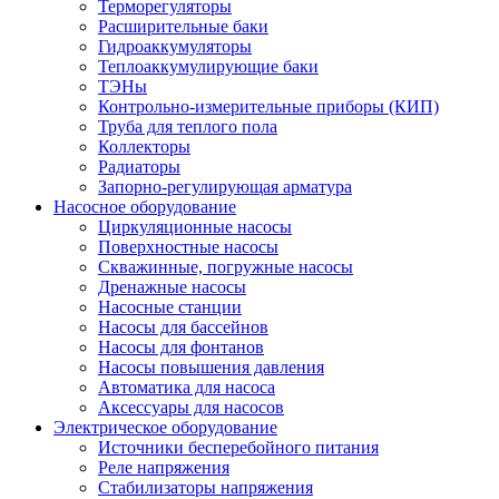
Терморегуляторы
Расширительные баки
Гидроаккумуляторы
Теплоаккумулирующие баки
ТЭНы
Контрольно-измерительные приборы (КИП)
Труба для теплого пола
Коллекторы
Радиаторы
Запорно-регулирующая арматура
Насосное оборудование
Циркуляционные насосы
Поверхностные насосы
Скважинные, погружные насосы
Дренажные насосы
Насосные станции
Насосы для бассейнов
Насосы для фонтанов
Насосы повышения давления
Автоматика для насоса
Аксессуары для насосов
Электрическое оборудование
Источники бесперебойного питания
Реле напряжения
Стабилизаторы напряжения