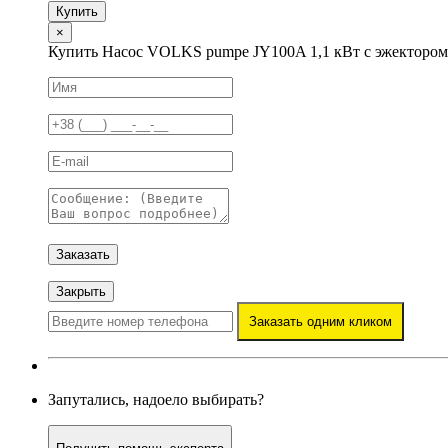
Купить
×
Купить Насос VOLKS pumpe JY100A 1,1 кВт с эжектором
Заказать
Закрыть
Заказать одним кликом
Запутались, надоело выбирать?