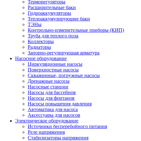
Терморегуляторы
Расширительные баки
Гидроаккумуляторы
Теплоаккумулирующие баки
ТЭНы
Контрольно-измерительные приборы (КИП)
Труба для теплого пола
Коллекторы
Радиаторы
Запорно-регулирующая арматура
Насосное оборудование
Циркуляционные насосы
Поверхностные насосы
Скважинные, погружные насосы
Дренажные насосы
Насосные станции
Насосы для бассейнов
Насосы для фонтанов
Насосы повышения давления
Автоматика для насоса
Аксессуары для насосов
Электрическое оборудование
Источники бесперебойного питания
Реле напряжения
Стабилизаторы напряжения