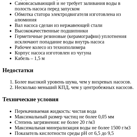
Самовсасывающий и не требует заливания воды в
полость насоса перед запуском
Обмотка статора электродвигателя изготовлена ​​из
алюминия
Вал насоса сделан из нержавеющей стали
Высококачественные подшипники
Герметичные резиновые (керамографии) уплотнения
исключают попадание воды внутрь насоса
Рабочее колесо из технополимера
Корпус насоса изготовлен из чугуна
Кабель – 1,5 м
Недостатки
Более высокий уровень шума, чем у вихревых насосов.
Несколько меньший КПД, чем у центробежных насосов.
Технические условия
Перекачиваемая жидкость: чистая вода
Максимальный размер частиц не более 0,05 мм
Степень загрязнения: не более 20 г/м3
Максимальная минерализация воды не более 1500 г/м3
Показатель кислотности среды pH от 6,5 до 9,5