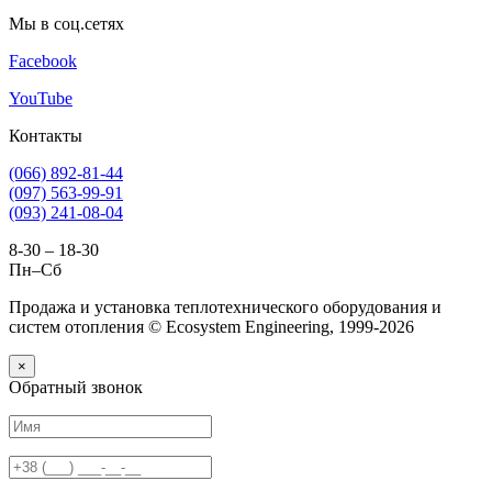
Мы в соц.сетях
Facebook
YouTube
Контакты
(066) 892-81-44
(097) 563-99-91
(093) 241-08-04
8-30 – 18-30
Пн–Сб
Продажа и установка теплотехнического оборудования и
систем отопления © Ecosystem Engineering, 1999-2026
×
Обратный звонок