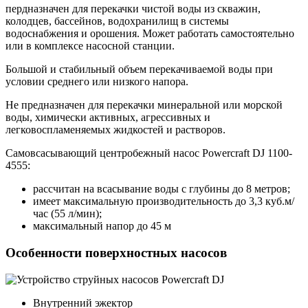
пердназначен для перекачки чистой воды из скважин,
колодцев, бассейнов, водохранилищ в системы
водоснабжения и орошения. Может работать самостоятельно
или в комплексе насосной станции.
Большой и стабильный объем перекачиваемой воды при
условии среднего или низкого напора.
Не предназначен для перекачки минеральной или морской
воды, химически активных, агрессивных и
легковоспламеняемых жидкостей и растворов.
Самовсасывающий центробежный насос Powercraft DJ 1100-
4555:
рассчитан на всасывание воды с глубины до 8 метров;
имеет максимальную производительность до 3,3 куб.м/
час (55 л/мин);
максимальный напор до 45 м
Особенности поверхностных насосов
Внутренний эжектор