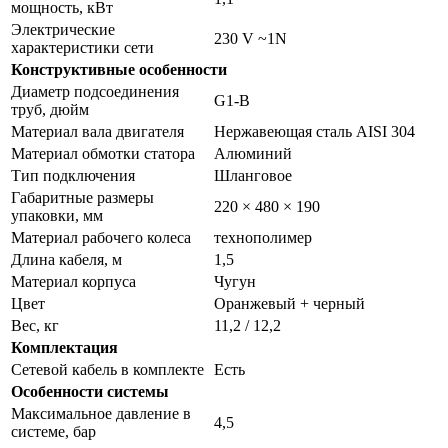
мощность, кВт
Электрические
230 V ~1N
характеристики сети
Конструктивные особенности
Диаметр подсоединения
G1-B
труб, дюйм
Материал вала двигателя
Нержавеющая сталь AISI 304
Материал обмотки статора
Алюминий
Тип подключения
Шланговое
Габаритные размеры
220 × 480 × 190
упаковки, мм
Материал рабочего колеса
технополимер
Длина кабеля, м
1,5
Материал корпуса
Чугун
Цвет
Оранжевый + черный
Вес, кг
11,2 / 12,2
Комплектация
Сетевой кабель в комплекте
Есть
Особенности системы
Максимальное давление в
4,5
системе, бар