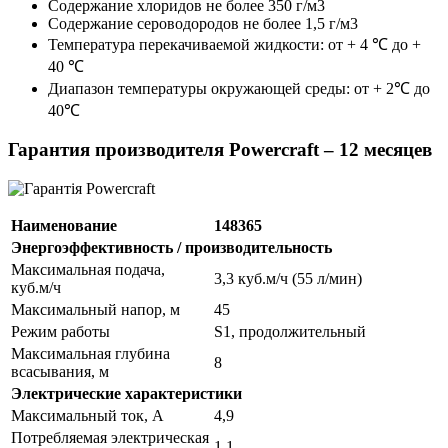
Содержание хлоридов не более 350 г/м3
Содержание сероводородов не более 1,5 г/м3
Температура перекачиваемой жидкости: от + 4 ℃ до +
40 ℃
Диапазон температуры окружающей среды: от + 2℃ до
40℃
Гарантия производителя Powercraft – 12 месяцев
Наименование
148365
Энергоэффективность / производительность
Максимальная подача,
3,3 куб.м/ч (55 л/мин)
куб.м/ч
Максимальный напор, м
45
Режим работы
S1, продолжительный
Максимальная глубина
8
всасывания, м
Электрические характеристики
Максимальный ток, А
4,9
Потребляемая электрическая
1,1