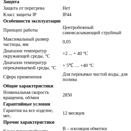
Защита
Защита от перегрева
Нет
Класс защиты IP
IP44
Особенности эксплуатации
Центробежный
Принцип работы
самовсасывающий струйный
Максимальный размер
0,05
частицы, мм
Диапазон температур
+2 ... + 40 °C
окружающей среды, °С
Диапазон температур
+ 5℃ … +40 °С
перекачиваемой среды, °С
Для перекачки чистой воды, для
Сфера применения
полива
Общие характеристики
Номинальная скорость
2850
вращения, об/мин
Гарантийные условия
Гарантия на все изделие,
12 месяцев
мес.
Прочие характеристики
В – изоляция обмотки