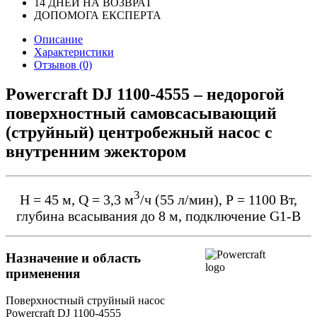
14 ДНЕЙ НА ВОЗВРАТ
ДОПОМОГА ЕКСПЕРТА
Описание
Характеристики
Отзывов (0)
Powercraft DJ 1100-4555 – недорогой
поверхностный самовсасывающий
(струйный) центробежный насос с
внутренним эжектором
3
Н = 45 м, Q = 3,3 м
/ч (55 л/мин), Р = 1100 Вт,
глубина всасывания до 8 м, подключение G1-B
Назначение и область
применения
Поверхностный струйный насос
Powercraft DJ 1100-4555