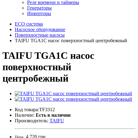
Реле времени и таймеры
Генераторы
Инверторы
ECO система
Насосное оборудование
Поверхностные насосы
TAIFU TGA1C насос поверхностный центробежный
TAIFU TGA1C насос
поверхностный
центробежный
Код товара:TF3312
Наличие:
Есть в наличии
Производитель:
TAIFU
4 720 грн
Цена: