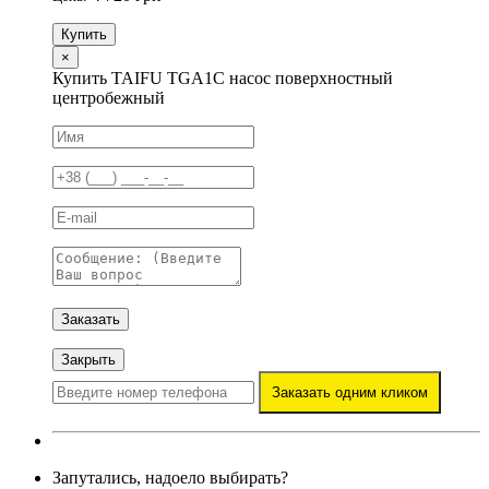
Купить
×
Купить TAIFU TGA1C насос поверхностный
центробежный
Заказать
Закрыть
Заказать одним кликом
Запутались, надоело выбирать?