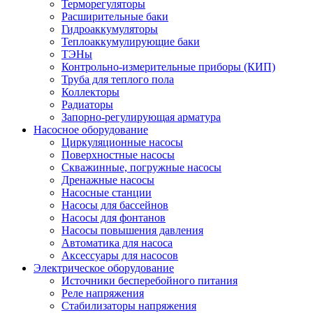
Терморегуляторы
Расширительные баки
Гидроаккумуляторы
Теплоаккумулирующие баки
ТЭНы
Контрольно-измерительные приборы (КИП)
Труба для теплого пола
Коллекторы
Радиаторы
Запорно-регулирующая арматура
Насосное оборудование
Циркуляционные насосы
Поверхностные насосы
Скважинные, погружные насосы
Дренажные насосы
Насосные станции
Насосы для бассейнов
Насосы для фонтанов
Насосы повышения давления
Автоматика для насоса
Аксессуары для насосов
Электрическое оборудование
Источники бесперебойного питания
Реле напряжения
Стабилизаторы напряжения