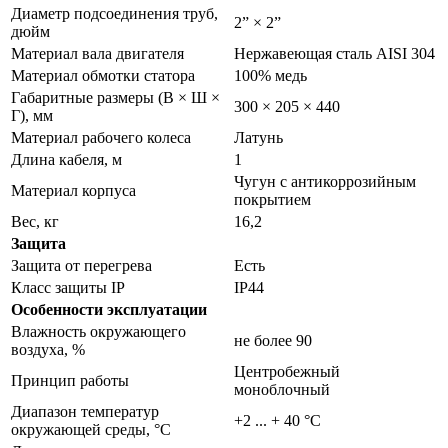
Диаметр подсоединения труб,
2” × 2”
дюйм
Материал вала двигателя
Нержавеющая сталь AISI 304
Материал обмотки статора
100% медь
Габаритные размеры (В × Ш ×
300 × 205 × 440
Г), мм
Материал рабочего колеса
Латунь
Длина кабеля, м
1
Чугун с антикоррозийным
Материал корпуса
покрытием
Вес, кг
16,2
Защита
Защита от перегрева
Есть
Класс защиты IP
IP44
Особенности эксплуатации
Влажность окружающего
не более 90
воздуха, %
Центробежный
Принцип работы
моноблочный
Диапазон температур
+2 ... + 40 °C
окружающей среды, °С