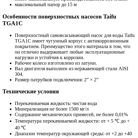
максимальный напор до 15 м
Особенности поверхностных насосов Taifu
TGA1C
Поверхностный самовсасывающий насос для воды Taifu
TGA1C имеет чугунный корпус с антикоррозионным
покрытием. Преимущество этого материала в том, что
он отлично выдерживает любые эксплуатационные
нагрузки и устойчив к коррозии.
Рабочее колесо изготовлено из латуни.
Вал двигателя выполнен из нержавеющей стали AISI
304.
Размер патрубков подключения: 2” × 2”
Технические условия
Перекачиваемая жидкость: чистая вода
Минерализация не более 1500 мг/л
Содержание механических примесей, не более 0,01%
Температура перекачиваемой жидкости: от + 5 ℃ до +
40 ℃
Диапазон температур окружающей среды: от +2 до +40