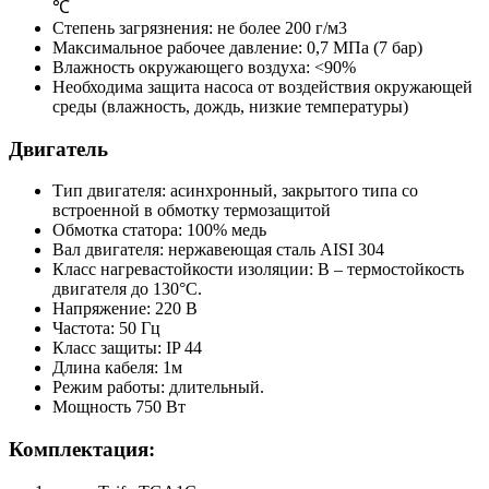
℃
Степень загрязнения: не более 200 г/м3
Максимальное рабочее давление: 0,7 МПа (7 бар)
Влажность окружающего воздуха: <90%
Необходима защита насоса от воздействия окружающей
среды (влажность, дождь, низкие температуры)
Двигатель
Тип двигателя: асинхронный, закрытого типа со
встроенной в обмотку термозащитой
Обмотка статора: 100% медь
Вал двигателя: нержавеющая сталь AISI 304
Класс нагревастойкости изоляции: В – термостойкость
двигателя до 130°C.
Напряжение: 220 В
Частота: 50 Гц
Класс защиты: IP 44
Длина кабеля: 1м
Режим работы: длительный.
Мощность 750 Вт
Комплектация: