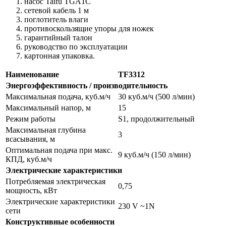
насос Taifu TGA1C
сетевой кабель 1 м
поглотитель влаги
противоскользящие упоры для ножек
гарантийный талон
руководство по эксплуатации
картонная упаковка.
Наименование
TF3312
Энергоэффективность / производительность
Максимальная подача, куб.м/ч
30 куб.м/ч (500 л/мин)
Максимальный напор, м
15
Режим работы
S1, продолжительный
Максимальная глубина
3
всасывания, м
Оптимальная подача при макс.
9 куб.м/ч (150 л/мин)
КПД, куб.м/ч
Электрические характеристики
Потребляемая электрическая
0,75
мощность, кВт
Электрические характеристики
230 V ~1N
сети
Конструктивные особенности