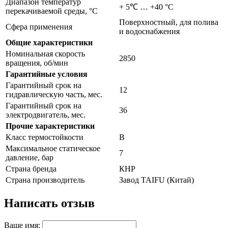
Диапазон температур
+ 5℃ … +40 °С
перекачиваемой среды, °С
Поверхностный, для полива
Сфера применения
и водоснабжения
Общие характеристики
Номинальная скорость
2850
вращения, об/мин
Гарантийные условия
Гарантийный срок на
12
гидравлическую часть, мес.
Гарантийный срок на
36
электродвигатель, мес.
Прочие характеристики
Класс термостойкости
В
Максимальное статическое
7
давление, бар
Страна бренда
КНР
Страна производитель
Завод TAIFU (Китай)
Написать отзыв
Ваше имя: