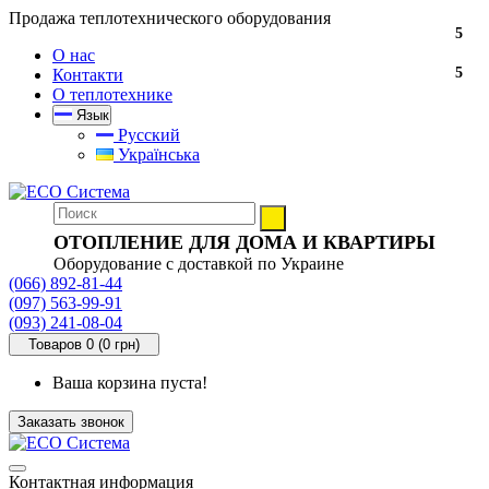
Продажа теплотехнического оборудования
5
О нас
5
Контакти
О теплотехнике
Язык
Русский
Українська
ОТОПЛЕНИЕ ДЛЯ ДОМА И КВАРТИРЫ
Оборудование с доставкой по Украине
(066) 892-81-44
(097) 563-99-91
(093) 241-08-04
Товаров 0 (0 грн)
Ваша корзина пуста!
Заказать звонок
Контактная информация