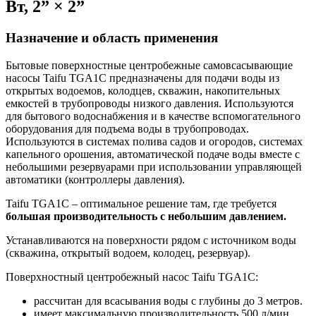
Вт, 2” × 2”
Назначение и область применения
Бытовые поверхностные центробежные самовсасывающие
насосы Taifu TGA1C предназначены для подачи воды из
открытых водоемов, колодцев, скважин, накопительных
емкостей в трубопроводы низкого давления. Используются
для бытового водоснабжения и в качестве вспомогательного
оборудования для подъема воды в трубопроводах.
Используются в системах полива садов и огородов, системах
капельного орошения, автоматической подаче воды вместе с
небольшими резервуарами при использовании управляющей
автоматики (контроллеры давления).
Taifu TGA1C – оптимальное решение там, где требуется
большая производительность с небольшим давлением.
Устанавливаются на поверхности рядом с источником воды
(скважина, открытый водоем, колодец, резервуар).
Поверхностный центробежный насос Taifu TGA1C:
рассчитан для всасывания воды с глубины до 3 метров.
имеет максимальную производительность 500 л/мин.