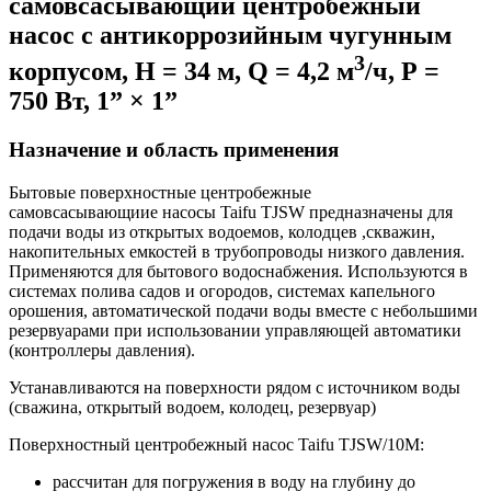
самовсасывающий центробежный
насос с антикоррозийным чугунным
3
корпусом, Н = 34 м, Q = 4,2 м
/ч, Р =
750 Вт, 1” × 1”
Назначение и область применения
Бытовые поверхностные центробежные
самовсасывающиие насосы Taifu TJSW предназначены для
подачи воды из открытых водоемов, колодцев ,скважин,
накопительных емкостей в трубопроводы низкого давления.
Применяются для бытового водоснабжения. Используются в
системах полива садов и огородов, системах капельного
орошения, автоматической подачи воды вместе с небольшими
резервуарами при использовании управляющей автоматики
(контроллеры давления).
Устанавливаются на поверхности рядом с источником воды
(сважина, открытый водоем, колодец, резервуар)
Поверхностный центробежный насос Taifu TJSW/10M:
рассчитан для погружения в воду на глубину до