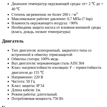
Диапазон температур окружающей среды: от+ 2 ℃ до +
40 ℃
3
Степень загрязнения: не более 200 г / м
Максимальное рабочее давление: 0,7 МПа (7 бар)
Влажность окружающего воздуха: <90%
Необходима защита насоса от влияния внешней среды
(влага, дождь, низкие температуры)
Двигатель
Тип двигателя: асинхронный, закрытого типа со
встроенной в обмотку термозащитой
Обмотка статора: 100% медь
Вал двигателя: нержавеющая сталь AISI 304
Класс нагревостойкости изоляции: F – термостойкость
двигателя до 155 ℃
Напряжение: 220 В
Частота: 50 Гц
Класс защиты: IP 54
Длина кабеля: 1м.
Режим работы: длительный.
Потребляемая мощность 750 Вт