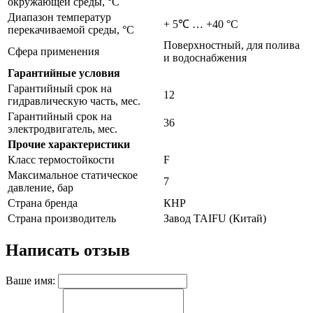
окружающей среды, °С
Диапазон температур
+ 5℃ … +40 °С
перекачиваемой среды, °С
Поверхностный, для полива
Сфера применения
и водоснабжения
Гарантийные условия
Гарантийный срок на
12
гидравлическую часть, мес.
Гарантийный срок на
36
электродвигатель, мес.
Прочие характеристики
Класс термостойкости
F
Максимальное статическое
7
давление, бар
Страна бренда
КНР
Страна производитель
Завод TAIFU (Китай)
Написать отзыв
Ваше имя: