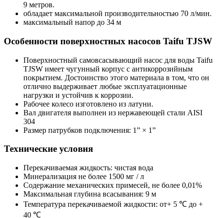
9 метров.
обладает максимальной производительностью 70 л/мин.
максимальный напор до 34 м
Особенности поверхностных насосов Taifu TJSW
Поверхностный самовсасывающий насос для воды Taifu
TJSW имеет чугунный корпус с антикоррозийным
покрытием. Достоинство этого материала в том, что он
отлично выдерживает любые эксплуатационные
нагрузки и устойчив к коррозии.
Рабочее колесо изготовлено из латуни.
Вал двигателя выполнен из нержавеющей стали AISI
304
Размер патрубков подключения: 1” × 1”
Технические условия
Перекачиваемая жидкость: чистая вода
Минерализация не более 1500 мг / л
Содержание механических примесей, не более 0,01%
Максимальная глубина всасывания: 9 м
Температура перекачиваемой жидкости: от+ 5 ℃ до +
40 ℃