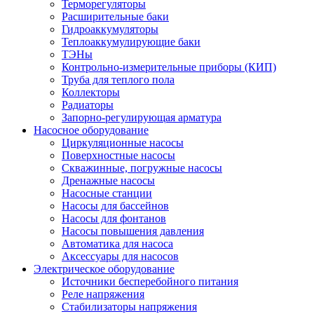
Терморегуляторы
Расширительные баки
Гидроаккумуляторы
Теплоаккумулирующие баки
ТЭНы
Контрольно-измерительные приборы (КИП)
Труба для теплого пола
Коллекторы
Радиаторы
Запорно-регулирующая арматура
Насосное оборудование
Циркуляционные насосы
Поверхностные насосы
Скважинные, погружные насосы
Дренажные насосы
Насосные станции
Насосы для бассейнов
Насосы для фонтанов
Насосы повышения давления
Автоматика для насоса
Аксессуары для насосов
Электрическое оборудование
Источники бесперебойного питания
Реле напряжения
Стабилизаторы напряжения