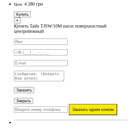
4 280 грн
Цена:
Купить
×
Купить Taifu TJSW/10M насос поверхностный
центробежный
Заказать
Закрыть
Заказать одним кликом