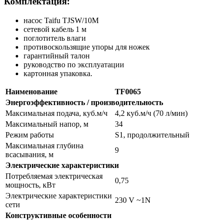
Комплектация:
насос Taifu TJSW/10M
сетевой кабель 1 м
поглотитель влаги
противоскользящие упоры для ножек
гарантийный талон
руководство по эксплуатации
картонная упаковка.
Наименование
TF0065
Энергоэффективность / производительность
Максимальная подача, куб.м/ч
4,2 куб.м/ч (70 л/мин)
Максимальный напор, м
34
Режим работы
S1, продолжительный
Максимальная глубина
9
всасывания, м
Электрические характеристики
Потребляемая электрическая
0,75
мощность, кВт
Электрические характеристики
230 V ~1N
сети
Конструктивные особенности