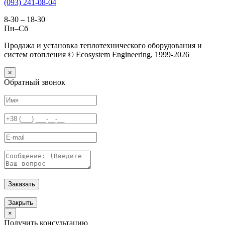
(093) 241-08-04
8-30 – 18-30
Пн–Сб
Продажа и установка теплотехнического оборудования и
систем отопления © Ecosystem Engineering, 1999-2026
×
Обратный звонок
Заказать
Закрыть
×
Получить консультацию