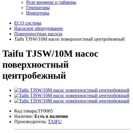
Реле времени и таймеры
Генераторы
Инверторы
ECO система
Насосное оборудование
Поверхностные насосы
Taifu TJSW/10M насос поверхностный центробежный
Taifu TJSW/10M насос
поверхностный
центробежный
Код товара:TF0065
Наличие:
Есть в наличии
Производитель:
TAIFU