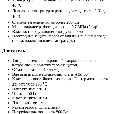
40 ℃
Диапазон температур окружающей среды: от+ 2 ℃ до +
40 ℃
3
Степень загрязнения: не более 200 г/м
Максимальное рабочее давление: 0,7 МПа (7 бар)
Влажность окружающего воздуха: <90%
Необходима защита насоса от влияния внешней среды
(влага, дождь, низкие температуры)
Двигатель
Тип двигателя: асинхронный, закрытого типа со
встроенной в обмотку термозащитой
Обмотка статора: 100% медь
Вал двигателя: нержавеющая сталь AISI 304
Класс нагревостойкости изоляции: F – термостойкость
двигателя до 155 ℃
Напряжение: 220 В
Частота: 50 Гц
Класс защиты: IP 54
Длина кабеля: 1 м
Режим работы: длительный.
Потребляемая мощность 800 Вт