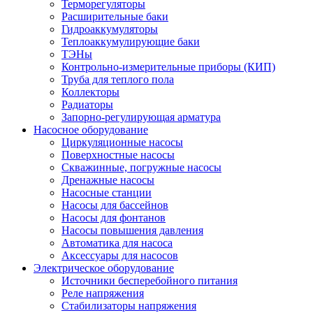
Терморегуляторы
Расширительные баки
Гидроаккумуляторы
Теплоаккумулирующие баки
ТЭНы
Контрольно-измерительные приборы (КИП)
Труба для теплого пола
Коллекторы
Радиаторы
Запорно-регулирующая арматура
Насосное оборудование
Циркуляционные насосы
Поверхностные насосы
Скважинные, погружные насосы
Дренажные насосы
Насосные станции
Насосы для бассейнов
Насосы для фонтанов
Насосы повышения давления
Автоматика для насоса
Аксессуары для насосов
Электрическое оборудование
Источники бесперебойного питания
Реле напряжения
Стабилизаторы напряжения