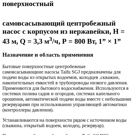
поверхностный
самовсасывающий центробежный
насос с корпусом из нержавейки, Н =
3
43 м, Q = 3,3 м
/ч, Р = 800 Вт, 1” × 1”
Назначение и область применения
Бытовые поверхностные центробежные
самовсасывающиие насосы Taifu SGJ предназначены для
подачи воды из открытых водоемов, колодцев ,скважин,
накопительных емкостей в трубопроводы низкого давления.
Применяются для бытового водоснабжения. Используются в
системах полива садов и огородов, системах капельного
орошения, автоматической подачи воды вместе с небольшими
резервуарами при использовании управляющей автоматики
(контроллеры давления).
Устанавливаются на поверхности рядом с источником воды
(сважина, открытый водоем, колодец, резервуар).