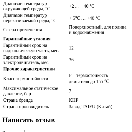
Диапазон температур
+2 ... + 40 °C
окружающей среды, °С
Диапазон температур
+ 5℃ … +40 °С
перекачиваемой среды, °С
Поверхностный, для полива
Сфера применения
и водоснабжения
Гарантийные условия
Гарантийный срок на
12
гидравлическую часть, мес.
Гарантийный срок на
36
электродвигатель, мес.
Прочие характеристики
F – термостойкость
Класс термостойкости
двигателя до 155 ℃
Максимальное статическое
7
давление, бар
Страна бренда
КНР
Страна производитель
Завод TAIFU (Китай)
Написать отзыв