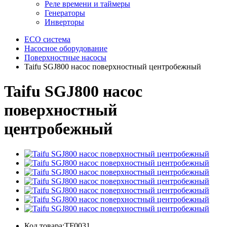
Реле времени и таймеры
Генераторы
Инверторы
ECO система
Насосное оборудование
Поверхностные насосы
Taifu SGJ800 насос поверхностный центробежный
Taifu SGJ800 насос
поверхностный
центробежный
Код товара:TF0031