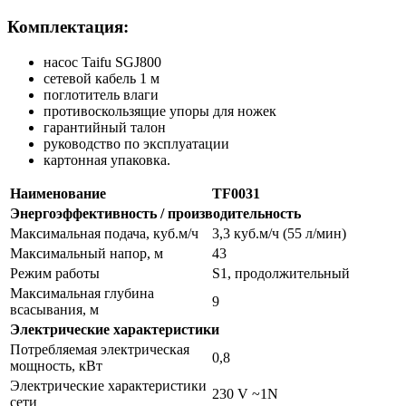
Комплектация:
насос Taifu SGJ800
сетевой кабель 1 м
поглотитель влаги
противоскользящие упоры для ножек
гарантийный талон
руководство по эксплуатации
картонная упаковка.
Наименование
TF0031
Энергоэффективность / производительность
Максимальная подача, куб.м/ч
3,3 куб.м/ч (55 л/мин)
Максимальный напор, м
43
Режим работы
S1, продолжительный
Максимальная глубина
9
всасывания, м
Электрические характеристики
Потребляемая электрическая
0,8
мощность, кВт
Электрические характеристики
230 V ~1N
сети