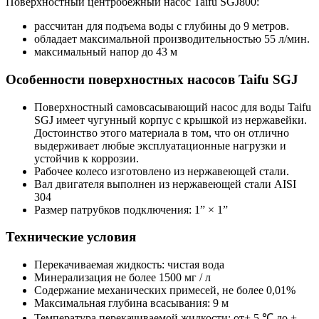
Поверхностный центробежный насос Taifu SGJ800:
рассчитан для подъема воды с глубины до 9 метров.
обладает максимальной производительностью 55 л/мин.
максимальный напор до 43 м
Особенности поверхностных насосов Taifu SGJ
Поверхностный самовсасывающий насос для воды Taifu
SGJ имеет чугунный корпус с крышкой из нержавейки.
Достоинство этого материала в том, что он отлично
выдерживает любые эксплуатационные нагрузки и
устойчив к коррозии.
Рабочее колесо изготовлено из нержавеющей стали.
Вал двигателя выполнен из нержавеющей стали AISI
304
Размер патрубков подключения: 1” × 1”
Технические условия
Перекачиваемая жидкость: чистая вода
Минерализация не более 1500 мг / л
Содержание механических примесей, не более 0,01%
Максимальная глубина всасывания: 9 м
Температура перекачиваемой жидкости: от+ 5 ℃ до +