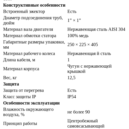
Конструктивные особенности
Встроенный эжектор
Есть
Диаметр подсоединения труб,
1” × 1”
дюйм
Материал вала двигателя
Нержавеющая сталь AISI 304
Материал обмотки статора
100% медь
Габаритные размеры упаковки,
250 × 225 × 405
мм
Материал рабочего колеса
Нержавеющая й сталь
Длина кабеля, м
1
Чугун с нержавеющей
Материал корпуса
крышкой
Вес, кг
12,5
Защита
Защита от перегрева
Есть
Класс защиты IP
IP54
Особенности эксплуатации
Влажность окружающего
не более 90
воздуха, %
Центробежный
Принцип работы
самовсасывающий