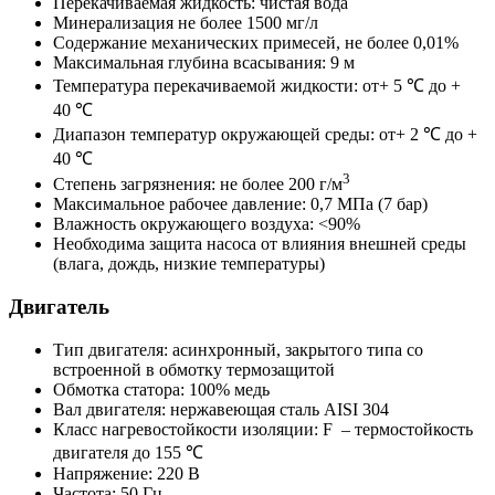
Перекачиваемая жидкость: чистая вода
Минерализация не более 1500 мг/л
Содержание механических примесей, не более 0,01%
Максимальная глубина всасывания: 9 м
Температура перекачиваемой жидкости: от+ 5 ℃ до +
40 ℃
Диапазон температур окружающей среды: от+ 2 ℃ до +
40 ℃
3
Степень загрязнения: не более 200 г/м
Максимальное рабочее давление: 0,7 МПа (7 бар)
Влажность окружающего воздуха: <90%
Необходима защита насоса от влияния внешней среды
(влага, дождь, низкие температуры)
Двигатель
Тип двигателя: асинхронный, закрытого типа со
встроенной в обмотку термозащитой
Обмотка статора: 100% медь
Вал двигателя: нержавеющая сталь AISI 304
Класс нагревостойкости изоляции: F – термостойкость
двигателя до 155 ℃
Напряжение: 220 В
Частота: 50 Гц