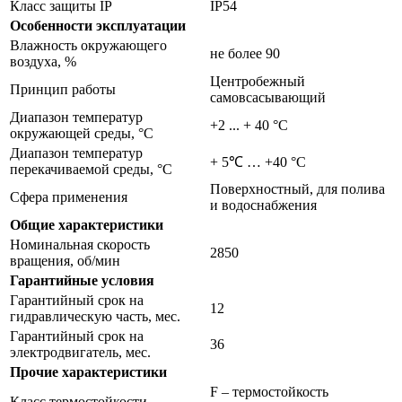
Класс защиты IP
IP54
Особенности эксплуатации
Влажность окружающего
не более 90
воздуха, %
Центробежный
Принцип работы
самовсасывающий
Диапазон температур
+2 ... + 40 °C
окружающей среды, °С
Диапазон температур
+ 5℃ … +40 °С
перекачиваемой среды, °С
Поверхностный, для полива
Сфера применения
и водоснабжения
Общие характеристики
Номинальная скорость
2850
вращения, об/мин
Гарантийные условия
Гарантийный срок на
12
гидравлическую часть, мес.
Гарантийный срок на
36
электродвигатель, мес.
Прочие характеристики
F – термостойкость
Класс термостойкости