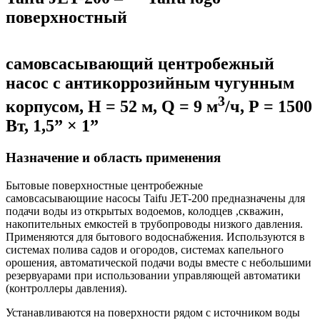
поверхностный
самовсасывающий центробежный
насос с антикоррозийным чугунным
3
корпусом, Н = 52 м, Q = 9 м
/ч, Р = 1500
Вт, 1,5” × 1”
Назначение и область применения
Бытовые поверхностные центробежные
самовсасывающиие насосы Taifu JET-200 предназначены для
подачи воды из открытых водоемов, колодцев ,скважин,
накопительных емкостей в трубопроводы низкого давления.
Применяются для бытового водоснабжения. Используются в
системах полива садов и огородов, системах капельного
орошения, автоматической подачи воды вместе с небольшими
резервуарами при использовании управляющей автоматики
(контроллеры давления).
Устанавливаются на поверхности рядом с источником воды