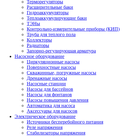
Терморегуляторы
Расширительные баки
Гидроаккумуляторы
Теплоаккумулирующие баки
ТЭНы
Контрольно-измерительные приборы (КИП)
Труба для теплого пола
Коллекторы
Радиаторы
Запорно-регулирующая арматура
Насосное оборудование
Циркуляционные насосы
Поверхностные насосы
Скважинные, погружные насосы
Дренажные насосы
Насосные станции
Насосы для бассейнов
Насосы для фонтанов
Насосы повышения давления
Автоматика для насоса
Аксессуары для насосов
Электрическое оборудование
Источники бесперебойного питания
Реле напряжения
Стабилизаторы напряжения