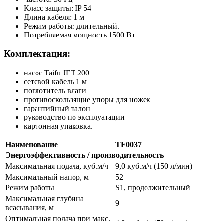
Класс защиты: IP 54
Длина кабеля: 1 м
Режим работы: длительный.
Потребляемая мощность 1500 Вт
Комплектация:
насос Taifu JET-200
сетевой кабель 1 м
поглотитель влаги
противоскользящие упоры для ножек
гарантийный талон
руководство по эксплуатации
картонная упаковка.
Наименование
TF0037
Энергоэффективность / производительность
Максимальная подача, куб.м/ч
9,0 куб.м/ч (150 л/мин)
Максимальный напор, м
52
Режим работы
S1, продолжительный
Максимальная глубина
9
всасывания, м
Оптимальная подача при макс.