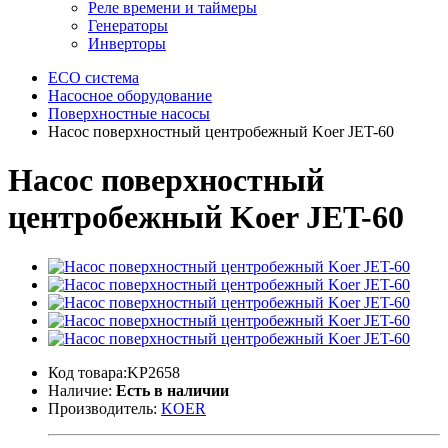
Реле времени и таймеры
Генераторы
Инверторы
ECO система
Насосное оборудование
Поверхностные насосы
Насос поверхностный центробежный Koer JET-60
Насос поверхностный
центробежный Koer JET-60
Код товара:KP2658
Наличие:
Есть в наличии
Производитель:
KOER