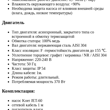
Влажность окружающего воздуха: <90%
Необходима защита насоса от влияния внешней среды
(влага, дождь, низкие температуры)
Двигатель
Тип двигателя: асинхронный, закрытого типа со
встроенной в обмотку термозащитой
Обмотка статора: 100% медь
Вал двигателя: нержавеющая сталь AISI 304
Класс изоляции: F -термостойкость двигателя до 155 ℃.
Уплотнение торцевое: графит / керамика / NR / AISI 304
Напряжение: 220-240 В
Частота: 50 Гц
Класс защиты: IP 54
Длина кабеля: 1м.
Режим работы: длительный.
Потребляемая мощность 370 Вт
Комплектация:
насос Koer JET-60
сетевой кабель 1 м
поглотитель влаги