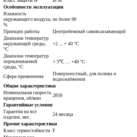
Класс защиты IP
IP54
Особенности эксплуатации
Влажность
окружающего воздуха,
не более 90
%
Принцип работы
Центробежный самовсасывающий
Диапазон температур
окружающей среды,
+2 ... + 40 °C
°С
Диапазон температур
перекачиваемой
+ 5℃ … +40 °С
среды, °С
Поверхностный, для полива и
Сфера применения
водоснабжения
Общие характеристики
Номинальная скорость
2850
вращения, об/мин
Гарантийные условия
Гарантия на все
24 месяца
изделие, мес.
Прочие характеристики
Класс термостойкости
F