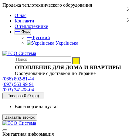
Продажа теплотехнического оборудования
5
О нас
5
Контакти
О теплотехнике
Язык
Русский
Українська
ОТОПЛЕНИЕ ДЛЯ ДОМА И КВАРТИРЫ
Оборудование с доставкой по Украине
(066) 892-81-44
(097) 563-99-91
(093) 241-08-04
Товаров 0 (0 грн)
Ваша корзина пуста!
Заказать звонок
Контактная информация