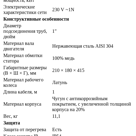
мощность, кВт
Электрические
230 V ~1N
характеристики сети
Конструктивные особенности
Диаметр
подсоединения труб,
1"
дюйм
Материал вала
Нержавеющая сталь AISI 304
двигателя
Материал обмотки
100% медь
статора
Габаритные размеры
210 × 180 × 415
(В × Ш × Г), мм
Материал рабочего
Латунь
колеса
Длина кабеля, м
1
Чугун с антикоррозийным
Материал корпуса
покрытием, с увеличенной толщиной
корпуса на 20%
Вес, кг
11,1
Защита
Защита от перегрева
Есть