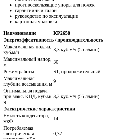
противоскользящие упоры для ножек
гарантийный талон
руководство по эксплуатации
картонная упаковка.
Наименование
KP2658
Энергоэффективность / производительность
Максимальная подача,
3,3 куб.м/ч (55 л/мин)
куб.м/ч
Максимальный напор,
30
м
Режим работы
S1, продолжительный
Максимальная
9
глубина всасывания, м
Оптимальная подача
при макс. КПД, куб.м/
3,3 куб.м/ч (55 л/мин)
ч
Электрические характеристики
Емкость кондесатора,
14
мкФ
Потребляемая
электрическая
0,37