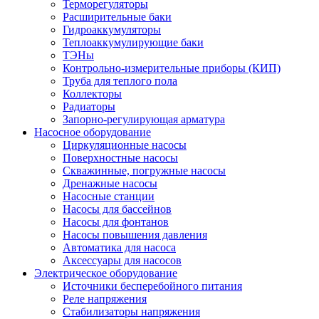
Терморегуляторы
Расширительные баки
Гидроаккумуляторы
Теплоаккумулирующие баки
ТЭНы
Контрольно-измерительные приборы (КИП)
Труба для теплого пола
Коллекторы
Радиаторы
Запорно-регулирующая арматура
Насосное оборудование
Циркуляционные насосы
Поверхностные насосы
Скважинные, погружные насосы
Дренажные насосы
Насосные станции
Насосы для бассейнов
Насосы для фонтанов
Насосы повышения давления
Автоматика для насоса
Аксессуары для насосов
Электрическое оборудование
Источники бесперебойного питания
Реле напряжения
Стабилизаторы напряжения