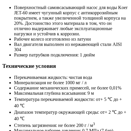
Поверхностный самовсасывающий насос для воды Koer
JET-60 имеет чугунный корпус с антикоррозийным
покрытием, а также увеличенной толщиной корпуса на
20%. Достоинство этого материала в том, что он
отлично выдерживает любые эксплуатационные
нагрузки и устойчив к коррозии.
Рабочее колесо изготовлено из латуни
Вал двигателя выполнен из нержавеющей стали AISI
304
Размер патрубков подключения: 1 дюйм
Технические условия
Перекачиваемая жидкость: чистая вода
Минерализация не более 1000 мг / л
Содержание механических примесей, не более 0,01%
Максимальная глубина всасывания: 9 м
Температура перекачиваемой жидкости: от+ 5 ℃ до +
40 ℃
Диапазон температур окружающей среды: от+ 2 ℃ до +
40 ℃
3
Степень загрязнения: не более 200 г / м
Максимальное рабочее давление: 0,7 МПа (7 бар)