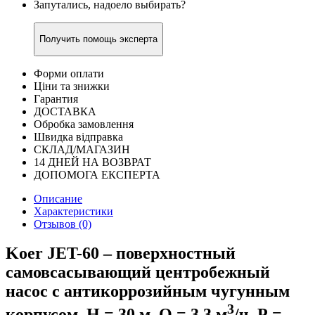
Запутались, надоело выбирать?
Получить помощь эксперта
Форми оплати
Ціни та знижки
Гарантия
ДОСТАВКА
Обробка замовлення
Швидка відправка
СКЛАД/МАГАЗИН
14 ДНЕЙ НА ВОЗВРАТ
ДОПОМОГА ЕКСПЕРТА
Описание
Характеристики
Отзывов (0)
Koer JET-60 – поверхностный
самовсасывающий центробежный
насос с антикоррозийным чугунным
3
корпусом, Н = 30 м, Q = 3,3 м
/ч, Р =