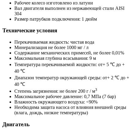
Рабочее колесо изготовлено из латуни
Вал двигателя выполнен из нержавеющей стали AISI
304
Размер патрубков подключения: 1 дюйм
Технические условия
Перекачиваемая жидкость: чистая вода
Минерализация не более 1000 мг / л
Содержание механических примесей, не более 0,01%
Максимальная глубина всасывания: 9 м
Температура перекачиваемой жидкости: от+ 5 ℃ до +
40 ℃
Диапазон температур окружающей среды: от+ 2 ℃ до +
40 ℃
3
Степень загрязнения: не более 200 г / м
Максимальное рабочее давление: 0,7 МПа (7 бар)
Влажность окружающего воздуха: <90%
Необходима защита насоса от влияния внешней среды
(влага, дождь, низкие температуры)
Двигатель