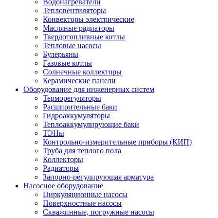
Водонагреватели
Тепловентиляторы
Конвекторы электрические
Масляные радиаторы
Твердотопливные котлы
Тепловые насосы
Булерьяны
Газовые котлы
Солнечные коллекторы
Керамические панели
Оборудование для инженерных систем
Терморегуляторы
Расширительные баки
Гидроаккумуляторы
Теплоаккумулирующие баки
ТЭНы
Контрольно-измерительные приборы (КИП)
Труба для теплого пола
Коллекторы
Радиаторы
Запорно-регулирующая арматура
Насосное оборудование
Циркуляционные насосы
Поверхностные насосы
Скважинные, погружные насосы