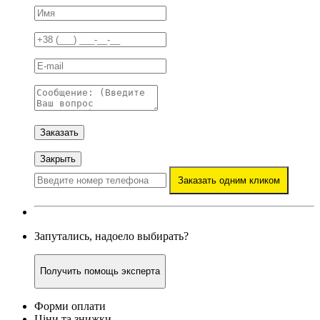
Заказать
Закрыть
Заказать одним кликом
Запутались, надоело выбирать?
Получить помощь эксперта
Форми оплати
Ціни та знижки