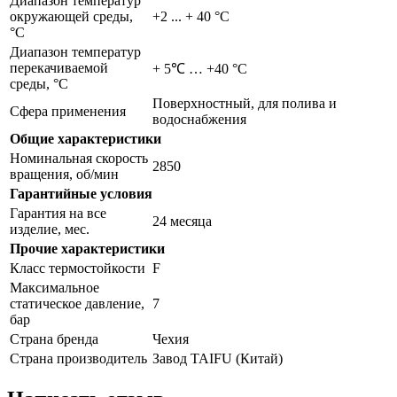
Диапазон температур
окружающей среды,
+2 ... + 40 °C
°С
Диапазон температур
перекачиваемой
+ 5℃ … +40 °С
среды, °С
Поверхностный, для полива и
Сфера применения
водоснабжения
Общие характеристики
Номинальная скорость
2850
вращения, об/мин
Гарантийные условия
Гарантия на все
24 месяца
изделие, мес.
Прочие характеристики
Класс термостойкости
F
Максимальное
статическое давление,
7
бар
Страна бренда
Чехия
Страна производитель
Завод TAIFU (Китай)