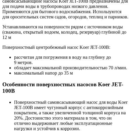
самовсасывающиие насосы Koer JET-100B предназначены для
для подачи воды в трубопроводах низкого давления.
Применяются для бытового водоснабжения. Используются
для оросительных систем садов, огородов, теплиц и парников.
Устанавливаются на поверхности рядом с источником воды
(сважина, открытый водоем, колодец, резервуар) глубиной до
12 м
Поверхностный центробежный насос Koer JET-100B:
рассчитан для погружения в воду на глубину до
9 метров.
обладает максимальной производительностью 70 л/мин.
максимальный напор до 35 м
Особенности поверхностных насосов Koer JET-
100B
Поверхностный самовсасывающий насос для воды Koer
JET-100B имеет чугунный корпус с антикоррозийным
покрытием, а также увеличенной толщиной корпуса на
20%. Достоинство этого материала в том, что он
отлично выдерживает любые эксплуатационные
нагрузки и устойчив к коррозии.