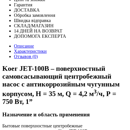
Гарантия
ДОСТАВКА
Обробка замовлення
Швидка відправка
СКЛАД/МАГАЗИН
14 ДНЕЙ НА ВОЗВРАТ
ДОПОМОГА ЕКСПЕРТА
Описание
Характеристики
Отзывов (0)
Koer JET-100B – поверхностный
самовсасывающий центробежный
насос с антикоррозийным чугунным
3
корпусом, Н = 35 м, Q = 4,2 м
/ч, Р =
750 Вт, 1”
Назначение и область применения
Бытовые поверхностные центробежные