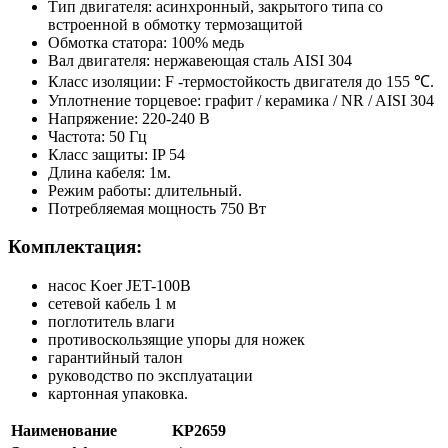
Тип двигателя: асинхронный, закрытого типа со
встроенной в обмотку термозащитой
Обмотка статора: 100% медь
Вал двигателя: нержавеющая сталь AISI 304
Класс изоляции: F -термостойкость двигателя до 155 ℃.
Уплотнение торцевое: графит / керамика / NR / AISI 304
Напряжение: 220-240 В
Частота: 50 Гц
Класс защиты: IP 54
Длина кабеля: 1м.
Режим работы: длительный.
Потребляемая мощность 750 Вт
Комплектация:
насос Koer JET-100B
сетевой кабель 1 м
поглотитель влаги
противоскользящие упоры для ножек
гарантийный талон
руководство по эксплуатации
картонная упаковка.
Наименование
KP2659