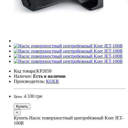
Код товара:KP2659
Наличие:
Есть в наличии
Производитель:
KOER
4 330 грн
Цена:
Купить
×
Купить Насос поверхностный центробежный Koer JET-
100B