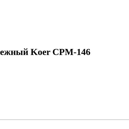
бежный Koer CPM-146