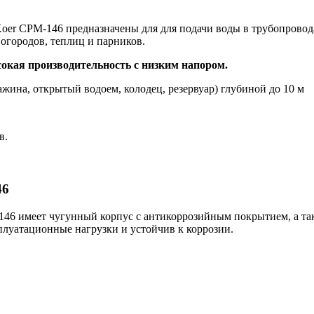
r CPM-146 предназначены для для подачи воды в трубопровода
огородов, теплиц и парников.
сокая производительность с низким напором.
жина, открытый водоем, колодец, резервуар) глубиной до 10 м
в.
46
46 имеет чугунный корпус с антикоррозийным покрытием, а так
плуатационные нагрузки и устойчив к коррозии.