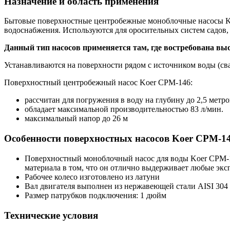
Назначение и область применения
Бытовые поверхностные центробежные моноблочные насосы Koe
водоснабжения. Используются для оросительных систем садов, 
Данный тип насосов применяется там, где востребована вы
Устанавливаются на поверхности рядом с источником воды (сва
Поверхностный центробежный насос Koer CPM-146:
рассчитан для погружения в воду на глубину до 2,5 метро
обладает максимальной производительностью 83 л/мин.
максимальный напор до 26 м
Особенности поверхностных насосов Koer CPM-1
Поверхностный моноблочный насос для воды Koer CPM-1
материала в том, что он отлично выдерживает любые экс
Рабочее колесо изготовлено из латуни
Вал двигателя выполнен из нержавеющей стали AISI 304
Размер патрубков подключения: 1 дюйм
Технические условия