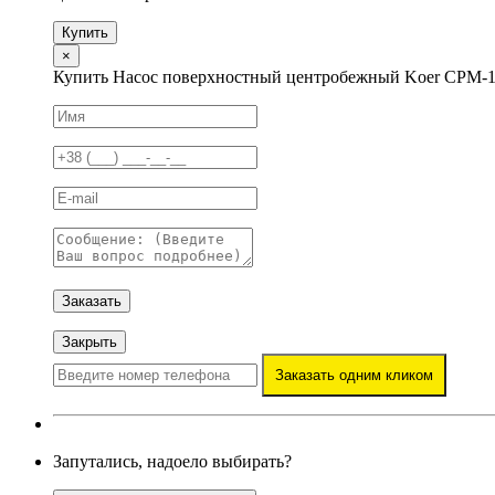
Купить
×
Купить Насос поверхностный центробежный Koer CPM-
Заказать
Закрыть
Заказать одним кликом
Запутались, надоело выбирать?