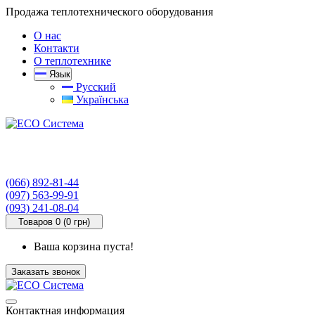
Продажа теплотехнического оборудования
О нас
Контакти
О теплотехнике
Язык
Русский
Українська
(066) 892-81-44
(097) 563-99-91
(093) 241-08-04
Товаров 0 (0 грн)
Ваша корзина пуста!
Заказать звонок
Контактная информация