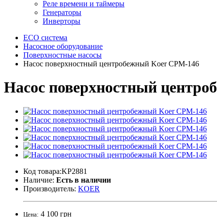
Реле времени и таймеры
Генераторы
Инверторы
ECO система
Насосное оборудование
Поверхностные насосы
Насос поверхностный центробежный Koer CPM-146
Насос поверхностный центро
Код товара:KP2881
Наличие:
Есть в наличии
Производитель:
KOER
4 100 грн
Цена: