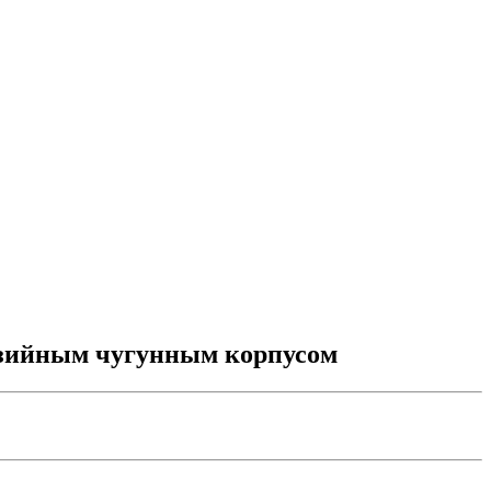
озийным чугунным корпусом