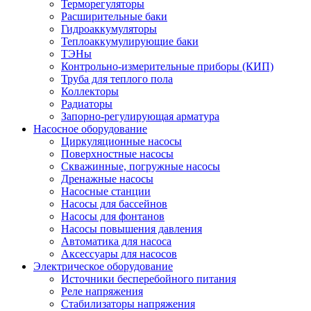
Терморегуляторы
Расширительные баки
Гидроаккумуляторы
Теплоаккумулирующие баки
ТЭНы
Контрольно-измерительные приборы (КИП)
Труба для теплого пола
Коллекторы
Радиаторы
Запорно-регулирующая арматура
Насосное оборудование
Циркуляционные насосы
Поверхностные насосы
Скважинные, погружные насосы
Дренажные насосы
Насосные станции
Насосы для бассейнов
Насосы для фонтанов
Насосы повышения давления
Автоматика для насоса
Аксессуары для насосов
Электрическое оборудование
Источники бесперебойного питания
Реле напряжения
Стабилизаторы напряжения