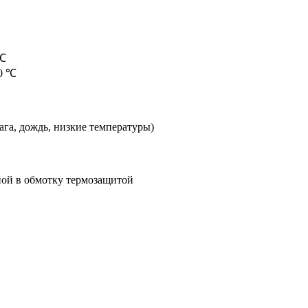
 ℃
40 ℃
ага, дождь, низкие температуры)
ной в обмотку термозащитой