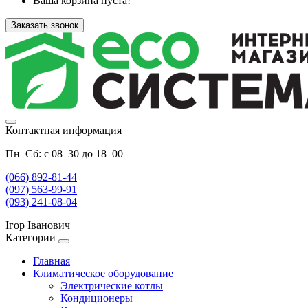
Ваша корзина пуста!
Заказать звонок
Контактная информация
Пн–Сб: с 08–30 до 18–00
(066) 892-81-44
(097) 563-99-91
(093) 241-08-04
Ігор Іванович
Категории
Главная
Климатическое оборудование
Электрические котлы
Кондиционеры