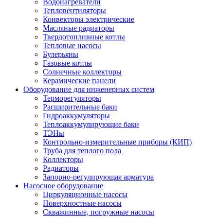
Водонагреватели
Тепловентиляторы
Конвекторы электрические
Масляные радиаторы
Твердотопливные котлы
Тепловые насосы
Булерьяны
Газовые котлы
Солнечные коллекторы
Керамические панели
Оборудование для инженерных систем
Терморегуляторы
Расширительные баки
Гидроаккумуляторы
Теплоаккумулирующие баки
ТЭНы
Контрольно-измерительные приборы (КИП)
Труба для теплого пола
Коллекторы
Радиаторы
Запорно-регулирующая арматура
Насосное оборудование
Циркуляционные насосы
Поверхностные насосы
Скважинные, погружные насосы