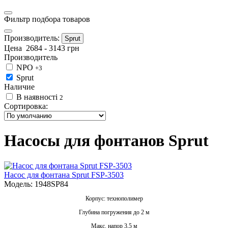
Фильтр подбора товаров
Производитель:
Sprut
Цена
2684
-
3143
грн
Производитель
NPO
+3
Sprut
Наличие
В наявності
2
Сортировка:
Насосы для фонтанов Sprut
Насос для фонтана Sprut FSP-3503
Модель: 1948SP84
Корпус: технополимер
Глубина погружения до 2 м
Макс. напор 3,5 м