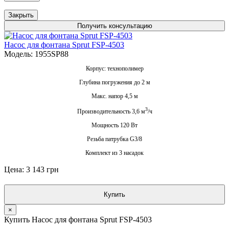
Закрыть
Получить консультацию
Насос для фонтана Sprut FSP-4503
Модель: 1955SP88
Корпус: технополимер
Глубина погружения до 2 м
Макс. напор 4,5 м
3
Производительность 3,6 м
/ч
Мощность 120 Вт
Резьба патрубка G3/8
Комплект из 3 насадок
Цена: 3 143 грн
Купить
×
Купить Насос для фонтана Sprut FSP-4503