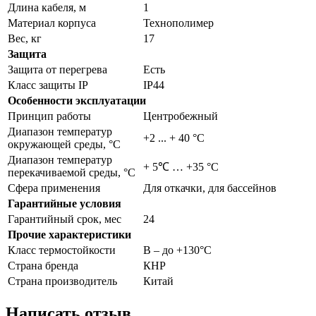
Длина кабеля, м
1
Материал корпуса
Технополимер
Вес, кг
17
Защита
Защита от перегрева
Есть
Класс защиты IP
IP44
Особенности эксплуатации
Принцип работы
Центробежный
Диапазон температур
+2 ... + 40 °C
окружающей среды, °С
Диапазон температур
+ 5℃ … +35 °С
перекачиваемой среды, °С
Сфера применения
Для откачки, для бассейнов
Гарантийные условия
Гарантийный срок, мес
24
Прочие характеристики
Класс термостойкости
В – до +130°С
Страна бренда
КНР
Страна производитель
Китай
Написать отзыв