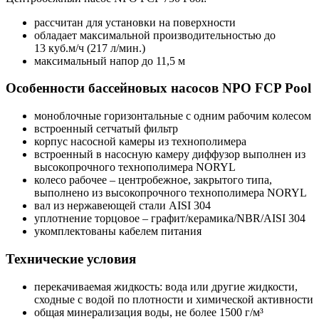
рассчитан для установки на поверхности
обладает максимальной производительностью до
13 куб.м/ч (217 л/мин.)
максимальный напор до 11,5 м
Особенности бассейновых насосов NPO FCP Pool
моноблочные горизонтальные с одним рабочим колесом
встроенный сетчатый фильтр
корпус насосной камеры из технополимера
встроенный в насосную камеру диффузор выполнен из
высокопрочного технополимера NORYL
колесо рабочее – центробежное, закрытого типа,
выполнено из высокопрочного технополимера NORYL
вал из нержавеющей стали AISI 304
уплотнение торцовое – графит/керамика/NBR/AISI 304
укомплектованы кабелем питания
Технические условия
перекачиваемая жидкость: вода или другие жидкости,
сходные с водой по плотности и химической активности
общая минерализация воды, не более 1500 г/м³