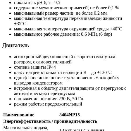
показатель рН 6,5 – 9,5
содержание механических примесей, не более 0,1 %
максимальный размер частиц, не более 0,2 мм
максимальная температура перекачиваемой жидкости
+35°С
максимальная температура окружающей среды +40°С
максимальное рабочее давление: 0,6 МПа (6 бар)
Двигатель
асинхронный двухполюсный с короткозамкнутым
ротором, с самовентиляцией
степень защиты IP44
класс нагревостойкости изоляции В – до +130°С
однофазное исполнение с установленным в коробку
выводов конденсатором
встроенная в обмотку двигателя защита от перегрузок с
автоматическим перезапуском
напряжение питания: 230 В, 50 Гц
режим работы: продолжительный
Наименование
8404NP15
Энергоэффективность / производительность
Максимальная подача,
13 куб.м/ч (217 л/мин)