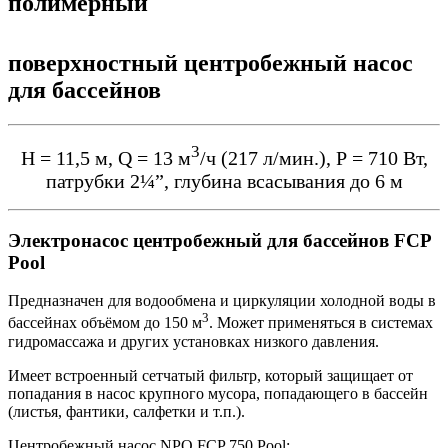
полимерный
поверхностный центробежный насос
для бассейнов
3
Н = 11,5 м, Q = 13 м
/ч (217 л/мин.), Р = 710 Вт,
патрубки 2¼”, глубина всасывания до 6 м
Электронасос центробежный для бассейнов FCP
Pool
Предназначен для водообмена и циркуляции холодной воды в
3
бассейнах объёмом до 150 м
. Может применяться в системах
гидромассажа и других установках низкого давления.
Имеет встроенный сетчатый фильтр, который защищает от
попадания в насос крупного мусора, попадающего в бассейн
(листья, фантики, салфетки и т.п.).
Центробежный насос NPO FCP 750 Pool: