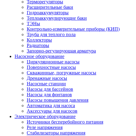
Терморегуляторы
Расширительные баки
Гидроаккумуляторы
Теплоаккумулирующие баки
ТЭНы
Контрольно-измерительные приборы (КИП)
Труба для теплого пола
Коллекторы
Радиаторы
Запорно-регулирующая арматура
Насосное оборудование
Циркуляционные насосы
Поверхностные насосы
Скважинные, погружные насосы
Дренажные насосы
Насосные станции
Насосы для бассейнов
Насосы для фонтанов
Насосы повышения давления
Автоматика для насоса
Аксессуары для насосов
Электрическое оборудование
Источники бесперебойного питания
Реле напряжения
Стабилизаторы напряжения