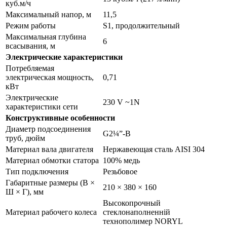
куб.м/ч
Максимальный напор, м
11,5
Режим работы
S1, продолжительный
Максимальная глубина
6
всасывания, м
Электрические характеристики
Потребляемая
электрическая мощность,
0,71
кВт
Электрические
230 V ~1N
характеристики сети
Конструктивные особенности
Диаметр подсоединения
G2¼”-B
труб, дюйм
Материал вала двигателя
Нержавеющая сталь AISI 304
Материал обмотки статора
100% медь
Тип подключения
Резьбовое
Габаритные размеры (В ×
210 × 380 × 160
Ш × Г), мм
Высокопрочный
Материал рабочего колеса
стеклонаполненній
технополимер NORYL