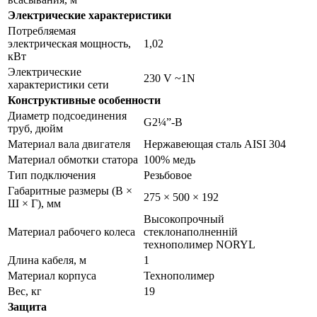
Электрические характеристики
Потребляемая
электрическая мощность,
1,02
кВт
Электрические
230 V ~1N
характеристики сети
Конструктивные особенности
Диаметр подсоединения
G2¼”-B
труб, дюйм
Материал вала двигателя
Нержавеющая сталь AISI 304
Материал обмотки статора
100% медь
Тип подключения
Резьбовое
Габаритные размеры (В ×
275 × 500 × 192
Ш × Г), мм
Высокопрочный
Материал рабочего колеса
стеклонаполненній
технополимер NORYL
Длина кабеля, м
1
Материал корпуса
Технополимер
Вес, кг
19
Защита