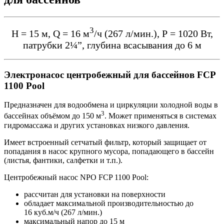
3
Н = 15 м, Q = 16 м
/ч (267 л/мин.), Р = 1020 Вт,
патрубки 2¼”, глубина всасывания до 6 м
Электронасос центробежный для бассейнов FCP
1100 Pool
Предназначен для водообмена и циркуляции холодной воды в
3
бассейнах объёмом до 150 м
. Может применяться в системах
гидромассажа и других установках низкого давления.
Имеет встроенный сетчатый фильтр, который защищает от
попадания в насос крупного мусора, попадающего в бассейн
(листья, фантики, салфетки и т.п.).
Центробежный насос NPO FCP 1100 Pool:
рассчитан для установки на поверхности
обладает максимальной производительностью до
16 куб.м/ч (267 л/мин.)
максимальный напор до 15 м