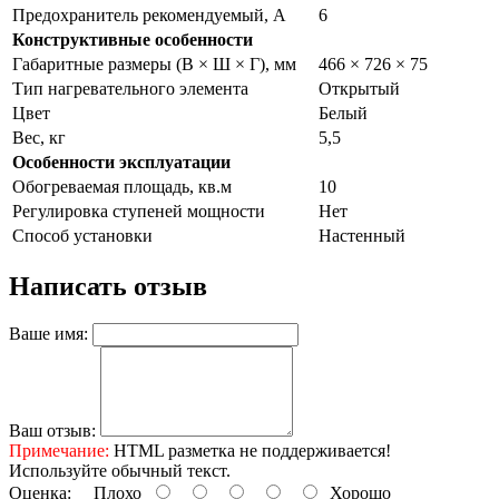
Предохранитель рекомендуемый, А
6
Конструктивные особенности
Габаритные размеры (В × Ш × Г), мм
466 × 726 × 75
Тип нагревательного элемента
Открытый
Цвет
Белый
Вес, кг
5,5
Особенности эксплуатации
Обогреваемая площадь, кв.м
10
Регулировка ступеней мощности
Нет
Способ установки
Настенный
Написать отзыв
Ваше имя:
Ваш отзыв:
Примечание:
HTML разметка не поддерживается!
Используйте обычный текст.
Оценка:
Плохо
Хорошо