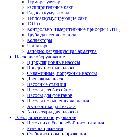
Терморегуляторы
Расширительные баки
Гидроаккумуляторы
Теплоаккумулирующие баки
ТЭНы
Контрольно-измерительные приборы (КИП)
Труба для теплого пола
Коллекторы
Радиаторы
Запорно-регулирующая арматура
Насосное оборудование
Циркуляционные насосы
Поверхностные насосы
Скважинные, погружные насосы
Дренажные насосы
Насосные станции
Насосы для бассейнов
Насосы для фонтанов
Насосы повышения давления
Автоматика для насоса
Аксессуары для насосов
Электрическое оборудование
Источники бесперебойного питания
Реле напряжения
Стабилизаторы напряжения