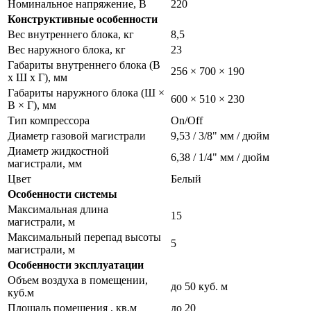
Номинальное напряжение, В
220
Конструктивные особенности
Вес внутреннего блока, кг
8,5
Вес наружного блока, кг
23
Габариты внутреннего блока (В
256 × 700 × 190
х Ш х Г), мм
Габариты наружного блока (Ш ×
600 × 510 × 230
В × Г), мм
Тип компрессора
On/Off
Диаметр газовой магистрали
9,53 / 3/8" мм / дюйм
Диаметр жидкостной
6,38 / 1/4" мм / дюйм
магистрали, мм
Цвет
Белый
Особенности системы
Максимальная длина
15
магистрали, м
Максимальный перепад высоты
5
магистрали, м
Особенности эксплуатации
Объем воздуха в помещении,
до 50 куб. м
куб.м
Площадь помещения , кв.м
до 20