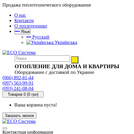
Продажа теплотехнического оборудования
О нас
Контакти
О теплотехнике
Язык
Русский
Українська
ОТОПЛЕНИЕ ДЛЯ ДОМА И КВАРТИРЫ
Оборудование с доставкой по Украине
(066) 892-81-44
(097) 563-99-91
(093) 241-08-04
Товаров 0 (0 грн)
Ваша корзина пуста!
Заказать звонок
Контактная информация