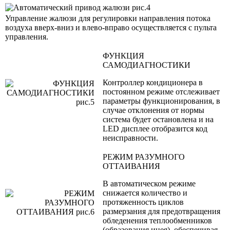
Управление жалюзи для регулировки направления потока
воздуха вверх-вниз и влево-вправо осуществляется с пульта
управления.
ФУНКЦИЯ
САМОДИАГНОСТИКИ
Контроллер кондиционера в
постоянном режиме отслеживает
параметры функционирования, в
случае отклонения от нормы
система будет остановлена и на
LED дисплее отобразится код
неисправности.
РЕЖИМ РАЗУМНОГО
ОТТАИВАНИЯ
В автоматическом режиме
снижается количество и
протяженность циклов
размерзания для предотвращения
обледенения теплообменников
(образования инея), обеспечивая