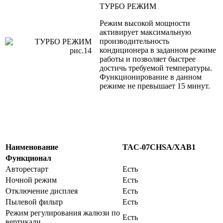
ТУРБО РЕЖИМ
Режим высокой мощности
активирует максимальную
производительность
кондиционера в заданном режиме
работы и позволяет быстрее
достичь требуемой температуры.
Функционирование в данном
режиме не превышает 15 минут.
Наименование
TAC-07CHSA/XAB1
Функционал
Авторестарт
Есть
Ночной режим
Есть
Отключение дисплея
Есть
Пылевой фильтр
Есть
Режим регулирования жалюзи по
Есть
вертикали