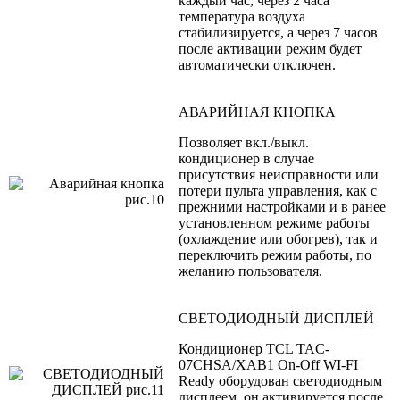
каждый час, через 2 часа
температура воздуха
стабилизируется, а через 7 часов
после активации режим будет
автоматически отключен.
АВАРИЙНАЯ КНОПКА
Позволяет вкл./выкл.
кондиционер в случае
присутствия неисправности или
потери пульта управления, как с
прежними настройками и в ранее
установленном режиме работы
(охлаждение или обогрев), так и
переключить режим работы, по
желанию пользователя.
СВЕТОДИОДНЫЙ ДИСПЛЕЙ
Кондиционер TCL TAC-
07CHSA/XAB1 On-Off WI-FI
Ready оборудован светодиодным
дисплеем, он активируется после