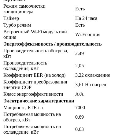
Режим самоочистки
Есть
кондиционера
Таймер
На 24 часа
Турбо режим
Есть
Встроенный Wi-Fi модуль или
Wi-Fi опция
опция
Энергоэффективность / производительность
Производительность обогрева,
2,49
кВт
Производительность
2,05
охлаждения, кВт
Коэффициент EER (на холод)
3,22 охлаждение
Коэффициент преобразования
3,61 На нагрев
энергии COP
Класс энергоэффективности
А/А
Электрические характеристики
Мощность, БТЕ / ч
7000
Потребляемая мощность на
0,69
обогрев, кВт
Потребляемая мощность на
0,63
охлаждение, кВт