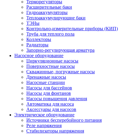
Терморегуляторы
Расширительные баки
Гидроаккумуляторы
Теплоаккумулирующие баки
ТЭНы
Контрольно-измерительные приборы (КИП)
Труба для теплого пола
Коллекторы
Радиаторы
Запорно-регулирующая арматура
Насосное оборудование
Циркуляционные насосы
Поверхностные насосы
Скважинные, погружные насосы
Дренажные насосы
Насосные станции
Насосы для бассейнов
Насосы для фонтанов
Насосы повышения давления
Автоматика для насоса
Аксессуары для насосов
Электрическое оборудование
Источники бесперебойного питания
Реле напряжения
Стабилизаторы напряжения