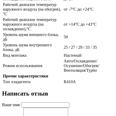
Рабочий диапазон температур
наружного воздуха (на обогрев),
от -7°С до +24°С
°С
Рабочий диапазон температур
наружного воздуха (на
от +14°С до +43°С
охлаждение),°С
Уровень шума внешнего блока,
50
дБ
Уровень шума внутреннего
25 / 27 / 29 / 33 / 35
блока, дБ
Вид монтажа
Настеный
Авто/Охлаждение/
Режим использования
Осушение/Обогрев/
Вентиляция/Турбо
Прочие характеристики
Тип хладагента
R410A
Написать отзыв
Ваше имя: