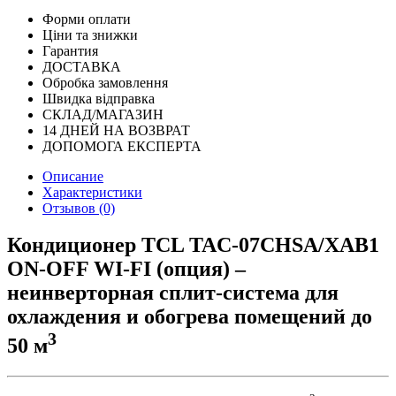
Форми оплати
Ціни та знижки
Гарантия
ДОСТАВКА
Обробка замовлення
Швидка відправка
СКЛАД/МАГАЗИН
14 ДНЕЙ НА ВОЗВРАТ
ДОПОМОГА ЕКСПЕРТА
Описание
Характеристики
Отзывов (0)
Кондиционер TCL TAC-07CHSA/XAB1
ON-OFF WI-FI (опция) –
неинверторная сплит-система для
охлаждения и обогрева помещений до
3
50 м