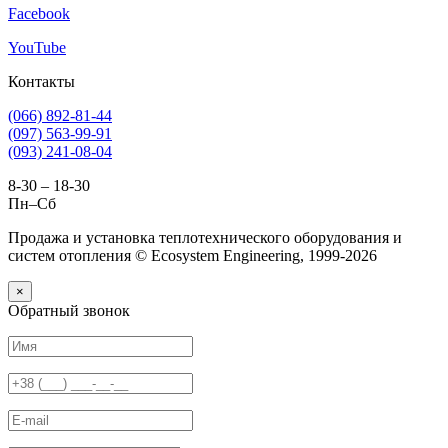
Facebook
YouTube
Контакты
(066) 892-81-44
(097) 563-99-91
(093) 241-08-04
8-30 – 18-30
Пн–Сб
Продажа и установка теплотехнического оборудования и
систем отопления © Ecosystem Engineering, 1999-2026
×
Обратный звонок