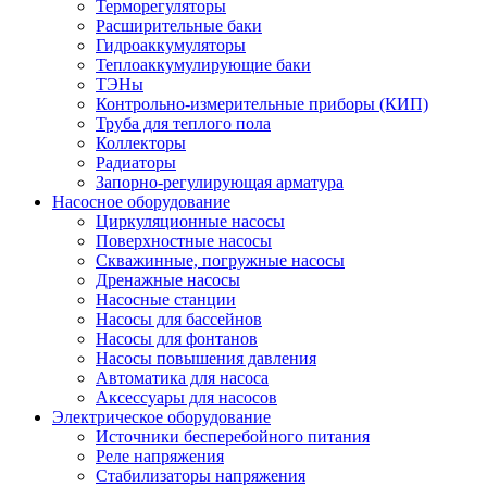
Терморегуляторы
Расширительные баки
Гидроаккумуляторы
Теплоаккумулирующие баки
ТЭНы
Контрольно-измерительные приборы (КИП)
Труба для теплого пола
Коллекторы
Радиаторы
Запорно-регулирующая арматура
Насосное оборудование
Циркуляционные насосы
Поверхностные насосы
Скважинные, погружные насосы
Дренажные насосы
Насосные станции
Насосы для бассейнов
Насосы для фонтанов
Насосы повышения давления
Автоматика для насоса
Аксессуары для насосов
Электрическое оборудование
Источники бесперебойного питания
Реле напряжения
Стабилизаторы напряжения