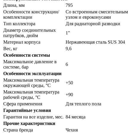
Длина, мм
795
Особенности конструкции/
Со встроенным смесительным
комплектации
узлом и евроконусами
Тип коллектора
Для радиаторной разводки
Диаметр соединительных
1"
патрубков, дюйм
Материал корпуса
Нержавеющая сталь SUS 304
Вес, кг
9,6
Особенности системы
Максимальное давление в
6
системе, бар
Особенности эксплуатации
Максимальная температура
+50
окружающей среды, °С
Максимальная температура
+90
рабочей среды, °С
Сфера применения
Для теплого пола
Гарантийные условия
Гарантия на все изделие, мес.
84 месяца
Прочие характеристики
Страна бренда
Чехия