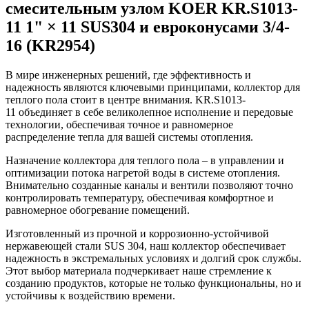
смесительным узлом KOER KR.S1013-
11 1" × 11 SUS304 и евроконусами 3/4-
16 (KR2954)
В мире инженерных решений, где эффективность и
надежность являются ключевыми принципами, коллектор для
теплого пола стоит в центре внимания. KR.S1013-
11 объединяет в себе великолепное исполнение и передовые
технологии, обеспечивая точное и равномерное
распределение тепла для вашей системы отопления.
Назначение коллектора для теплого пола – в управлении и
оптимизации потока нагретой воды в системе отопления.
Внимательно созданные каналы и вентили позволяют точно
контролировать температуру, обеспечивая комфортное и
равномерное обогревание помещений.
Изготовленный из прочной и коррозионно-устойчивой
нержавеющей стали SUS 304, наш коллектор обеспечивает
надежность в экстремальных условиях и долгий срок службы.
Этот выбор материала подчеркивает наше стремление к
созданию продуктов, которые не только функциональны, но и
устойчивы к воздействию времени.