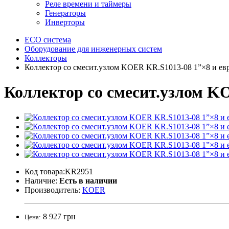
Реле времени и таймеры
Генераторы
Инверторы
ECO система
Оборудование для инженерных систем
Коллекторы
Коллектор со смесит.узлом KOER KR.S1013-08 1”×8 и евр
Коллектор со смесит.узлом KO
Код товара:KR2951
Наличие:
Есть в наличии
Производитель:
KOER
8 927 грн
Цена: