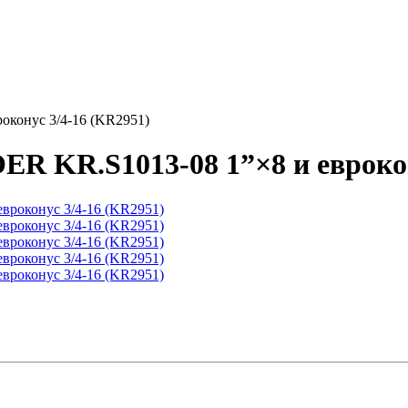
оконус 3/4-16 (KR2951)
ER KR.S1013-08 1”×8 и еврокон