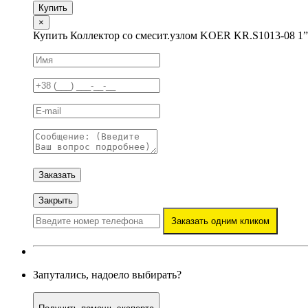
Купить
×
Купить Коллектор со смесит.узлом KOER KR.S1013-08 1”×
Заказать
Закрыть
Заказать одним кликом
Запутались, надоело выбирать?