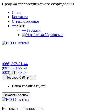
Продажа теплотехнического оборудования
О нас
Контакти
О теплотехнике
Язык
Русский
Українська
(066) 892-81-44
(097) 563-99-91
(093) 241-08-04
Товаров 0 (0 грн)
Ваша корзина пуста!
Заказать звонок
Контактная информация