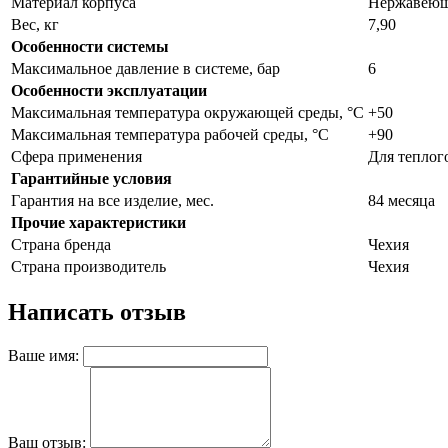
Материал корпуса
Нержавеюща
Вес, кг
7,90
Особенности системы
Максимальное давление в системе, бар
6
Особенности эксплуатации
Максимальная температура окружающей среды, °С
+50
Максимальная температура рабочей среды, °С
+90
Сфера применения
Для теплог
Гарантийные условия
Гарантия на все изделие, мес.
84 месяца
Прочие характеристики
Страна бренда
Чехия
Страна производитель
Чехия
Написать отзыв
Ваше имя:
Ваш отзыв: