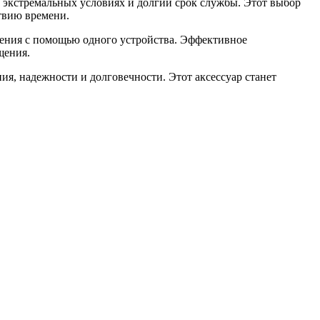
 экстремальных условиях и долгий срок службы. Этот выбор
твию времени.
пления с помощью одного устройства. Эффективное
щения.
ия, надежности и долговечности. Этот аксессуар станет