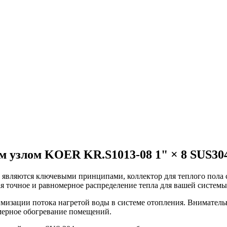
 узлом KOER KR.S1013-08 1" × 8 SUS304 
являются ключевыми принципами, коллектор для теплого пола с
я точное и равномерное распределение тепла для вашей системы
тимизации потока нагретой воды в системе отопления. Внимател
мерное обогревание помещений.