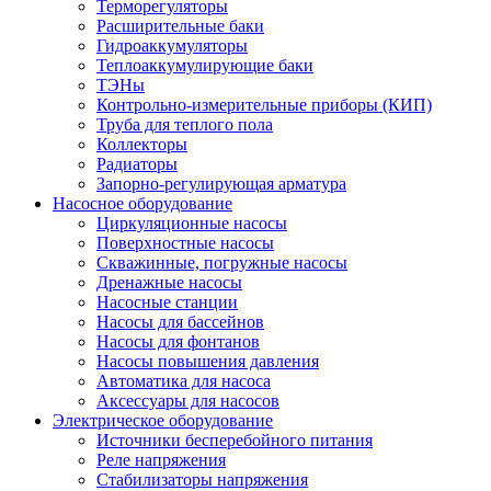
Терморегуляторы
Расширительные баки
Гидроаккумуляторы
Теплоаккумулирующие баки
ТЭНы
Контрольно-измерительные приборы (КИП)
Труба для теплого пола
Коллекторы
Радиаторы
Запорно-регулирующая арматура
Насосное оборудование
Циркуляционные насосы
Поверхностные насосы
Скважинные, погружные насосы
Дренажные насосы
Насосные станции
Насосы для бассейнов
Насосы для фонтанов
Насосы повышения давления
Автоматика для насоса
Аксессуары для насосов
Электрическое оборудование
Источники бесперебойного питания
Реле напряжения
Стабилизаторы напряжения