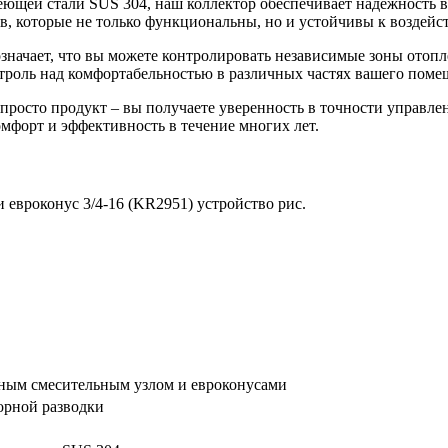
ющей стали SUS 304, наш коллектор обеспечивает надежность в
в, которые не только функциональны, но и устойчивы к воздейс
 означает, что вы можете контролировать независимые зоны ото
троль над комфортабельностью в различных частях вашего поме
просто продукт – вы получаете уверенность в точности управлен
мфорт и эффективность в течение многих лет.
ным смесительным узлом и евроконусами
орной разводки