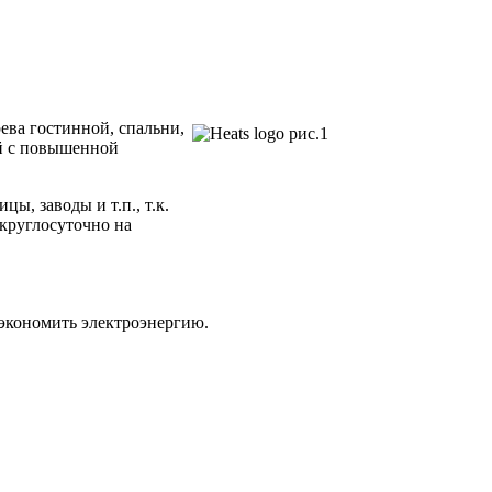
ева гостинной, спальни,
ий с повышенной
ы, заводы и т.п., т.к.
круглосуточно на
 экономить электроэнергию.