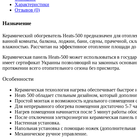
Характеристики
Отзывов (0)
Назначение
Керамический обогреватель Heats-500 предназначен для отопле
ванной комнаты, балкона, лоджии, бани, сауны, прачечной, с
влажностью. Рассчитан на эффективное отопление площади до 8
Керамическая панель Heats-500 может использоваться в государ
имеет сертификат Украины позволяющий на законных основания
протяжении всего отопительного сезона без присмотра.
Особенности
Керамическая технология нагрева обеспечивает быстрое 
Heats 500 обладает стильным дизайном, который дополн
Простой монтаж и возможность идеального совмещения 
Для непрерывного обогрева помещения достаточно 5-7 ча
Нагрев помещения начинается после 5 минут работы обоо
После отключения элеткроэнергии керамическая панель п
Настенная установка.
Напольная установка с помощью ножек (дополнительная 
Механическое ручное управление.