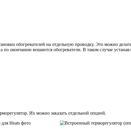
ановки обогревателей на отдельную проводку. Это можно делать
, а по окончании вешаются обогреватели. В таком случае устана
рморегулятор. Их можно заказать отдельной опцией.