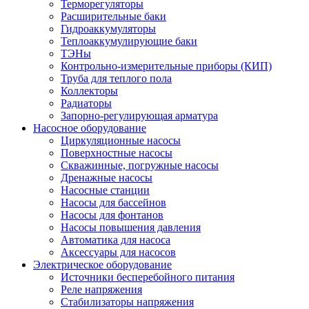
Терморегуляторы
Расширительные баки
Гидроаккумуляторы
Теплоаккумулирующие баки
ТЭНы
Контрольно-измерительные приборы (КИП)
Труба для теплого пола
Коллекторы
Радиаторы
Запорно-регулирующая арматура
Насосное оборудование
Циркуляционные насосы
Поверхностные насосы
Скважинные, погружные насосы
Дренажные насосы
Насосные станции
Насосы для бассейнов
Насосы для фонтанов
Насосы повышения давления
Автоматика для насоса
Аксессуары для насосов
Электрическое оборудование
Источники бесперебойного питания
Реле напряжения
Стабилизаторы напряжения