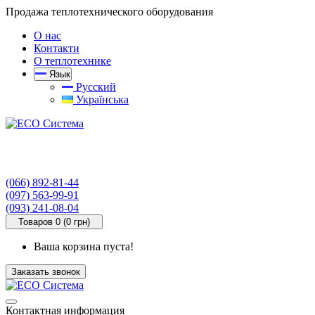
Продажа теплотехнического оборудования
О нас
Контакти
О теплотехнике
Язык
Русский
Українська
(066) 892-81-44
(097) 563-99-91
(093) 241-08-04
Товаров 0 (0 грн)
Ваша корзина пуста!
Заказать звонок
Контактная информация