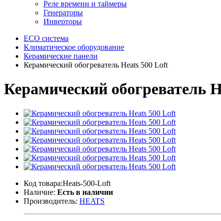
Реле времени и таймеры
Генераторы
Инверторы
ECO система
Климатическое оборудование
Керамические панели
Керамический обогреватель Heats 500 Loft
Керамический обогреватель He
Код товара:Heats-500-Loft
Наличие:
Есть в наличии
Производитель:
HEATS