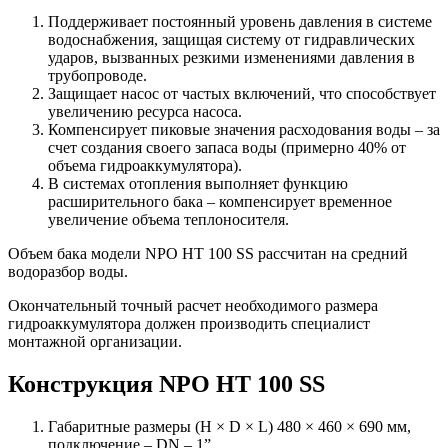
Поддерживает постоянный уровень давления в системе
водоснабжения, защищая систему от гидравлических
ударов, вызванных резкими изменениями давления в
трубопроводе.
Защищает насос от частых включений, что способствует
увеличению ресурса насоса.
Компенсирует пиковые значения расходования воды – за
счет создания своего запаса воды (примерно 40% от
объема гидроаккумулятора).
В системах отопления выполняет функцию
расширительного бака – компенсирует временное
увеличение объема теплоносителя.
Объем бака модели NPO HT 100 SS рассчитан на средний
водоразбор воды.
Окончательный точный расчет необходимого размера
гидроаккумулятора должен производить специалист
монтажной организации.
Конструкция NPO HT 100 SS
Габаритные размеры (H × D × L) 480 × 460 × 690 мм,
подключение – DN – 1”​