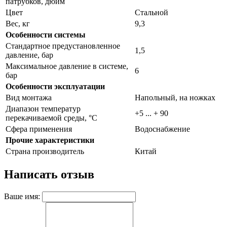
патрубков, дюйм
Цвет
Стальной
Вес, кг
9,3
Особенности системы
Стандартное предустановленное
1,5
давление, бар
Максимальное давление в системе,
6
бар
Особенности эксплуатации
Вид монтажа
Напольный, на ножках
Диапазон температур
+5 ... + 90
перекачиваемой среды, °С
Сфера применения
Водоснабжение
Прочие характеристики
Страна производитель
Китай
Написать отзыв
Ваше имя: