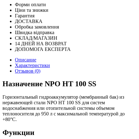
Форми оплати
Ціни та знижки
Гарантия
ДОСТАВКА
Обробка замовлення
Швидка відправка
СКЛАД/МАГАЗИН
14 ДНЕЙ НА ВОЗВРАТ
ДОПОМОГА ЕКСПЕРТА
Описание
Характеристики
Отзывов (0)
Назначение NPO HT 100 SS
Горизонтальный гидроаккумулятор (мембранный бак) из
нержавеющей стали NPO HT 100 SS для систем
водоснабжения или отопительной системы объемом
теплоносителя до 950 л с максимальной температурой до
+80°С.
Функции