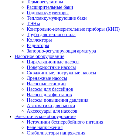
Терморегуляторы
Расширительные баки
Гидроаккумуляторы
Теплоаккумулирующие баки
ТЭНы
Контрольно-измерительные приборы (КИП)
Труба для теплого пола
Коллекторы
Радиаторы
Запорно-регулирующая арматура
Насосное оборудование
Циркуляционные насосы
Поверхностные насосы
Скважинные, погружные насосы
Дренажные насосы
Насосные станции
Насосы для бассейнов
Насосы для фонтанов
Насосы повышения давления
Автоматика для насоса
Аксессуары для насосов
Электрическое оборудование
Источники бесперебойного питания
Реле напряжения
Стабилизаторы напряжения